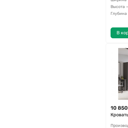
Высота
Глубина
В ко
10 850
Кровать
Произво