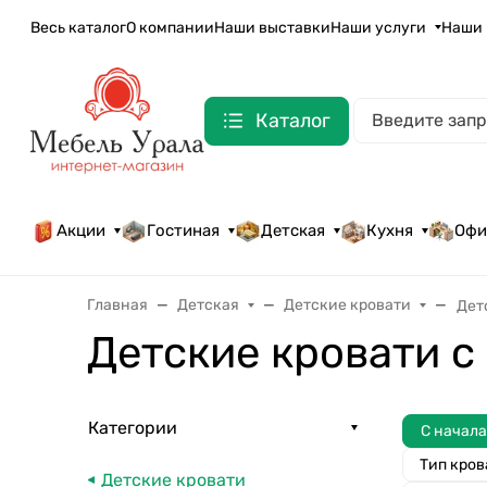
Весь каталог
О компании
Наши выставки
Наши услуги
Наши 
Каталог
Акции
Гостиная
Детская
Кухня
Офи
Главная
Детская
Детские кровати
Дет
Детские кровати с
Категории
С начал
Тип кров
Детские кровати