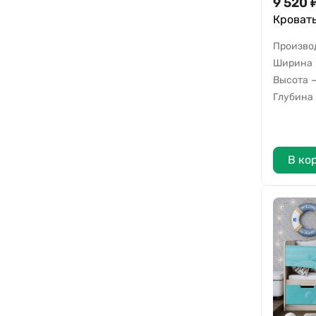
9 520
Кровать
Произво
Ширина
Высота
Глубина
В ко