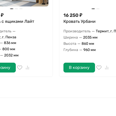
₽
16 250
₽
ь с ящиками Лайт
Кровать Урбани
—
—
дитель
Производитель
Термит, г. 
, г. Пенза
—
Ширина
2035 мм
—
836 мм
—
Высота
860 мм
—
800 мм
—
Глубина
960 мм
—
2032 мм
рзину
В корзину