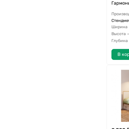
Гармон
Произво
Стендмеб
Ширина
Высота
Глубина
В ко