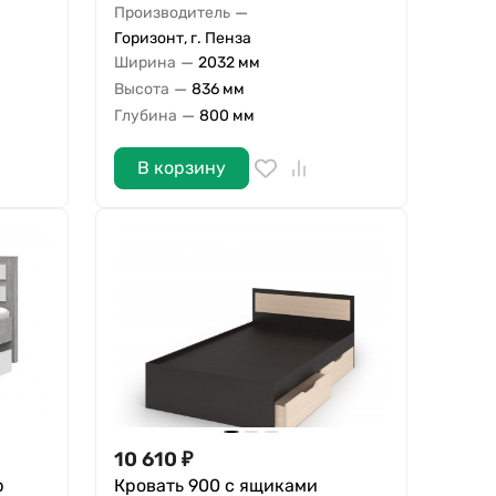
—
Производитель
Горизонт, г. Пенза
—
Ширина
2032 мм
—
Высота
836 мм
—
Глубина
800 мм
В корзину
10 610
₽
р
Кровать 900 с ящиками