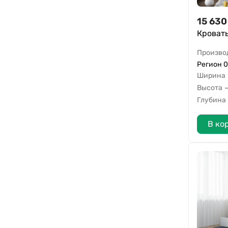
15 630
Кроват
Произво
Регион 0
Ширина
Высота
Глубина
В ко