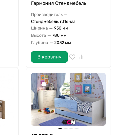
Гармония Стендмебель
—
Производитель
Стендмебель, г.Пенза
—
Ширина
950 мм
—
Высота
780 мм
—
Глубина
2032 мм
В корзину