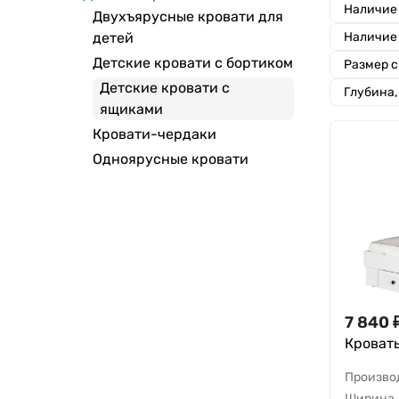
Наличие
Двухъярусные кровати для
детей
Наличие
Детские кровати с бортиком
Размер с
Детские кровати с
Глубина,
ящиками
Кровати-чердаки
Одноярусные кровати
7 840
Кровать
Произво
Ширина