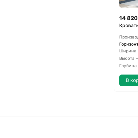
14 820
Кроват
Произво
Горизонт
Ширина
Высота
Глубина
В ко