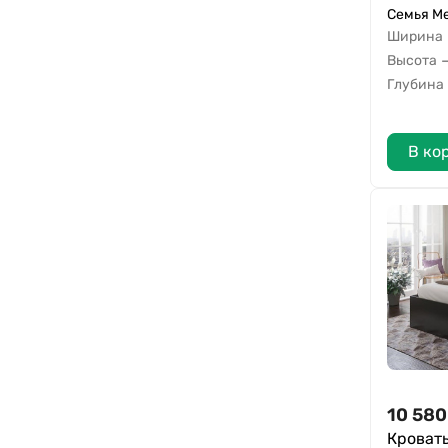
Семья Ме
Ширина
Высота
Глубина
В ко
10 580
Кроват