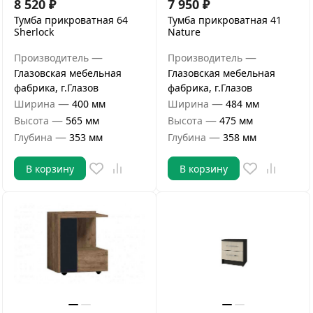
8 520
₽
7 950
₽
Тумба прикроватная 64
Тумба прикроватная 41
Sherlock
Nature
—
—
Производитель
Производитель
Глазовская мебельная
Глазовская мебельная
фабрика, г.Глазов
фабрика, г.Глазов
—
—
Ширина
400 мм
Ширина
484 мм
—
—
Высота
565 мм
Высота
475 мм
—
—
Глубина
353 мм
Глубина
358 мм
В корзину
В корзину