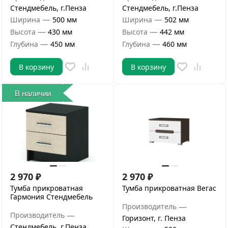
Стендмебель, г.Пенза
Стендмебель, г.Пенза
—
—
Ширина
500 мм
Ширина
502 мм
—
—
Высота
430 мм
Высота
442 мм
—
—
Глубина
450 мм
Глубина
460 мм
В корзину
В корзину
В наличии
2 970
₽
2 970
₽
Тумба прикроватная
Тумба прикроватная Вегас
Гармония Стендмебель
—
Производитель
—
Производитель
Горизонт, г. Пенза
Стендмебель, г.Пенза