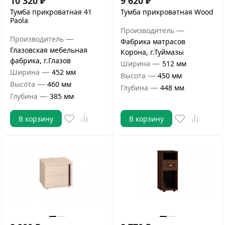
10 320
₽
9 620
₽
Тумба прикроватная 41
Тумба прикроватная Wood
Paola
—
Производитель
—
Производитель
Фабрика матрасов
Глазовская мебельная
Корона, г.Туймазы
фабрика, г.Глазов
—
Ширина
512 мм
—
Ширина
452 мм
—
Высота
450 мм
—
Высота
460 мм
—
Глубина
448 мм
—
Глубина
385 мм
В корзину
В корзину