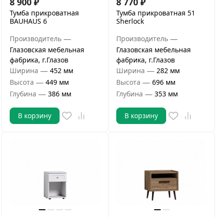
8 900
₽
8 770
₽
Тумба прикроватная
Тумба прикроватная 51
BAUHAUS 6
Sherlock
—
—
Производитель
Производитель
Глазовская мебельная
Глазовская мебельная
фабрика, г.Глазов
фабрика, г.Глазов
—
—
Ширина
452 мм
Ширина
282 мм
—
—
Высота
449 мм
Высота
696 мм
—
—
Глубина
386 мм
Глубина
353 мм
В корзину
В корзину