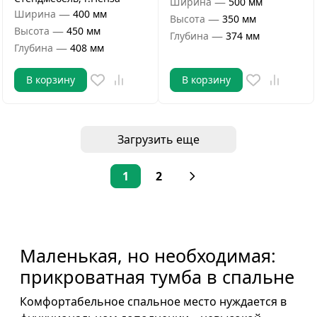
—
Ширина
500 мм
—
Ширина
400 мм
—
Высота
350 мм
—
Высота
450 мм
—
Глубина
374 мм
—
Глубина
408 мм
В корзину
В корзину
Загрузить еще
1
2
Маленькая, но необходимая:
прикроватная тумба в спальне
Комфортабельное спальное место нуждается в