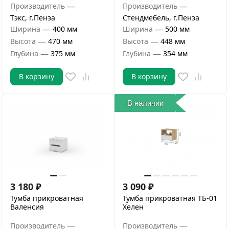
—
—
Производитель
Производитель
Тэкс, г.Пенза
Стендмебель, г.Пенза
—
—
Ширина
400 мм
Ширина
500 мм
—
—
Высота
470 мм
Высота
448 мм
—
—
Глубина
375 мм
Глубина
354 мм
В корзину
В корзину
В наличии
3 180
₽
3 090
₽
Тумба прикроватная
Тумба прикроватная ТБ-01
Валенсия
Хелен
—
—
Производитель
Производитель