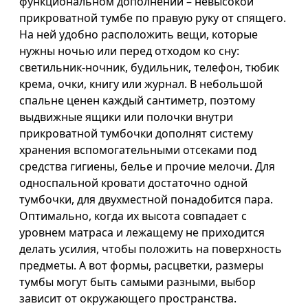
функциональном дополнении – невысокой
прикроватной тумбе по правую руку от спящего.
На ней удобно расположить вещи, которые
нужны ночью или перед отходом ко сну:
светильник-ночник, будильник, телефон, тюбик
крема, очки, книгу или журнал. В небольшой
спальне ценен каждый сантиметр, поэтому
выдвижные ящики или полочки внутри
прикроватной тумбочки дополнят систему
хранения вспомогательными отсеками под
средства гигиены, белье и прочие мелочи. Для
односпальной кровати достаточно одной
тумбочки, для двухместной понадобится пара.
Оптимально, когда их высота совпадает с
уровнем матраса и лежащему не приходится
делать усилия, чтобы положить на поверхность
предметы. А вот формы, расцветки, размеры
тумбы могут быть самыми разными, выбор
зависит от окружающего пространства.