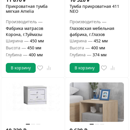
Прикроватная тумба
Тумба прикроватная 411
мягкая Amelia
NEO
—
—
Производитель
Производитель
Фабрика матрасов
Глазовская мебельная
Корона, г.Туймазы
фабрика, г.Глазов
—
—
Ширина
450 мм
Ширина
452 мм
—
—
Высота
450 мм
Высота
400 мм
—
—
Глубина
400 мм
Глубина
374 мм
В корзину
В корзину