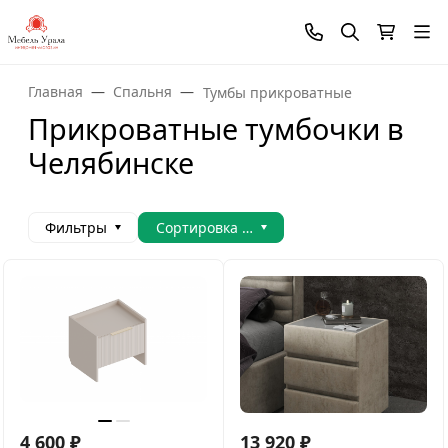
Главная
Спальня
Тумбы прикроватные
Прикроватные тумбочки в
Челябинске
Фильтры
Сортировка товаров
4 600
₽
13 920
₽