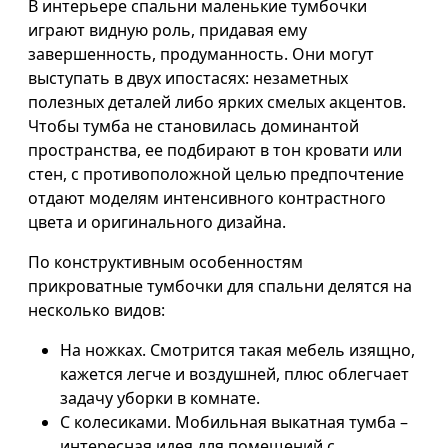
В интерьере спальни маленькие тумбочки
играют видную роль, придавая ему
завершенность, продуманность. Они могут
выступать в двух ипостасях: незаметных
полезных деталей либо ярких смелых акцентов.
Чтобы тумба не становилась доминантой
пространства, ее подбирают в тон кровати или
стен, с противоположной целью предпочтение
отдают моделям интенсивного контрастного
цвета и оригинального дизайна.
По конструктивным особенностям
прикроватные тумбочки для спальни делятся на
несколько видов:
На ножках. Смотрится такая мебель изящно,
кажется легче и воздушней, плюс облегчает
задачу уборки в комнате.
С колесиками. Мобильная выкатная тумба –
интересная идея для помещений с