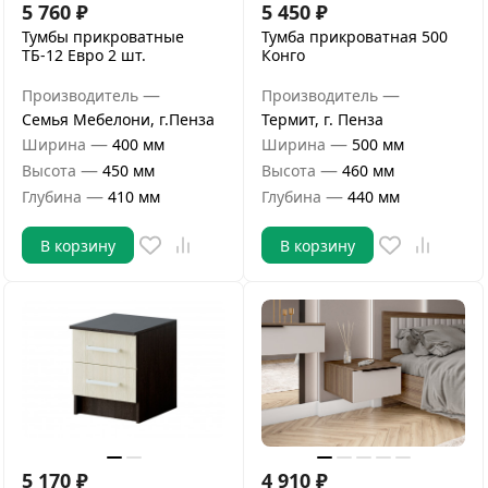
5 760
₽
5 450
₽
Тумбы прикроватные
Тумба прикроватная 500
ТБ-12 Евро 2 шт.
Конго
—
—
Производитель
Производитель
Семья Мебелони, г.Пенза
Термит, г. Пенза
—
—
Ширина
400 мм
Ширина
500 мм
—
—
Высота
450 мм
Высота
460 мм
—
—
Глубина
410 мм
Глубина
440 мм
В корзину
В корзину
5 170
₽
4 910
₽