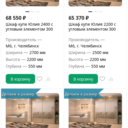
68 550
₽
65 370
₽
Шкаф купе Юлия 2400 с
Шкаф купе Юлия 2200 с
угловым элементом 300
угловым элементом 300
—
—
Производитель
Производитель
М6, г. Челябинск
М6, г. Челябинск
—
—
Ширина
2700 мм
Ширина
2500 мм
—
—
Высота
2200 мм
Высота
2200 мм
—
—
Глубина
550 мм
Глубина
550 мм
В корзину
В корзину
Делаем в размер
Делаем в размер