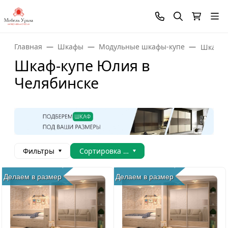
Главная
Шкафы
Модульные шкафы-купе
Шкаф-к
Шкаф-купе Юлия в
Челябинске
Фильтры
Сортировка товаров
Делаем в размер
Делаем в размер