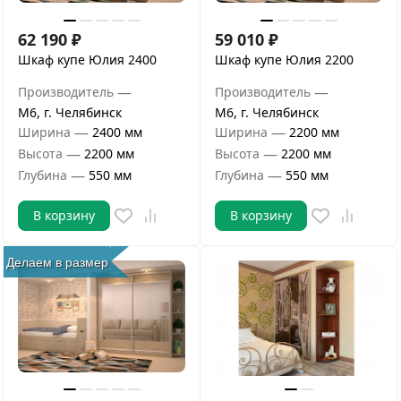
62 190
₽
59 010
₽
Шкаф купе Юлия 2400
Шкаф купе Юлия 2200
—
—
Производитель
Производитель
М6, г. Челябинск
М6, г. Челябинск
—
—
Ширина
2400 мм
Ширина
2200 мм
—
—
Высота
2200 мм
Высота
2200 мм
—
—
Глубина
550 мм
Глубина
550 мм
В корзину
В корзину
Делаем в размер