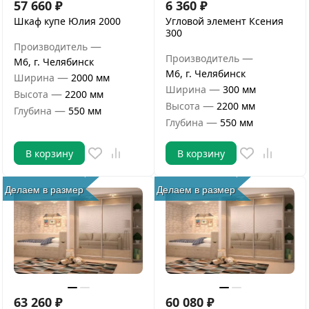
57 660
₽
6 360
₽
Шкаф купе Юлия 2000
Угловой элемент Ксения
300
—
Производитель
—
Производитель
М6, г. Челябинск
М6, г. Челябинск
—
Ширина
2000 мм
—
Ширина
300 мм
—
Высота
2200 мм
—
Высота
2200 мм
—
Глубина
550 мм
—
Глубина
550 мм
В корзину
В корзину
Делаем в размер
Делаем в размер
63 260
₽
60 080
₽