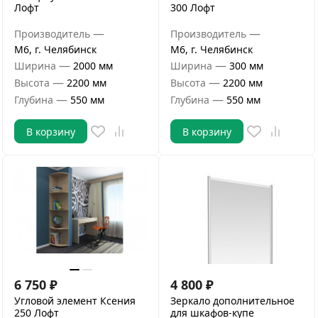
Лофт
300 Лофт
—
—
Производитель
Производитель
М6, г. Челябинск
М6, г. Челябинск
—
—
Ширина
2000 мм
Ширина
300 мм
—
—
Высота
2200 мм
Высота
2200 мм
—
—
Глубина
550 мм
Глубина
550 мм
В корзину
В корзину
6 750
₽
4 800
₽
Угловой элемент Ксения
Зеркало дополнительное
250 Лофт
для шкафов-купе