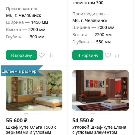
элементом 300
—
Производитель
—
Производитель
М6, г. Челябинск
М6, г. Челябинск
—
Ширина
1450 мм
—
Ширина
2000 мм
—
Высота
2200 мм
—
Высота
2200 мм
—
Глубина
500 мм
—
Глубина
550 мм
В корзину
В корзину
Делаем в размер
55 600
₽
54 550
₽
Шкаф купе Ольга 1500 с
Угловой шкаф-купе Елена
зеркалами и угловым
с угловым элементом