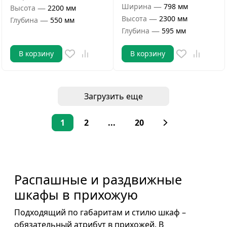
—
Ширина
798 мм
—
Высота
2200 мм
—
Высота
2300 мм
—
Глубина
550 мм
—
Глубина
595 мм
В корзину
В корзину
Загрузить еще
1
2
...
20
Распашные и раздвижные
шкафы в прихожую
Подходящий по габаритам и стилю шкаф –
обязательный атрибут в прихожей. В