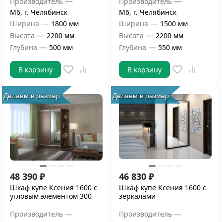
—
—
Производитель
Производитель
М6, г. Челябинск
М6, г. Челябинск
—
—
Ширина
1800 мм
Ширина
1500 мм
—
—
Высота
2200 мм
Высота
2200 мм
—
—
Глубина
500 мм
Глубина
550 мм
В корзину
В корзину
Делаем в размер
Делаем в размер
48 390
₽
46 830
₽
Шкаф купе Ксения 1600 с
Шкаф купе Ксения 1600 с
угловым элементом 300
зеркалами
—
—
Производитель
Производитель