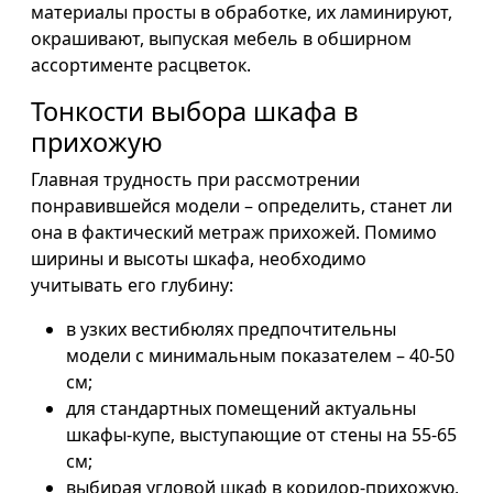
материалы просты в обработке, их ламинируют,
окрашивают, выпуская мебель в обширном
ассортименте расцветок.
Тонкости выбора шкафа в
прихожую
Главная трудность при рассмотрении
понравившейся модели – определить, станет ли
она в фактический метраж прихожей. Помимо
ширины и высоты шкафа, необходимо
учитывать его глубину:
в узких вестибюлях предпочтительны
модели с минимальным показателем – 40-50
см;
для стандартных помещений актуальны
шкафы-купе, выступающие от стены на 55-65
см;
выбирая угловой шкаф в коридор-прихожую,