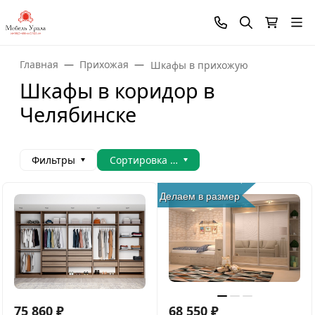
Главная
Прихожая
Шкафы в прихожую
Шкафы в коридор в
Челябинске
Фильтры
Сортировка товаров
Делаем в размер
75 860
₽
68 550
₽