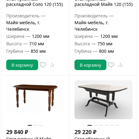
раскладной Соло 120 (155)
раскладной Майя 120 (155)
—
—
Производитель
Производитель
Майя-мебель, г.
Майя-мебель, г.
Челябинск
Челябинск
—
—
Ширина
1200 мм
Ширина
1200 мм
—
—
Высота
710 мм
Высота
750 мм
—
—
Глубина
850 мм
Глубина
800 мм
В корзину
В корзину
29 840
₽
29 220
₽
Стол кухонный Майя
Стол обеденный