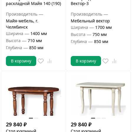
раскладной Майя 140 (190)
Вектор-3
—
—
Производитель
Производитель
Майя-мебель, г.
Мебельный вектор
Челябинск
—
Ширина
1700 мм
—
Ширина
1400 мм
—
Высота
750 мм
—
Высота
710 мм
—
Глубина
850 мм
—
Глубина
850 мм
В корзину
В корзину
29 840
₽
29 840
₽
Стол кухонный
Стол кухонный