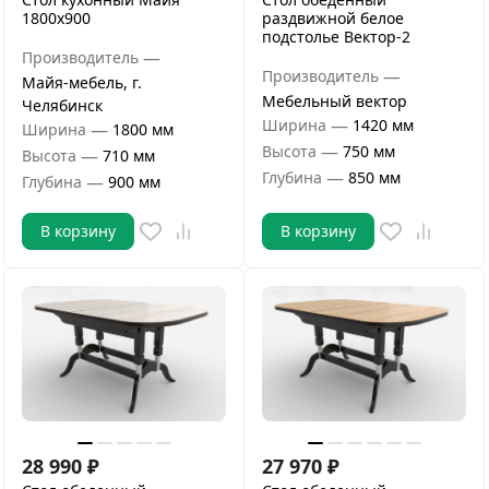
1800х900
раздвижной белое
подстолье Вектор-2
—
Производитель
—
Производитель
Майя-мебель, г.
Мебельный вектор
Челябинск
—
Ширина
1420 мм
—
Ширина
1800 мм
—
Высота
750 мм
—
Высота
710 мм
—
Глубина
850 мм
—
Глубина
900 мм
В корзину
В корзину
28 990
₽
27 970
₽