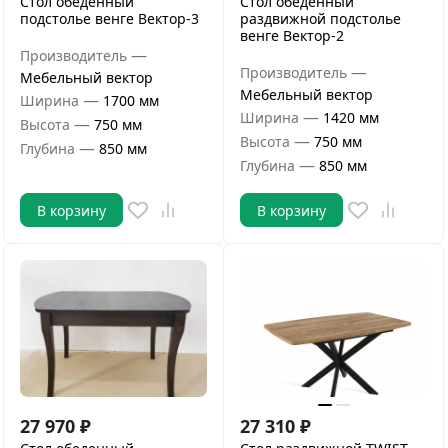
Стол обеденный
Стол обеденный
подстолье венге Вектор-3
раздвижной подстолье
венге Вектор-2
—
Производитель
—
Производитель
Мебельный вектор
Мебельный вектор
—
Ширина
1700 мм
—
Ширина
1420 мм
—
Высота
750 мм
—
Высота
750 мм
—
Глубина
850 мм
—
Глубина
850 мм
В корзину
В корзину
27 970
₽
27 310
₽