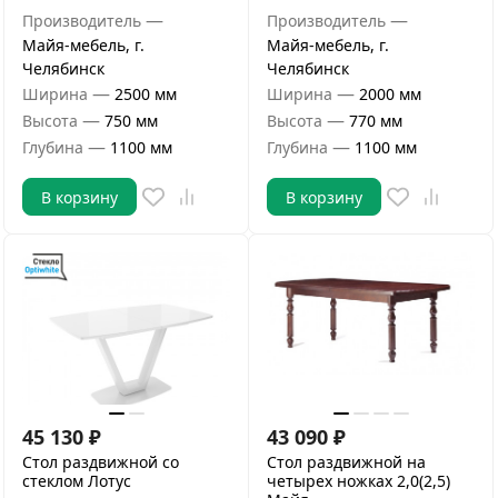
—
—
Производитель
Производитель
Майя-мебель, г.
Майя-мебель, г.
Челябинск
Челябинск
—
—
Ширина
2500 мм
Ширина
2000 мм
—
—
Высота
750 мм
Высота
770 мм
—
—
Глубина
1100 мм
Глубина
1100 мм
В корзину
В корзину
45 130
₽
43 090
₽
Стол раздвижной со
Стол раздвижной на
стеклом Лотус
четырех ножках 2,0(2,5)