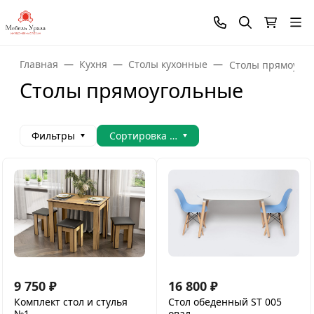
Главная
Кухня
Столы кухонные
Столы прямоуго
Столы прямоугольные
Фильтры
Сортировка товаров
9 750
₽
16 800
₽
Комплект стол и стулья
Стол обеденный ST 005
№1
овал