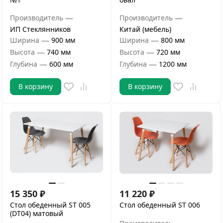
—
—
Производитель
Производитель
ИП Стеклянников
Китай (мебель)
—
—
Ширина
900 мм
Ширина
800 мм
—
—
Высота
740 мм
Высота
720 мм
—
—
Глубина
600 мм
Глубина
1200 мм
В корзину
В корзину
15 350
₽
11 220
₽
Стол обеденный ST 005
Стол обеденный ST 006
(DT04) матовый