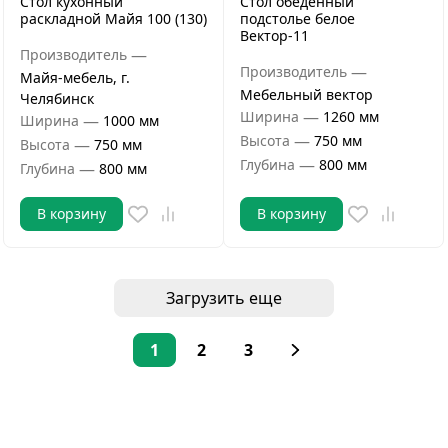
Стол кухонный
Стол обеденный
раскладной Майя 100 (130)
подстолье белое
Вектор-11
—
Производитель
—
Производитель
Майя-мебель, г.
Мебельный вектор
Челябинск
—
Ширина
1260 мм
—
Ширина
1000 мм
—
Высота
750 мм
—
Высота
750 мм
—
Глубина
800 мм
—
Глубина
800 мм
В корзину
В корзину
Загрузить еще
1
2
3