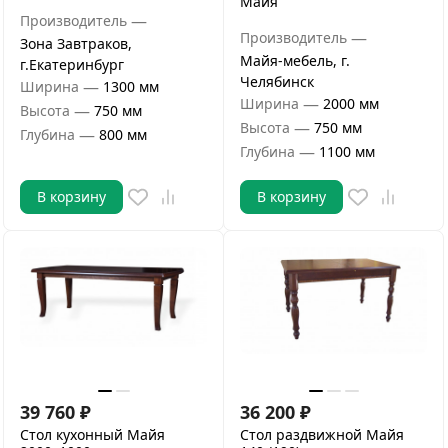
Майя
—
Производитель
—
Производитель
Зона Завтраков,
Майя-мебель, г.
г.Екатеринбург
Челябинск
—
Ширина
1300 мм
—
Ширина
2000 мм
—
Высота
750 мм
—
Высота
750 мм
—
Глубина
800 мм
—
Глубина
1100 мм
В корзину
В корзину
39 760
₽
36 200
₽
Стол кухонный Майя
Стол раздвижной Майя