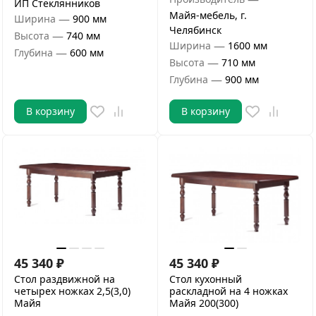
ИП Стеклянников
Майя-мебель, г.
—
Ширина
900 мм
Челябинск
—
Высота
740 мм
—
Ширина
1600 мм
—
Глубина
600 мм
—
Высота
710 мм
—
Глубина
900 мм
В корзину
В корзину
45 340
₽
45 340
₽
Стол раздвижной на
Стол кухонный
четырех ножках 2,5(3,0)
раскладной на 4 ножках
Майя
Майя 200(300)