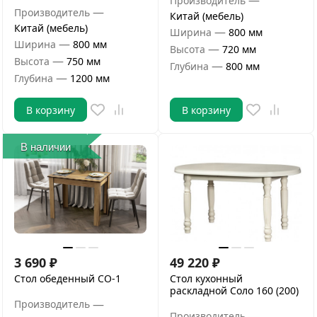
—
Производитель
—
Производитель
Китай (мебель)
Китай (мебель)
—
Ширина
800 мм
—
Ширина
800 мм
—
Высота
720 мм
—
Высота
750 мм
—
Глубина
800 мм
—
Глубина
1200 мм
В корзину
В корзину
В наличии
3 690
₽
49 220
₽
Стол обеденный СО-1
Стол кухонный
раскладной Соло 160 (200)
—
Производитель
—
Производитель