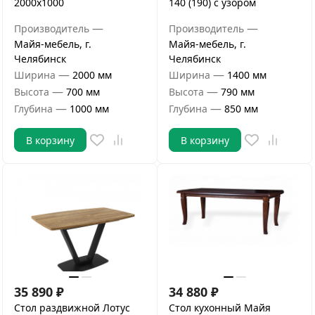
2000х1000
140 (190) с узором
—
—
Производитель
Производитель
Майя-мебель, г.
Майя-мебель, г.
Челябинск
Челябинск
—
—
Ширина
2000 мм
Ширина
1400 мм
—
—
Высота
700 мм
Высота
790 мм
—
—
Глубина
1000 мм
Глубина
850 мм
В корзину
В корзину
35 890
₽
34 880
₽
Стол раздвижной Лотус
Стол кухонный Майя