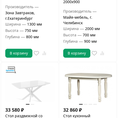
2000х900
—
Производитель
—
Производитель
Зона Завтраков,
Майя-мебель, г.
г.Екатеринбург
Челябинск
—
Ширина
1300 мм
—
Ширина
2000 мм
—
Высота
750 мм
—
Высота
700 мм
—
Глубина
800 мм
—
Глубина
900 мм
В корзину
В корзину
33 580
₽
32 860
₽
Стол раздвижной со
Стол кухонный