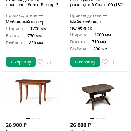
подстолье белое Вектор-3
раскладной Соло 100 (130)
—
—
Производитель
Производитель
Мебельный вектор
Майя-мебель, г.
—
Челябинск
Ширина
1700 мм
—
Ширина
1000 мм
—
Высота
750 мм
—
Высота
710 мм
—
Глубина
850 мм
—
Глубина
800 мм
В корзину
В корзину
26 900
₽
26 800
₽