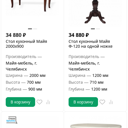
34 880
₽
34 880
₽
Стол кухонный Майя
Стол кухонный Майя
2000х900
Ф-120 на одной ножке
—
—
Производитель
Производитель
Майя-мебель, г.
Майя-мебель, г.
Челябинск
Челябинск
—
—
Ширина
2000 мм
Ширина
1200 мм
—
—
Высота
700 мм
Высота
710 мм
—
—
Глубина
900 мм
Глубина
1200 мм
В корзину
В корзину