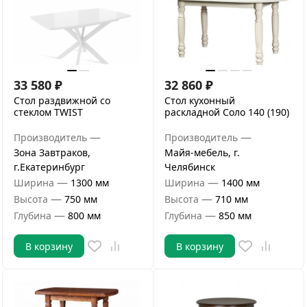
33 580
₽
32 860
₽
Стол раздвижной со
Стол кухонный
стеклом TWIST
раскладной Соло 140 (190)
—
—
Производитель
Производитель
Зона Завтраков,
Майя-мебель, г.
г.Екатеринбург
Челябинск
—
—
Ширина
1300 мм
Ширина
1400 мм
—
—
Высота
750 мм
Высота
710 мм
—
—
Глубина
800 мм
Глубина
850 мм
В корзину
В корзину