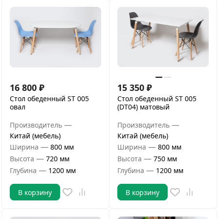
16 800
₽
15 350
₽
Стол обеденный ST 005
Стол обеденный ST 005
овал
(DT04) матовый
—
—
Производитель
Производитель
Китай (мебель)
Китай (мебель)
—
—
Ширина
800 мм
Ширина
800 мм
—
—
Высота
720 мм
Высота
750 мм
—
—
Глубина
1200 мм
Глубина
1200 мм
В корзину
В корзину