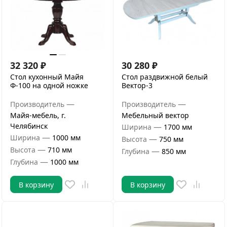
32 320
₽
30 280
₽
Стол кухонный Майя
Стол раздвижной белый
Ф-100 на одной ножке
Вектор-3
—
—
Производитель
Производитель
Майя-мебель, г.
Мебельный вектор
Челябинск
—
Ширина
1700 мм
—
Ширина
1000 мм
—
Высота
750 мм
—
Высота
710 мм
—
Глубина
850 мм
—
Глубина
1000 мм
В корзину
В корзину