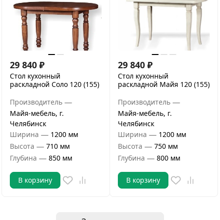
29 840
₽
29 840
₽
Стол кухонный
Стол кухонный
раскладной Соло 120 (155)
раскладной Майя 120 (155)
—
—
Производитель
Производитель
Майя-мебель, г.
Майя-мебель, г.
Челябинск
Челябинск
—
—
Ширина
1200 мм
Ширина
1200 мм
—
—
Высота
710 мм
Высота
750 мм
—
—
Глубина
850 мм
Глубина
800 мм
В корзину
В корзину