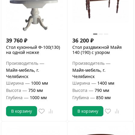
39 760
₽
36 200
₽
Стол кухонный Ф-100(130)
Стол раздвижной Майя
на одной ножке
140 (190) с узором
—
—
Производитель
Производитель
Майя-мебель, г.
Майя-мебель, г.
Челябинск
Челябинск
—
—
Ширина
1000 мм
Ширина
1400 мм
—
—
Высота
750 мм
Высота
790 мм
—
—
Глубина
1000 мм
Глубина
850 мм
В корзину
В корзину