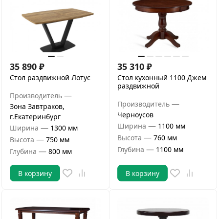
35 890
₽
35 310
₽
Стол раздвижной Лотус
Стол кухонный 1100 Джем
раздвижной
—
Производитель
—
Производитель
Зона Завтраков,
Черноусов
г.Екатеринбург
—
Ширина
1100 мм
—
Ширина
1300 мм
—
Высота
760 мм
—
Высота
750 мм
—
Глубина
1100 мм
—
Глубина
800 мм
В корзину
В корзину