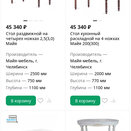
45 340
₽
45 340
₽
Стол раздвижной на
Стол кухонный
четырех ножках 2,5(3,0)
раскладной на 4 ножках
Майя
Майя 200(300)
—
—
Производитель
Производитель
Майя-мебель, г.
Майя-мебель, г.
Челябинск
Челябинск
—
—
Ширина
2500 мм
Ширина
2000 мм
—
—
Высота
750 мм
Высота
770 мм
—
—
Глубина
1100 мм
Глубина
1100 мм
В корзину
В корзину