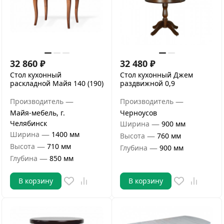
32 860
₽
32 480
₽
Стол кухонный
Стол кухонный Джем
раскладной Майя 140 (190)
раздвижной 0,9
—
—
Производитель
Производитель
Майя-мебель, г.
Черноусов
Челябинск
—
Ширина
900 мм
—
Ширина
1400 мм
—
Высота
760 мм
—
Высота
710 мм
—
Глубина
900 мм
—
Глубина
850 мм
В корзину
В корзину