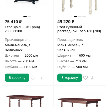
75 410
₽
49 220
₽
Стол кухонный Гранд
Стол кухонный
2000Х1100
раскладной Соло 160 (200)
—
—
Производитель
Производитель
Майя-мебель, г.
Майя-мебель, г.
Челябинск
Челябинск
—
—
Ширина
2000 мм
Ширина
1600 мм
—
—
Высота
750 мм
Высота
710 мм
—
—
Глубина
1100 мм
Глубина
900 мм
В корзину
В корзину