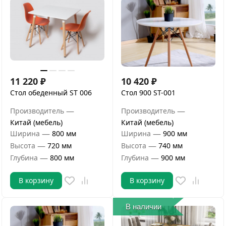
11 220
₽
10 420
₽
Стол обеденный ST 006
Стол 900 ST-001
—
—
Производитель
Производитель
Китай (мебель)
Китай (мебель)
—
—
Ширина
800 мм
Ширина
900 мм
—
—
Высота
720 мм
Высота
740 мм
—
—
Глубина
800 мм
Глубина
900 мм
В корзину
В корзину
В наличии