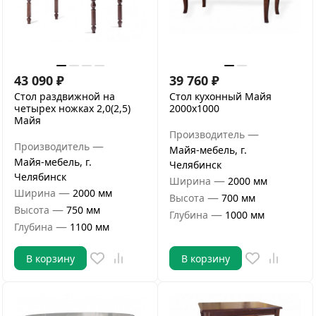
43 090
₽
39 760
₽
Стол раздвижной на
Стол кухонный Майя
четырех ножках 2,0(2,5)
2000х1000
Майя
—
Производитель
—
Производитель
Майя-мебель, г.
Майя-мебель, г.
Челябинск
Челябинск
—
Ширина
2000 мм
—
Ширина
2000 мм
—
Высота
700 мм
—
Высота
750 мм
—
Глубина
1000 мм
—
Глубина
1100 мм
В корзину
В корзину