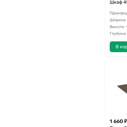
Шкаф 45
Произво
Ширина
Высота
Глубина
В ко
1 660
₽