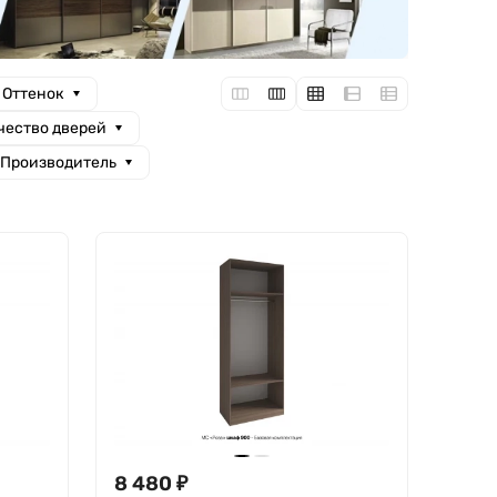
Оттенок
чество дверей
Производитель
8 480
₽