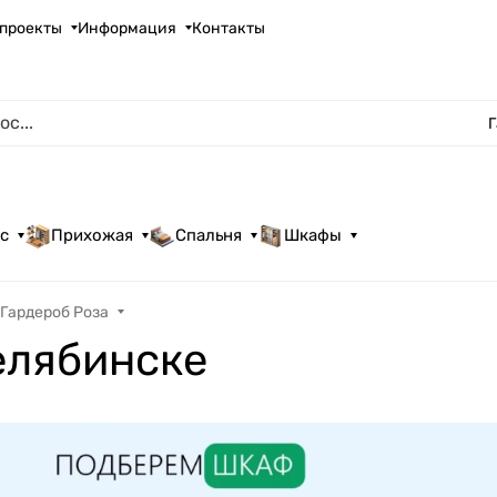
проекты
Информация
Контакты
Г
с
Прихожая
Спальня
Шкафы
Гардероб Роза
елябинске