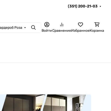
(351) 200-21-03
ардероб Роза
Поиск
Войти
Сравнение
Избранное
Корзина