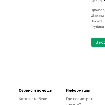
Полка 9
Произво
Ширина
Высота
Глубина
В ко
Сервис и помощь
Информация
Каталог мебели
Где посмотреть
товары?