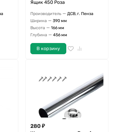
Ящик 450 Роза
—
за
Производитель
ДСВ, г. Пенза
—
Ширина
390 мм
—
Высота
166 мм
—
Глубина
456 мм
В корзину
280
₽