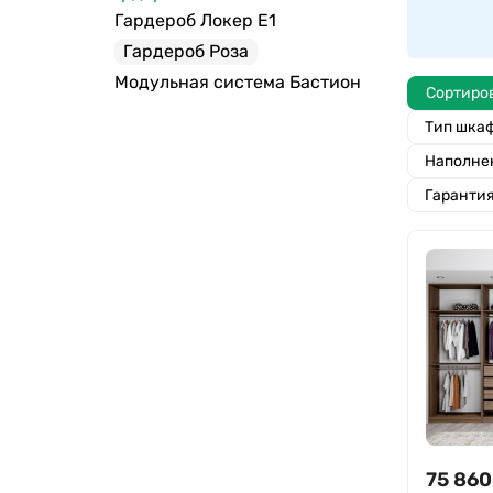
Гардероб Локер Е1
Гардероб Роза
Модульная система Бастион
Сортиро
Тип шка
Наполне
Гаранти
75 860