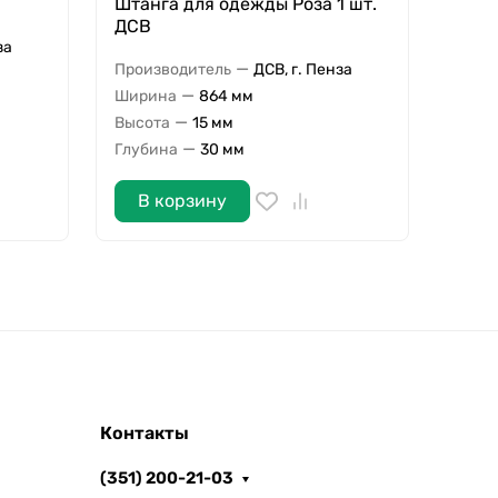
Штанга для одежды Роза 1 шт.
ДСВ
за
—
Производитель
ДСВ, г. Пенза
—
Ширина
864 мм
—
Высота
15 мм
—
Глубина
30 мм
В корзину
Контакты
(351) 200-21-03