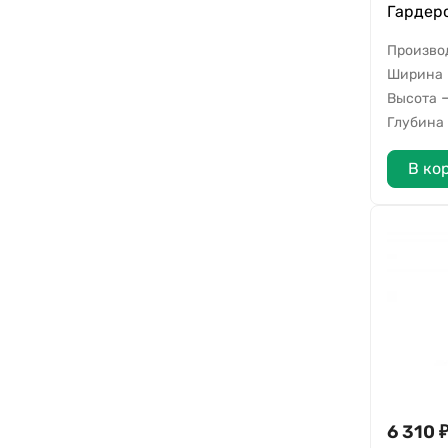
Гардер
Произво
Ширина
Высота
Глубина
В ко
6 310