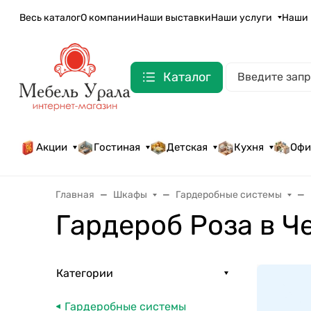
Весь каталог
О компании
Наши выставки
Наши услуги
Наши 
Каталог
Акции
Гостиная
Детская
Кухня
Офи
Главная
Шкафы
Гардеробные системы
Гардероб Роза в Ч
Категории
Гардеробные системы