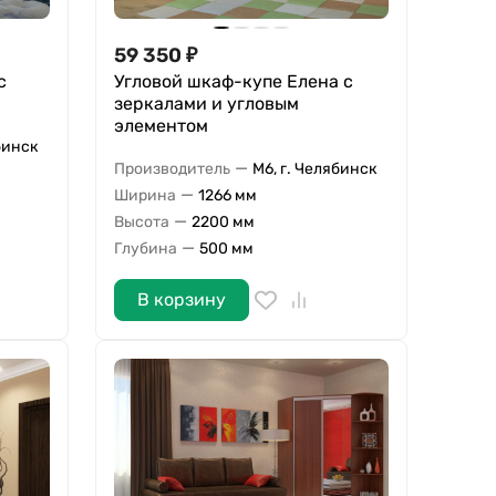
59 350
₽
с
Угловой шкаф-купе Елена с
зеркалами и угловым
элементом
бинск
—
Производитель
М6, г. Челябинск
—
Ширина
1266 мм
—
Высота
2200 мм
—
Глубина
500 мм
В корзину