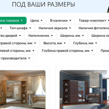
вка товаров
Цена
В наличии
Товар-комплект
Тип шкафа
Наличие зеркала
Наличие фотопеч
тво дверей
Наполнение
Ширина, мм
Ширина ле
правой стороны, мм
Высота, мм
Глубина, мм
левой стороны, мм
Глубина правой стороны, мм
Прои
я производителя