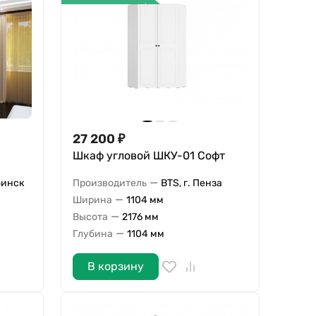
27 200
₽
Шкаф угловой ШКУ-01 Софт
—
бинск
Производитель
BTS, г. Пенза
—
Ширина
1104 мм
—
Высота
2176 мм
—
Глубина
1104 мм
В корзину