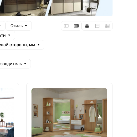
Стиль
ати
вой стороны, мм
зводитель