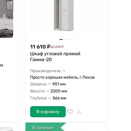
11 610
₽
22 370
₽
Шкаф угловой прямой
Гамма-20
за
—
Производитель
Просто хорошая мебель, г.Пенза
—
Ширина
901 мм
—
Высота
2200 мм
—
Глубина
566 мм
В корзину
В наличии