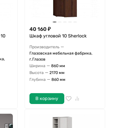
40 160
₽
 10
Шкаф угловой 10 Sherlock
—
Производитель
Глазовская мебельная фабрика,
ка,
г.Глазов
—
Ширина
860 мм
—
Высота
2170 мм
—
Глубина
860 мм
В корзину