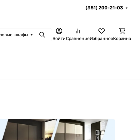
(351) 200-21-03
гловые шкафы
Поиск
Войти
Сравнение
Избранное
Корзина