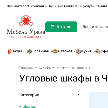
Весь каталог
О компании
Наши выставки
Наши услуги
Наши 
Каталог
Акции
Гостиная
Детская
Кухня
Офи
Главная
Шкафы
Угловые шкафы
Угловые шкафы в 
Категории
Шкафы