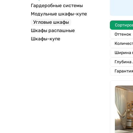
Гардеробные системы
Модульные шкафы-купе
Угловые шкафы
Сортиро
Шкафы распашные
Оттенок
Шкафы-купе
Количес
Ширина 
Глубина 
Гаранти