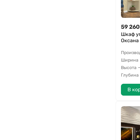
59 260
Шкаф у
Оксана 
Произво
Ширина
Высота
Глубина
В ко