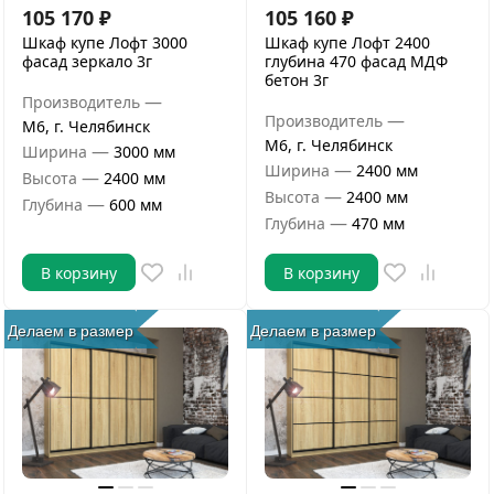
105 170
₽
105 160
₽
Шкаф купе Лофт 3000
Шкаф купе Лофт 2400
фасад зеркало 3г
глубина 470 фасад МДФ
бетон 3г
—
Производитель
—
Производитель
М6, г. Челябинск
М6, г. Челябинск
—
Ширина
3000 мм
—
Ширина
2400 мм
—
Высота
2400 мм
—
Высота
2400 мм
—
Глубина
600 мм
—
Глубина
470 мм
В корзину
В корзину
Делаем в размер
Делаем в размер