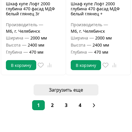
Шкаф купе Лофт 2000
Шкаф купе Лофт 2000
глубина 470 фасад МДФ
глубина 470 фасад МДФ
белый глянец 3г
белый глянец +
—
—
Производитель
Производитель
М6, г. Челябинск
М6, г. Челябинск
—
—
Ширина
2000 мм
Ширина
2000 мм
—
—
Высота
2400 мм
Высота
2400 мм
—
—
Глубина
470 мм
Глубина
470 мм
В корзину
В корзину
Загрузить еще
1
2
3
4