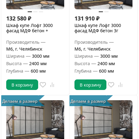
132 580
₽
131 910
₽
Шкаф купе Лофт 3000
Шкаф купе Лофт 3000
фасад МДФ бетон +
фасад МДФ бетон 3г
—
—
Производитель
Производитель
М6, г. Челябинск
М6, г. Челябинск
—
—
Ширина
3000 мм
Ширина
3000 мм
—
—
Высота
2400 мм
Высота
2400 мм
—
—
Глубина
600 мм
Глубина
600 мм
В корзину
В корзину
Делаем в размер
Делаем в размер