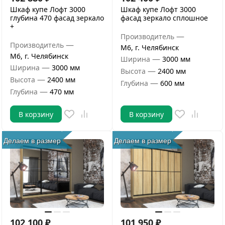
Шкаф купе Лофт 3000
Шкаф купе Лофт 3000
глубина 470 фасад зеркало
фасад зеркало сплошное
+
—
Производитель
—
Производитель
М6, г. Челябинск
М6, г. Челябинск
—
Ширина
3000 мм
—
Ширина
3000 мм
—
Высота
2400 мм
—
Высота
2400 мм
—
Глубина
600 мм
—
Глубина
470 мм
В корзину
В корзину
Делаем в размер
Делаем в размер
102 100
₽
101 950
₽