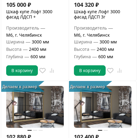
105 000
₽
104 320
₽
Шкаф купе Лофт 3000
Шкаф купе Лофт 3000
фасад ЛДСП +
фасад ЛДСП 3г
—
—
Производитель
Производитель
М6, г. Челябинск
М6, г. Челябинск
—
—
Ширина
3000 мм
Ширина
3000 мм
—
—
Высота
2400 мм
Высота
2400 мм
—
—
Глубина
600 мм
Глубина
600 мм
В корзину
В корзину
Делаем в размер
Делаем в размер
102 880
₽
102 400
₽