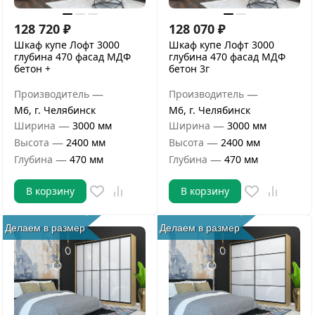
128 720
₽
128 070
₽
Шкаф купе Лофт 3000
Шкаф купе Лофт 3000
глубина 470 фасад МДФ
глубина 470 фасад МДФ
бетон +
бетон 3г
—
—
Производитель
Производитель
М6, г. Челябинск
М6, г. Челябинск
—
—
Ширина
3000 мм
Ширина
3000 мм
—
—
Высота
2400 мм
Высота
2400 мм
—
—
Глубина
470 мм
Глубина
470 мм
В корзину
В корзину
Делаем в размер
Делаем в размер