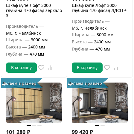
Шкаф купе Лофт 3000
Шкаф купе Лофт 3000
глубина 470 фасад зеркало
глубина 470 фасад ЛДСП +
3г
—
Производитель
—
Производитель
М6, г. Челябинск
М6, г. Челябинск
—
Ширина
3000 мм
—
Ширина
3000 мм
—
Высота
2400 мм
—
Высота
2400 мм
—
Глубина
470 мм
—
Глубина
470 мм
В корзину
В корзину
Делаем в размер
Делаем в размер
101 280
₽
99 420
₽