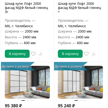
Шкаф купе Лофт 2000
Шкаф купе Лофт 2000
фасад МДФ белый глянец
фасад МДФ белый глянец
3г
+
—
—
Производитель
Производитель
М6, г. Челябинск
М6, г. Челябинск
—
—
Ширина
2000 мм
Ширина
2000 мм
—
—
Высота
2400 мм
Высота
2400 мм
—
—
Глубина
600 мм
Глубина
600 мм
В корзину
В корзину
Делаем в размер
Делаем в размер
95 380
₽
95 240
₽