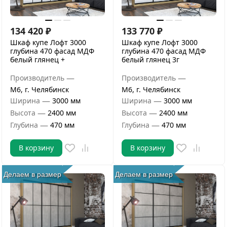
134 420
₽
133 770
₽
Шкаф купе Лофт 3000
Шкаф купе Лофт 3000
глубина 470 фасад МДФ
глубина 470 фасад МДФ
белый глянец +
белый глянец 3г
—
—
Производитель
Производитель
М6, г. Челябинск
М6, г. Челябинск
—
—
Ширина
3000 мм
Ширина
3000 мм
—
—
Высота
2400 мм
Высота
2400 мм
—
—
Глубина
470 мм
Глубина
470 мм
В корзину
В корзину
Делаем в размер
Делаем в размер