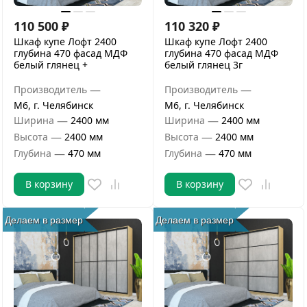
110 500
₽
110 320
₽
Шкаф купе Лофт 2400
Шкаф купе Лофт 2400
глубина 470 фасад МДФ
глубина 470 фасад МДФ
белый глянец +
белый глянец 3г
—
—
Производитель
Производитель
М6, г. Челябинск
М6, г. Челябинск
—
—
Ширина
2400 мм
Ширина
2400 мм
—
—
Высота
2400 мм
Высота
2400 мм
—
—
Глубина
470 мм
Глубина
470 мм
В корзину
В корзину
Делаем в размер
Делаем в размер