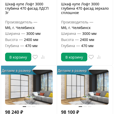
Шкаф купе Лофт 3000
Шкаф купе Лофт 3000
глубина 470 фасад ЛДСП
глубина 470 фасад зеркало
3г
сплошное
—
—
Производитель
Производитель
М6, г. Челябинск
М6, г. Челябинск
—
—
Ширина
3000 мм
Ширина
3000 мм
—
—
Высота
2400 мм
Высота
2400 мм
—
—
Глубина
470 мм
Глубина
470 мм
В корзину
В корзину
Делаем в размер
Делаем в размер
98 240
₽
98 100
₽