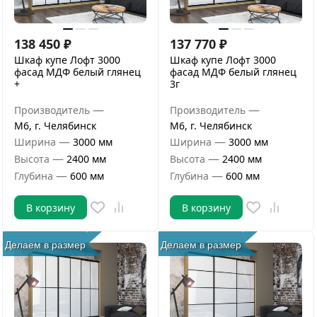
138 450
₽
137 770
₽
Шкаф купе Лофт 3000
Шкаф купе Лофт 3000
фасад МДФ белый глянец
фасад МДФ белый глянец
+
3г
—
—
Производитель
Производитель
М6, г. Челябинск
М6, г. Челябинск
—
—
Ширина
3000 мм
Ширина
3000 мм
—
—
Высота
2400 мм
Высота
2400 мм
—
—
Глубина
600 мм
Глубина
600 мм
В корзину
В корзину
Делаем в размер
Делаем в размер