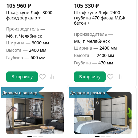
105 960
₽
105 330
₽
Шкаф купе Лофт 3000
Шкаф купе Лофт 2400
фасад зеркало +
глубина 470 фасад МДФ
бетон +
—
Производитель
—
Производитель
М6, г. Челябинск
М6, г. Челябинск
—
Ширина
3000 мм
—
Ширина
2400 мм
—
Высота
2400 мм
—
Высота
2400 мм
—
Глубина
600 мм
—
Глубина
470 мм
В корзину
В корзину
Делаем в размер
Делаем в размер