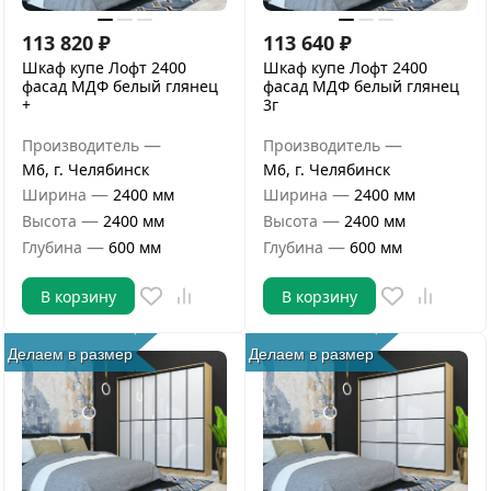
113 820
₽
113 640
₽
Шкаф купе Лофт 2400
Шкаф купе Лофт 2400
фасад МДФ белый глянец
фасад МДФ белый глянец
+
3г
—
—
Производитель
Производитель
М6, г. Челябинск
М6, г. Челябинск
—
—
Ширина
2400 мм
Ширина
2400 мм
—
—
Высота
2400 мм
Высота
2400 мм
—
—
Глубина
600 мм
Глубина
600 мм
В корзину
В корзину
Делаем в размер
Делаем в размер