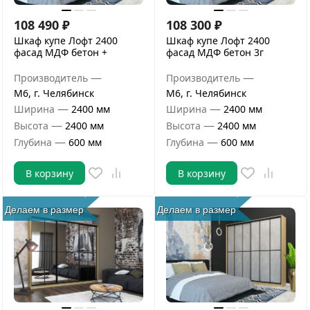
108 490
₽
108 300
₽
Шкаф купе Лофт 2400
Шкаф купе Лофт 2400
фасад МДФ бетон +
фасад МДФ бетон 3г
—
—
Производитель
Производитель
М6, г. Челябинск
М6, г. Челябинск
—
—
Ширина
2400 мм
Ширина
2400 мм
—
—
Высота
2400 мм
Высота
2400 мм
—
—
Глубина
600 мм
Глубина
600 мм
В корзину
В корзину
Делаем в размер
Делаем в размер