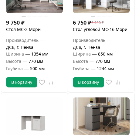
9 750
₽
6 750
₽
6 950
₽
Стол МС-2 Мори
Стол угловой МС-16 Мори
—
—
Производитель
Производитель
ДСВ, г. Пенза
ДСВ, г. Пенза
—
—
Ширина
1354 мм
Ширина
850 мм
—
—
Высота
770 мм
Высота
770 мм
—
—
Глубина
500 мм
Глубина
1244 мм
В корзину
В корзину