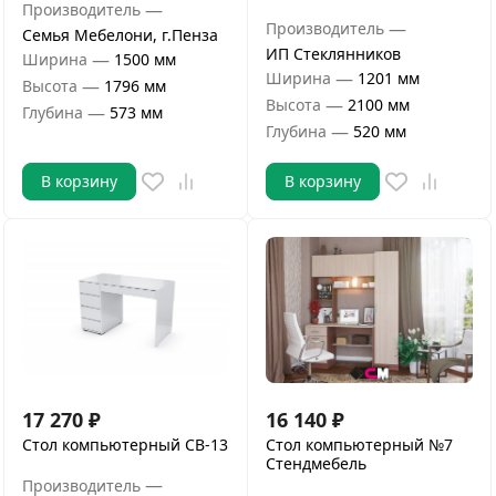
—
Производитель
—
Производитель
Семья Мебелони, г.Пенза
ИП Стеклянников
—
Ширина
1500 мм
—
Ширина
1201 мм
—
Высота
1796 мм
—
Высота
2100 мм
—
Глубина
573 мм
—
Глубина
520 мм
В корзину
В корзину
17 270
₽
16 140
₽
Стол компьютерный СВ-13
Стол компьютерный №7
Стендмебель
—
Производитель