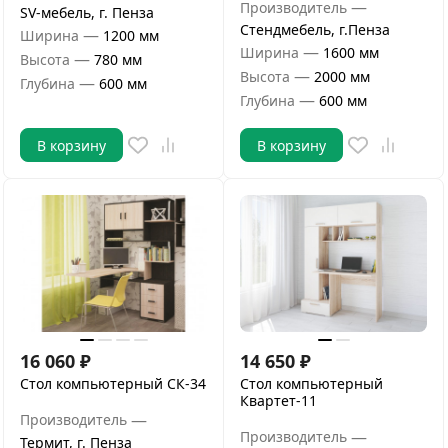
—
Производитель
SV-мебель, г. Пенза
Стендмебель, г.Пенза
—
Ширина
1200 мм
—
Ширина
1600 мм
—
Высота
780 мм
—
Высота
2000 мм
—
Глубина
600 мм
—
Глубина
600 мм
В корзину
В корзину
16 060
₽
14 650
₽
Стол компьютерный СК-34
Стол компьютерный
Квартет-11
—
Производитель
—
Производитель
Термит, г. Пенза