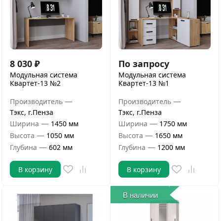
8 030
₽
По запросу
Модульная система
Модульная система
Квартет-13 №2
Квартет-13 №1
—
—
Производитель
Производитель
Тэкс, г.Пенза
Тэкс, г.Пенза
—
—
Ширина
1450 мм
Ширина
1750 мм
—
—
Высота
1050 мм
Высота
1650 мм
—
—
Глубина
602 мм
Глубина
1200 мм
В корзину
В корзину
В наличии