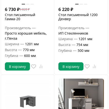
6 730
₽
6 220
₽
9 820
₽
Стол письменный
Стол письменный 1200
Гамма-20
Денвер
—
—
Производитель
Производитель
Просто хорошая мебель,
ИП Стеклянников
г.Пенза
—
Ширина
1201 мм
—
Ширина
1201 мм
—
Высота
754 мм
—
Высота
770 мм
—
Глубина
500 мм
—
Глубина
600 мм
В корзину
В корзину