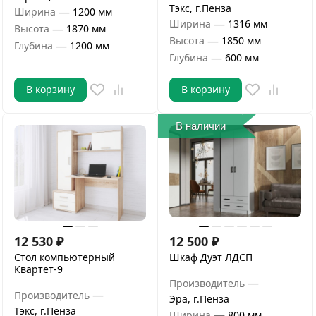
Тэкс, г.Пенза
—
Ширина
1200 мм
—
Ширина
1316 мм
—
Высота
1870 мм
—
Высота
1850 мм
—
Глубина
1200 мм
—
Глубина
600 мм
В корзину
В корзину
В наличии
12 530
₽
12 500
₽
Стол компьютерный
Шкаф Дуэт ЛДСП
Квартет-9
—
Производитель
—
Производитель
Эра, г.Пенза
Тэкс, г.Пенза
—
Ширина
800 мм