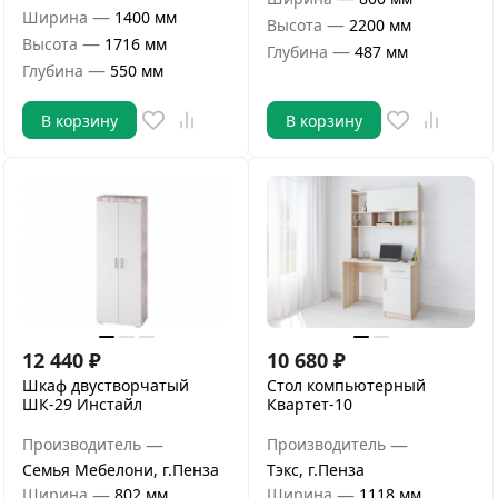
—
Ширина
1400 мм
—
Высота
2200 мм
—
Высота
1716 мм
—
Глубина
487 мм
—
Глубина
550 мм
В корзину
В корзину
12 440
₽
10 680
₽
Шкаф двустворчатый
Стол компьютерный
ШК-29 Инстайл
Квартет-10
—
—
Производитель
Производитель
Семья Мебелони, г.Пенза
Тэкс, г.Пенза
—
—
Ширина
802 мм
Ширина
1118 мм