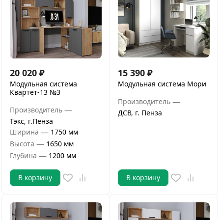
20 020
₽
15 390
₽
Модульная система
Модульная система Мори
Квартет-13 №3
—
Производитель
—
Производитель
ДСВ, г. Пенза
Тэкс, г.Пенза
—
Ширина
1750 мм
—
Высота
1650 мм
—
Глубина
1200 мм
В корзину
В корзину