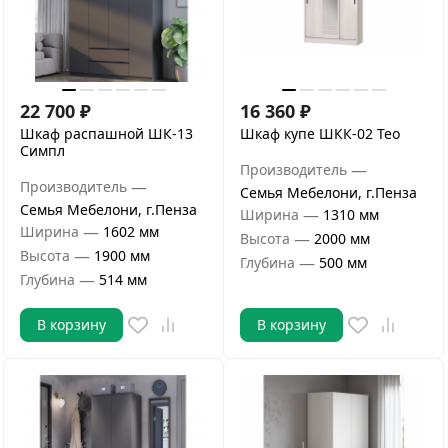
22 700
₽
16 360
₽
Шкаф распашной ШК-13
Шкаф купе ШКК-02 Тео
Симпл
—
Производитель
—
Производитель
Семья Мебелони, г.Пенза
Семья Мебелони, г.Пенза
—
Ширина
1310 мм
—
Ширина
1602 мм
—
Высота
2000 мм
—
Высота
1900 мм
—
Глубина
500 мм
—
Глубина
514 мм
В корзину
В корзину