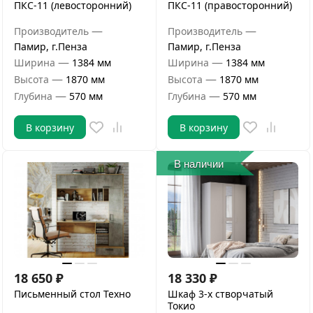
ПКС-11 (левосторонний)
ПКС-11 (правосторонний)
—
—
Производитель
Производитель
Памир, г.Пенза
Памир, г.Пенза
—
—
Ширина
1384 мм
Ширина
1384 мм
—
—
Высота
1870 мм
Высота
1870 мм
—
—
Глубина
570 мм
Глубина
570 мм
В корзину
В корзину
В наличии
18 650
₽
18 330
₽
Письменный стол Техно
Шкаф 3-х створчатый
Токио