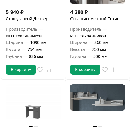
5 940
₽
4 280
₽
Стол угловой Денвер
Стол письменный Токио
—
—
Производитель
Производитель
ИП Стеклянников
ИП Стеклянников
—
—
Ширина
1090 мм
Ширина
860 мм
—
—
Высота
754 мм
Высота
750 мм
—
—
Глубина
836 мм
Глубина
500 мм
В корзину
В корзину