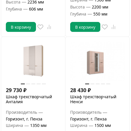
—
Высота
2236 мм
—
Высота
2200 мм
—
Глубина
606 мм
—
Глубина
550 мм
В корзину
В корзину
29 730
₽
28 430
₽
Шкаф трехстворчатый
Шкаф трехстворчатый
Анталия
Ненси
—
—
Производитель
Производитель
Горизонт, г. Пенза
Горизонт, г. Пенза
—
—
Ширина
1350 мм
Ширина
1500 мм