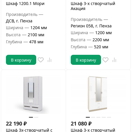
Шкаф 1200.1 Мори
Шкаф 3-х створчатый
Акация
—
Производитель
—
Производитель
ДСВ, г. Пенза
Регион 058, г. Пенза
—
Ширина
1204 мм
—
Ширина
1200 мм
—
Высота
2100 мм
—
Высота
2200 мм
—
Глубина
478 мм
—
Глубина
520 мм
В корзину
В корзину
22 190
₽
21 080
₽
Шкаф 3х-створчатый с
Шкаф 3-х створчатый