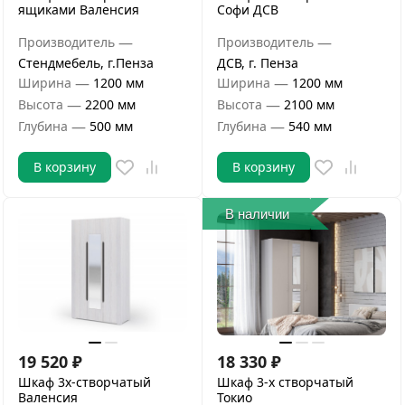
ящиками Валенсия
Софи ДСВ
—
—
Производитель
Производитель
Стендмебель, г.Пенза
ДСВ, г. Пенза
—
—
Ширина
1200 мм
Ширина
1200 мм
—
—
Высота
2200 мм
Высота
2100 мм
—
—
Глубина
500 мм
Глубина
540 мм
В корзину
В корзину
В наличии
19 520
₽
18 330
₽
Шкаф 3х-створчатый
Шкаф 3-х створчатый
Валенсия
Токио