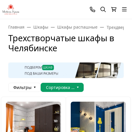
Главная
Шкафы
Шкафы распашные
Трехдверны
Трехстворчатые шкафы в
Челябинске
Фильтры
Сортировка товаров