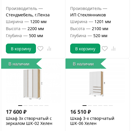
—
—
Производитель
Производитель
Стендмебель, г.Пенза
ИП Стеклянников
—
—
Ширина
1200 мм
Ширина
1201 мм
—
—
Высота
2200 мм
Высота
2100 мм
—
—
Глубина
500 мм
Глубина
520 мм
В корзину
В корзину
В наличии
В наличии
17 600
₽
16 510
₽
Шкаф 3х створчатый с
Шкаф 3-х створчатый
зеркалом ШК-02 Хелен
ШК-06 Хелен