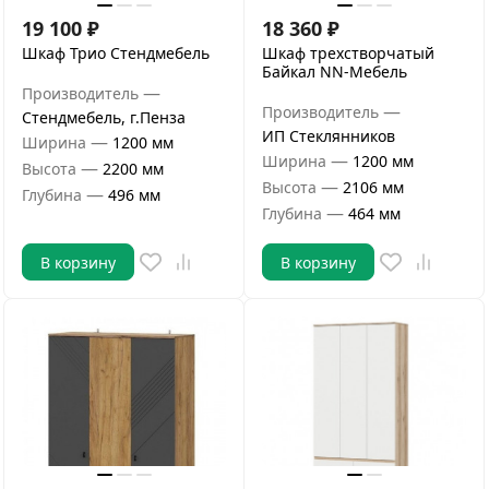
19 100
₽
18 360
₽
Шкаф Трио Стендмебель
Шкаф трехстворчатый
Байкал NN-Мебель
—
Производитель
—
Производитель
Стендмебель, г.Пенза
ИП Стеклянников
—
Ширина
1200 мм
—
Ширина
1200 мм
—
Высота
2200 мм
—
Высота
2106 мм
—
Глубина
496 мм
—
Глубина
464 мм
В корзину
В корзину