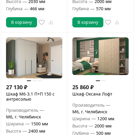
—
—
Высота
2030 мм
Высота
2000 мм
—
—
Глубина
466 мм
Глубина
570 мм
В корзину
В корзину
27 130
₽
25 860
₽
Шкаф М6-3.1 П+П 150 с
Шкаф Оксана Лофт
антресолью
—
Производитель
—
Производитель
М6, г. Челябинск
М6, г. Челябинск
—
Ширина
1200 мм
—
Ширина
1500 мм
—
Высота
2000 мм
—
Высота
2400 мм
—
Глубина
500 мм