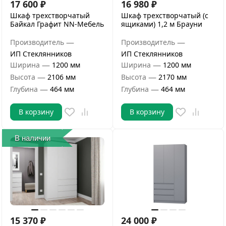
17 600
₽
16 980
₽
Шкаф трехстворчатый
Шкаф трехстворчатый (с
Байкал Графит NN-Мебель
ящиками) 1,2 м Брауни
—
—
Производитель
Производитель
ИП Стеклянников
ИП Стеклянников
—
—
Ширина
1200 мм
Ширина
1200 мм
—
—
Высота
2106 мм
Высота
2170 мм
—
—
Глубина
464 мм
Глубина
464 мм
В корзину
В корзину
В наличии
15 370
₽
24 000
₽