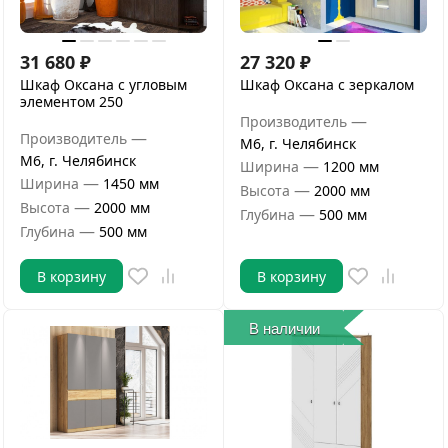
31 680
₽
27 320
₽
Шкаф Оксана с угловым
Шкаф Оксана с зеркалом
элементом 250
—
Производитель
—
Производитель
М6, г. Челябинск
М6, г. Челябинск
—
Ширина
1200 мм
—
Ширина
1450 мм
—
Высота
2000 мм
—
Высота
2000 мм
—
Глубина
500 мм
—
Глубина
500 мм
В корзину
В корзину
В наличии