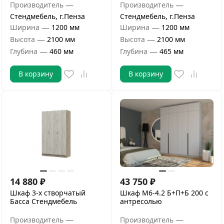
—
—
Производитель
Производитель
Стендмебель, г.Пенза
Стендмебель, г.Пенза
—
—
Ширина
1200 мм
Ширина
1200 мм
—
—
Высота
2100 мм
Высота
2100 мм
—
—
Глубина
460 мм
Глубина
465 мм
В корзину
В корзину
14 880
₽
43 750
₽
Шкаф 3-х створчатый
Шкаф М6-4.2 Б+П+Б 200 с
Басса Стендмебель
антресолью
—
—
Производитель
Производитель