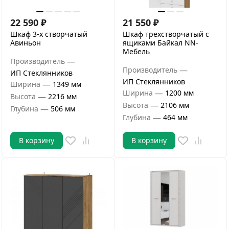
22 590
₽
21 550
₽
Шкаф 3-х створчатый
Шкаф трехстворчатый с
Авиньон
ящиками Байкал NN-
Мебель
—
Производитель
—
Производитель
ИП Стеклянников
ИП Стеклянников
—
Ширина
1349 мм
—
Ширина
1200 мм
—
Высота
2216 мм
—
Высота
2106 мм
—
Глубина
506 мм
—
Глубина
464 мм
В корзину
В корзину