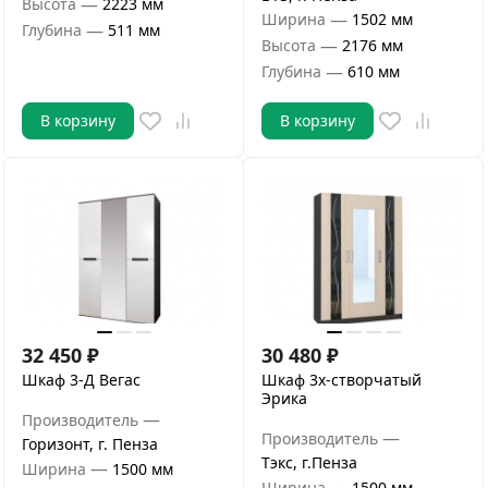
—
Высота
2223 мм
—
Ширина
1502 мм
—
Глубина
511 мм
—
Высота
2176 мм
—
Глубина
610 мм
В корзину
В корзину
32 450
₽
30 480
₽
Шкаф 3-Д Вегас
Шкаф 3х-створчатый
Эрика
—
Производитель
—
Производитель
Горизонт, г. Пенза
Тэкс, г.Пенза
—
Ширина
1500 мм
—
Ширина
1500 мм