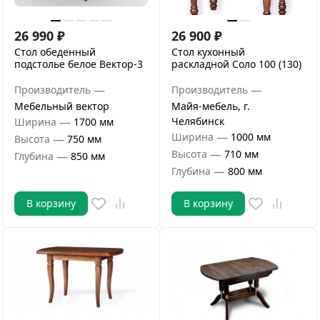
26 990
₽
26 900
₽
Стол обеденный
Стол кухонный
подстолье белое Вектор-3
раскладной Соло 100 (130)
—
—
Производитель
Производитель
Мебельный вектор
Майя-мебель, г.
—
Челябинск
Ширина
1700 мм
—
Ширина
1000 мм
—
Высота
750 мм
—
Высота
710 мм
—
Глубина
850 мм
—
Глубина
800 мм
В корзину
В корзину