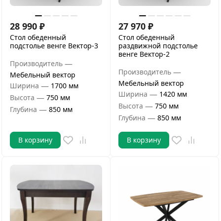
28 990
₽
27 970
₽
Стол обеденный
Стол обеденный
подстолье венге Вектор-3
раздвижной подстолье
венге Вектор-2
—
Производитель
—
Производитель
Мебельный вектор
Мебельный вектор
—
Ширина
1700 мм
—
Ширина
1420 мм
—
Высота
750 мм
—
Высота
750 мм
—
Глубина
850 мм
—
Глубина
850 мм
В корзину
В корзину