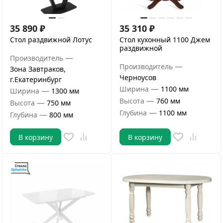
35 890
₽
35 310
₽
Стол раздвижной Лотус
Стол кухонный 1100 Джем
раздвижной
—
Производитель
—
Производитель
Зона Завтраков,
Черноусов
г.Екатеринбург
—
Ширина
1100 мм
—
Ширина
1300 мм
—
Высота
760 мм
—
Высота
750 мм
—
Глубина
1100 мм
—
Глубина
800 мм
В корзину
В корзину