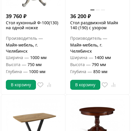
39 760
₽
36 200
₽
Стол кухонный Ф-100(130)
Стол раздвижной Майя
на одной ножке
140 (190) с узором
—
—
Производитель
Производитель
Майя-мебель, г.
Майя-мебель, г.
Челябинск
Челябинск
—
—
Ширина
1000 мм
Ширина
1400 мм
—
—
Высота
750 мм
Высота
790 мм
—
—
Глубина
1000 мм
Глубина
850 мм
В корзину
В корзину