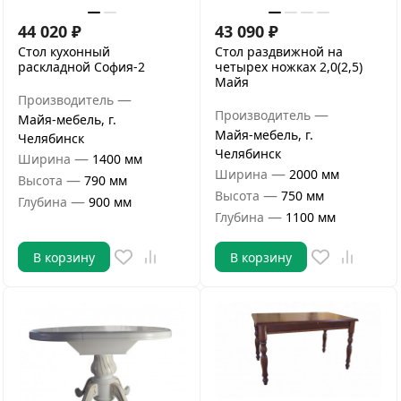
44 020
₽
43 090
₽
Стол кухонный
Стол раздвижной на
раскладной София-2
четырех ножках 2,0(2,5)
Майя
—
Производитель
—
Производитель
Майя-мебель, г.
Майя-мебель, г.
Челябинск
Челябинск
—
Ширина
1400 мм
—
Ширина
2000 мм
—
Высота
790 мм
—
Высота
750 мм
—
Глубина
900 мм
—
Глубина
1100 мм
В корзину
В корзину