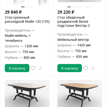
29 840
₽
29 220
₽
Стол кухонный
Стол обеденный
раскладной Майя 120 (155)
раздвижной белое
подстолье Вектор-2
—
Производитель
—
Производитель
Майя-мебель, г.
Мебельный вектор
Челябинск
—
Ширина
1420 мм
—
Ширина
1200 мм
—
Высота
750 мм
—
Высота
750 мм
—
Глубина
850 мм
—
Глубина
800 мм
В корзину
В корзину