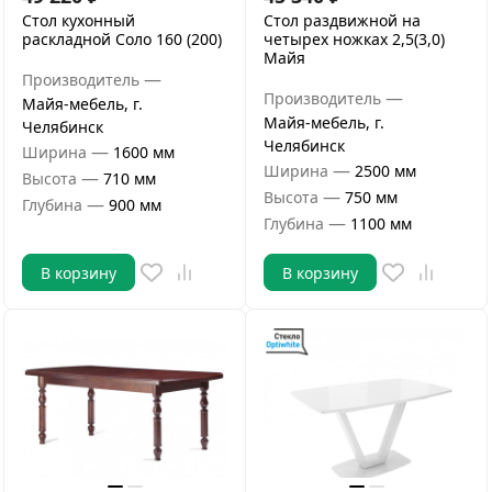
Стол кухонный
Стол раздвижной на
раскладной Соло 160 (200)
четырех ножках 2,5(3,0)
Майя
—
Производитель
—
Производитель
Майя-мебель, г.
Майя-мебель, г.
Челябинск
Челябинск
—
Ширина
1600 мм
—
Ширина
2500 мм
—
Высота
710 мм
—
Высота
750 мм
—
Глубина
900 мм
—
Глубина
1100 мм
В корзину
В корзину