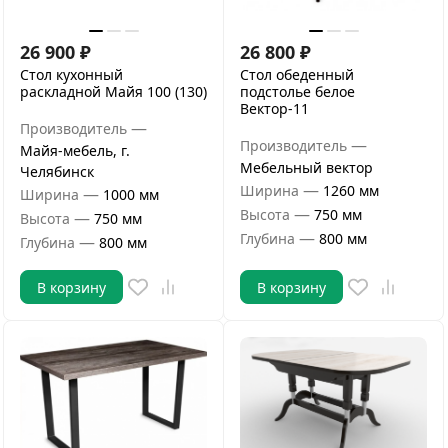
26 900
₽
26 800
₽
Стол кухонный
Стол обеденный
раскладной Майя 100 (130)
подстолье белое
Вектор-11
—
Производитель
—
Производитель
Майя-мебель, г.
Мебельный вектор
Челябинск
—
Ширина
1260 мм
—
Ширина
1000 мм
—
Высота
750 мм
—
Высота
750 мм
—
Глубина
800 мм
—
Глубина
800 мм
В корзину
В корзину