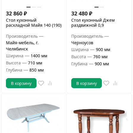
32 860
₽
32 480
₽
Стол кухонный
Стол кухонный Джем
раскладной Майя 140 (190)
раздвижной 0,9
—
—
Производитель
Производитель
Майя-мебель, г.
Черноусов
Челябинск
—
Ширина
900 мм
—
Ширина
1400 мм
—
Высота
760 мм
—
Высота
710 мм
—
Глубина
900 мм
—
Глубина
850 мм
В корзину
В корзину