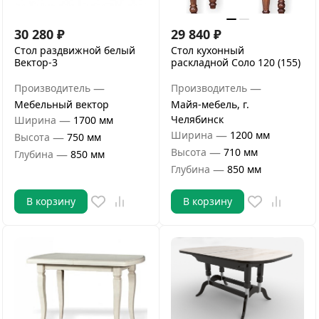
30 280
₽
29 840
₽
Стол раздвижной белый
Стол кухонный
Вектор-3
раскладной Соло 120 (155)
—
—
Производитель
Производитель
Мебельный вектор
Майя-мебель, г.
—
Челябинск
Ширина
1700 мм
—
Ширина
1200 мм
—
Высота
750 мм
—
Высота
710 мм
—
Глубина
850 мм
—
Глубина
850 мм
В корзину
В корзину