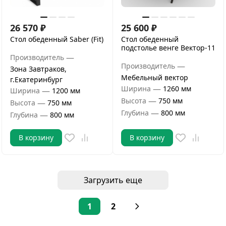
26 570
₽
25 600
₽
Стол обеденный Saber (Fit)
Стол обеденный
подстолье венге Вектор-11
—
Производитель
—
Производитель
Зона Завтраков,
Мебельный вектор
г.Екатеринбург
—
Ширина
1260 мм
—
Ширина
1200 мм
—
Высота
750 мм
—
Высота
750 мм
—
Глубина
800 мм
—
Глубина
800 мм
В корзину
В корзину
Загрузить еще
1
2