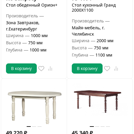
Стол обеденный Орион+
Стол кухонный Гранд
2000Х1100
—
Производитель
—
Производитель
Зона Завтраков,
Майя-мебель, г.
г.Екатеринбург
Челябинск
—
Ширина
1000 мм
—
Ширина
2000 мм
—
Высота
750 мм
—
Высота
750 мм
—
Глубина
1000 мм
—
Глубина
1100 мм
В корзину
В корзину
49 220
₽
45 340
₽