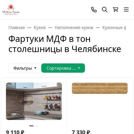
Главная
Кухня
Наполнение кухни
Кухонные фарт
Фартуки МДФ в тон
столешницы в Челябинске
Фильтры
Сортировка товаров
9 110
₽
7 330
₽