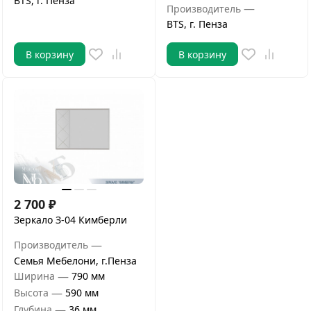
BTS, г. Пенза
—
Производитель
BTS, г. Пенза
В корзину
В корзину
2 700
₽
Зеркало З-04 Кимберли
—
Производитель
Семья Мебелони, г.Пенза
—
Ширина
790 мм
—
Высота
590 мм
—
Глубина
36 мм