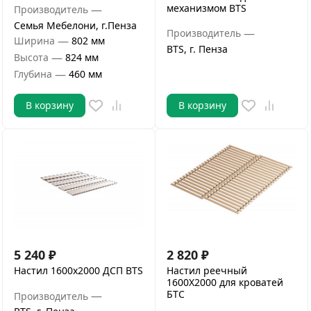
механизмом BTS
—
Производитель
Семья Мебелони, г.Пенза
—
Производитель
—
Ширина
802 мм
BTS, г. Пенза
—
Высота
824 мм
—
Глубина
460 мм
В корзину
В корзину
5 240
₽
2 820
₽
Настил 1600х2000 ДСП BTS
Настил реечный
1600Х2000 для кроватей
БТС
—
Производитель