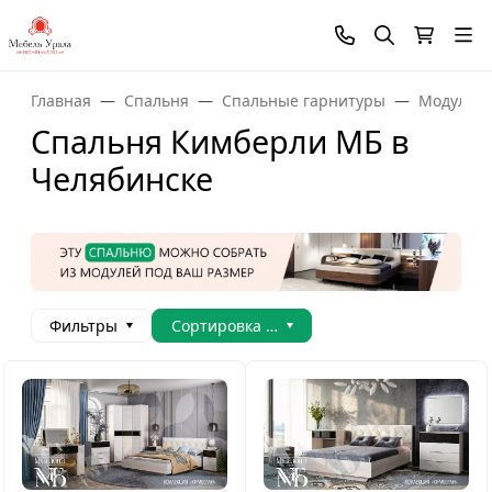
Главная
Спальня
Спальные гарнитуры
Модульны
Спальня Кимберли МБ в
Челябинске
Фильтры
Сортировка товаров