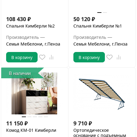
108 430
₽
50 120
₽
Спальня Кимберли №2
Спальня Кимберли №1
—
—
Производитель
Производитель
Семья Мебелони, г.Пенза
Семья Мебелони, г.Пенза
В корзину
В корзину
В наличии
11 150
₽
9 710
₽
Комод КМ-01 Кимберли
Ортопедическое
основание с подъемным