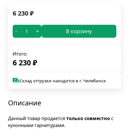
6 230
₽
-
+
В корзину
Итого:
6 230
₽
Склад отгрузки находится в г. Челябинск
Описание
Данный товар продается
только совместно
с
кухонными гарнитурами.