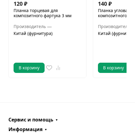
120
₽
140
₽
Планка торцевая для
Планка угловая д
композитного фартука 3 мм
композитного фар
—
Производитель
Производитель
Китай (фурнитура)
Китай (фурнитура
В корзину
В корзину
Сервис и помощь
Информация