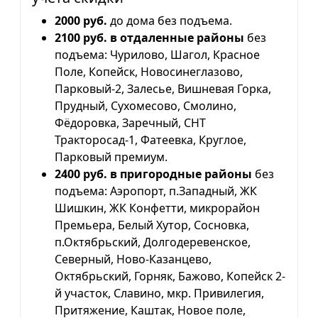
2000 руб.
до дома без подъема.
2100 руб. в отдаленные районы
без
подъема: Чурилово, Шагол, Красное
Поле, Копейск, Новосинеглазово,
Парковый-2, Залесье, Вишневая Горка,
Прудный, Сухомесово, Смолино,
Фёдоровка, Заречный, СНТ
Тракторосад-1, Фатеевка, Круглое,
Парковый премиум.
2400 руб. в пригородные районы
без
подъема: Аэропорт, п.Западный, ЖК
Шишкин, ЖК Конфетти, микрорайон
Премьера, Белый Хутор, Сосновка,
п.Октябрьский, Долгодеревенское,
Северный, Ново-Казанцево,
Октябрьский, Горняк, Бажово, Копейск 2-
й участок, Славино, мкр. Привилегия,
Притяжение, Каштак, Новое поле,