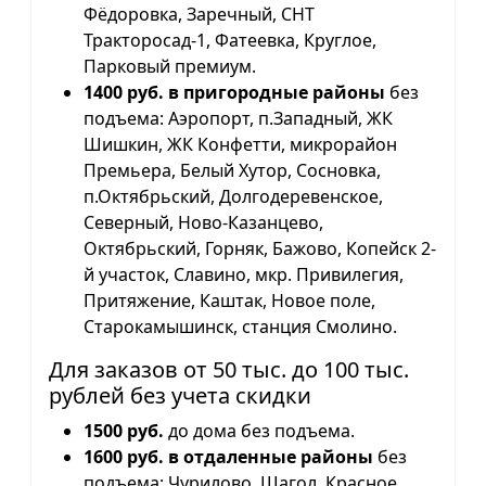
Фёдоровка, Заречный, СНТ
Тракторосад-1, Фатеевка, Круглое,
Парковый премиум.
1400 руб. в пригородные районы
без
подъема: Аэропорт, п.Западный, ЖК
Шишкин, ЖК Конфетти, микрорайон
Премьера, Белый Хутор, Сосновка,
п.Октябрьский, Долгодеревенское,
Северный, Ново-Казанцево,
Октябрьский, Горняк, Бажово, Копейск 2-
й участок, Славино, мкр. Привилегия,
Притяжение, Каштак, Новое поле,
Старокамышинск, станция Смолино.
Для заказов от 50 тыс. до 100 тыс.
рублей без учета скидки
1500 руб.
до дома без подъема.
1600 руб. в отдаленные районы
без
подъема: Чурилово, Шагол, Красное