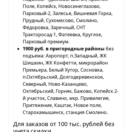
Поле, Копейск, Новосинеглазово,
Парковый-2, Залесье, Вишневая Горка,
Прудный, Сухомесово, Смолино,
Фёдоровка, Заречный, СНТ
Тракторосад-1, Фатеевка, Круглое,
Парковый премиум.
1900 руб. в пригородные районы
без
подъема: Аэропорт, п.Западный, ЖК
Шишкин, ЖК Конфетти, микрорайон
Премьера, Белый Хутор, Сосновка,
п.Октябрьский, Долгодеревенское,
Северный, Ново-Казанцево,
Октябрьский, Горняк, Бажово, Копейск 2-
й участок, Славино, мкр. Привилегия,
Притяжение, Каштак, Новое поле,
Старокамышинск, станция Смолино.
Для заказов от 100 тыс. рублей без
учета скидки