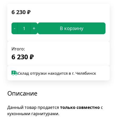
6 230
₽
-
+
В корзину
Итого:
6 230
₽
Склад отгрузки находится в г. Челябинск
Описание
Данный товар продается
только совместно
с
кухонными гарнитурами.