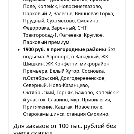
Поле, Копейск, Новосинеглазово,
Парковый-2, Залесье, Вишневая Горка,
Прудный, Сухомесово, Смолино,
Фёдоровка, Заречный, СНТ
Тракторосад-1, Фатеевка, Круглое,
Парковый премиум.
1900 руб. в пригородные районы
без
подъема: Аэропорт, п.Западный, ЖК
Шишкин, ЖК Конфетти, микрорайон
Премьера, Белый Хутор, Сосновка,
п.Октябрьский, Долгодеревенское,
Северный, Ново-Казанцево,
Октябрьский, Горняк, Бажово, Копейск 2-
й участок, Славино, мкр. Привилегия,
Притяжение, Каштак, Новое поле,
Старокамышинск, станция Смолино.
Для заказов от 100 тыс. рублей без
учета скидки