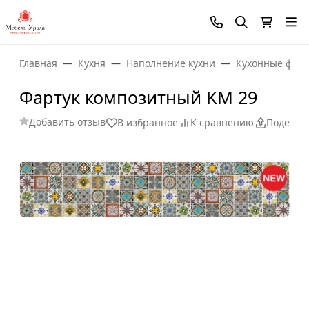
Главная
Кухня
Наполнение кухни
Кухонные фарт
Фартук композитный KM 29
Добавить отзыв
В избранное
К сравнению
Поделит