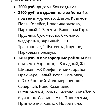
2000 руб.
до дома без подъема.
2100 руб. в отдаленные районы
без
подъема: Чурилово, Шагол, Красное
Поле, Копейск, Новосинеглазово,
Парковый-2, Залесье, Вишневая Горка,
Прудный, Сухомесово, Смолино,
Фёдоровка, Заречный, СНТ
Тракторосад-1, Фатеевка, Круглое,
Парковый премиум.
2400 руб. в пригородные районы
без
подъема: Аэропорт, п.Западный, ЖК
Шишкин, ЖК Конфетти, микрорайон
Премьера, Белый Хутор, Сосновка,
п.Октябрьский, Долгодеревенское,
Северный, Ново-Казанцево,
Октябрьский, Горняк, Бажово, Копейск 2-
й участок, Славино, мкр. Привилегия,
Притяжение, Каштак, Новое поле,