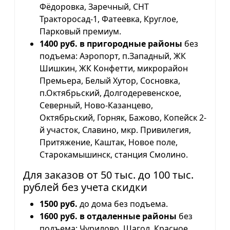
Фёдоровка, Заречный, СНТ
Тракторосад-1, Фатеевка, Круглое,
Парковый премиум.
1400 руб. в пригородные районы
без
подъема: Аэропорт, п.Западный, ЖК
Шишкин, ЖК Конфетти, микрорайон
Премьера, Белый Хутор, Сосновка,
п.Октябрьский, Долгодеревенское,
Северный, Ново-Казанцево,
Октябрьский, Горняк, Бажово, Копейск 2-
й участок, Славино, мкр. Привилегия,
Притяжение, Каштак, Новое поле,
Старокамышинск, станция Смолино.
Для заказов от 50 тыс. до 100 тыс.
рублей без учета скидки
1500 руб.
до дома без подъема.
1600 руб. в отдаленные районы
без
подъема: Чурилово, Шагол, Красное