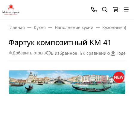
Главная
Кухня
Наполнение кухни
Кухонные фарт
Фартук композитный KM 41
Добавить отзыв
В избранное
К сравнению
Поделит