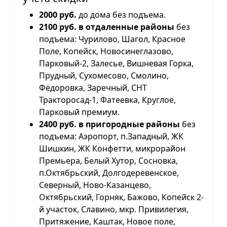
2000 руб.
до дома без подъема.
2100 руб. в отдаленные районы
без
подъема: Чурилово, Шагол, Красное
Поле, Копейск, Новосинеглазово,
Парковый-2, Залесье, Вишневая Горка,
Прудный, Сухомесово, Смолино,
Фёдоровка, Заречный, СНТ
Тракторосад-1, Фатеевка, Круглое,
Парковый премиум.
2400 руб. в пригородные районы
без
подъема: Аэропорт, п.Западный, ЖК
Шишкин, ЖК Конфетти, микрорайон
Премьера, Белый Хутор, Сосновка,
п.Октябрьский, Долгодеревенское,
Северный, Ново-Казанцево,
Октябрьский, Горняк, Бажово, Копейск 2-
й участок, Славино, мкр. Привилегия,
Притяжение, Каштак, Новое поле,