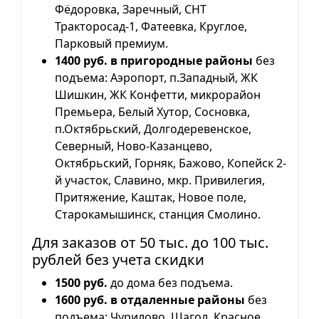
Фёдоровка, Заречный, СНТ
Тракторосад-1, Фатеевка, Круглое,
Парковый премиум.
1400 руб. в пригородные районы
без
подъема: Аэропорт, п.Западный, ЖК
Шишкин, ЖК Конфетти, микрорайон
Премьера, Белый Хутор, Сосновка,
п.Октябрьский, Долгодеревенское,
Северный, Ново-Казанцево,
Октябрьский, Горняк, Бажово, Копейск 2-
й участок, Славино, мкр. Привилегия,
Притяжение, Каштак, Новое поле,
Старокамышинск, станция Смолино.
Для заказов от 50 тыс. до 100 тыс.
рублей без учета скидки
1500 руб.
до дома без подъема.
1600 руб. в отдаленные районы
без
подъема: Чурилово, Шагол, Красное