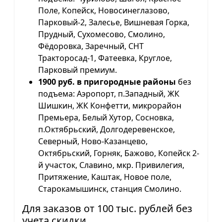
Поле, Копейск, Новосинеглазово,
Парковый-2, Залесье, Вишневая Горка,
Прудный, Сухомесово, Смолино,
Фёдоровка, Заречный, СНТ
Тракторосад-1, Фатеевка, Круглое,
Парковый премиум.
1900 руб. в пригородные районы
без
подъема: Аэропорт, п.Западный, ЖК
Шишкин, ЖК Конфетти, микрорайон
Премьера, Белый Хутор, Сосновка,
п.Октябрьский, Долгодеревенское,
Северный, Ново-Казанцево,
Октябрьский, Горняк, Бажово, Копейск 2-
й участок, Славино, мкр. Привилегия,
Притяжение, Каштак, Новое поле,
Старокамышинск, станция Смолино.
Для заказов от 100 тыс. рублей без
учета скидки