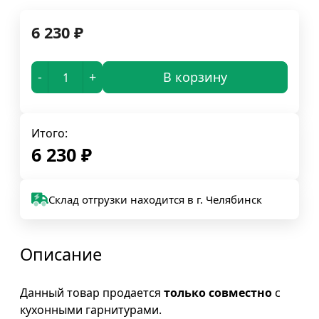
6 230
₽
-
+
В корзину
Итого:
6 230
₽
Склад отгрузки находится в г. Челябинск
Описание
Данный товар продается
только совместно
с
кухонными гарнитурами.