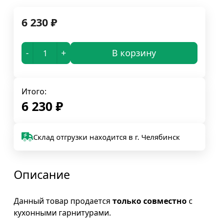
6 230
₽
-
+
В корзину
Итого:
6 230
₽
Склад отгрузки находится в г. Челябинск
Описание
Данный товар продается
только совместно
с
кухонными гарнитурами.