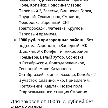
Поле, Копейск, Новосинеглазово,
Парковый-2, Залесье, Вишневая Горка,
Прудный, Сухомесово, Смолино,
Фёдоровка, Заречный, СНТ
Тракторосад-1, Фатеевка, Круглое,
Парковый премиум.
1900 руб. в пригородные районы
без
подъема: Аэропорт, п.Западный, ЖК
Шишкин, ЖК Конфетти, микрорайон
Премьера, Белый Хутор, Сосновка,
п.Октябрьский, Долгодеревенское,
Северный, Ново-Казанцево,
Октябрьский, Горняк, Бажово, Копейск 2-
й участок, Славино, мкр. Привилегия,
Притяжение, Каштак, Новое поле,
Старокамышинск, станция Смолино.
Для заказов от 100 тыс. рублей без
учета скидки