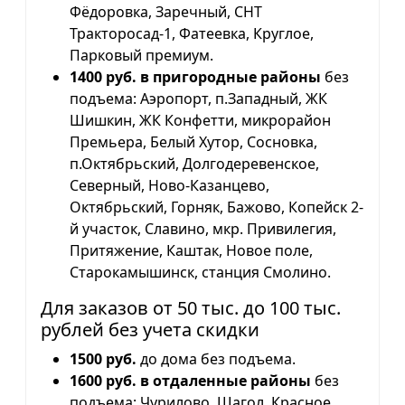
Фёдоровка, Заречный, СНТ
Тракторосад-1, Фатеевка, Круглое,
Парковый премиум.
1400 руб. в пригородные районы
без
подъема: Аэропорт, п.Западный, ЖК
Шишкин, ЖК Конфетти, микрорайон
Премьера, Белый Хутор, Сосновка,
п.Октябрьский, Долгодеревенское,
Северный, Ново-Казанцево,
Октябрьский, Горняк, Бажово, Копейск 2-
й участок, Славино, мкр. Привилегия,
Притяжение, Каштак, Новое поле,
Старокамышинск, станция Смолино.
Для заказов от 50 тыс. до 100 тыс.
рублей без учета скидки
1500 руб.
до дома без подъема.
1600 руб. в отдаленные районы
без
подъема: Чурилово, Шагол, Красное