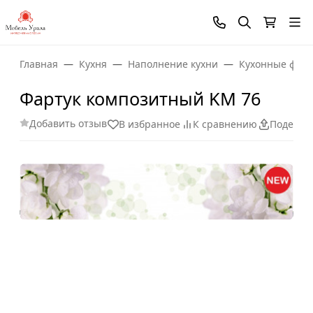
Главная
Кухня
Наполнение кухни
Кухонные фарт
Фартук композитный KM 76
Добавить отзыв
В избранное
К сравнению
Поделит