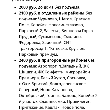
2000 руб.
до дома без подъема.
2100 руб. в отдаленные районы
без
подъема: Чурилово, Шагол, Красное
Поле, Копейск, Новосинеглазово,
Парковый-2, Залесье, Вишневая Горка,
Прудный, Сухомесово, Смолино,
Фёдоровка, Заречный, СНТ
Тракторосад-1, Фатеевка, Круглое,
Парковый премиум.
2400 руб. в пригородные районы
без
подъема: Аэропорт, п.Западный, ЖК
Шишкин, ЖК Конфетти, микрорайон
Премьера, Белый Хутор, Сосновка,
п.Октябрьский, Долгодеревенское,
Северный, Ново-Казанцево,
Октябрьский, Горняк, Бажово, Копейск 2-
й участок, Славино, мкр. Привилегия,
Притяжение, Каштак, Новое поле,