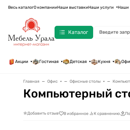
Весь каталог
О компании
Наши выставки
Наши услуги
Наши 
Каталог
Акции
Гостиная
Детская
Кухня
Офи
Главная
Офис
Офисные столы
Компьют
Компьютерный ст
Добавить отзыв
В избранное
К сравнению
По