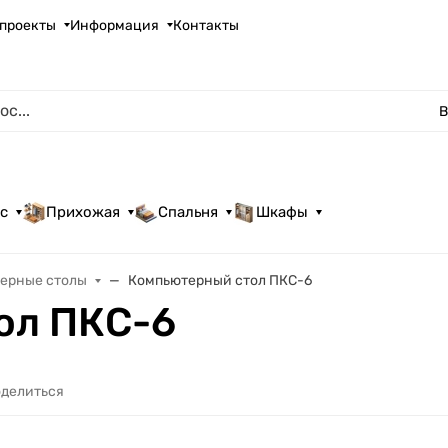
проекты
Информация
Контакты
В
с
Прихожая
Спальня
Шкафы
ерные столы
Компьютерный стол ПКС-6
ол ПКС-6
делиться