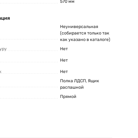
570 мм
ация
Неуниверсальная
(собирается только так
как указано в каталоге)
уру
Нет
Нет
к
Нет
Полка ЛДСП, Ящик
распашной
Прямой