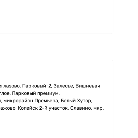
еглазово, Парковый-2, Залесье, Вишневая
глое, Парковый премиум.
, микрорайон Премьера, Белый Хутор,
ажово, Копейск 2-й участок, Славино, мкр.