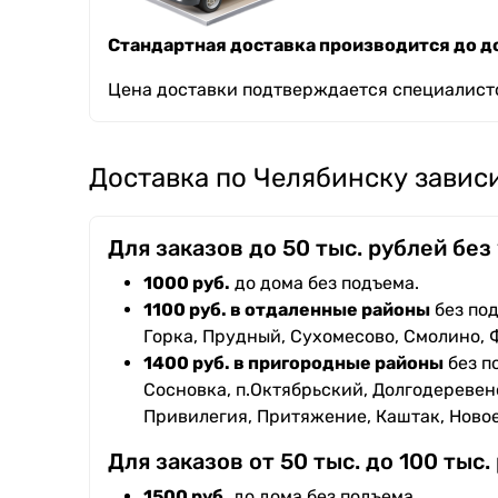
Стандартная доставка производится до до
Цена доставки подтверждается специалисто
Доставка по Челябинску зависи
Для заказов до 50 тыс. рублей без
1000 руб.
до дома без подъема.
1100 руб. в отдаленные районы
без под
Горка, Прудный, Сухомесово, Смолино, 
1400 руб. в пригородные районы
без п
Сосновка, п.Октябрьский, Долгодеревенс
Привилегия, Притяжение, Каштак, Ново
Для заказов от 50 тыс. до 100 тыс.
1500 руб.
до дома без подъема.