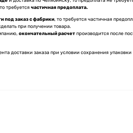
аде
и доставка по Челябинску, то предоплата не требуетс
 то требуется
частичная предоплата.
и под заказ с фабрики
, то требуется частичная предопл
делать при получении товара.
омпанию,
окончательный расчет
производится после пос
ента доставки заказа при условии сохранения упаковки 