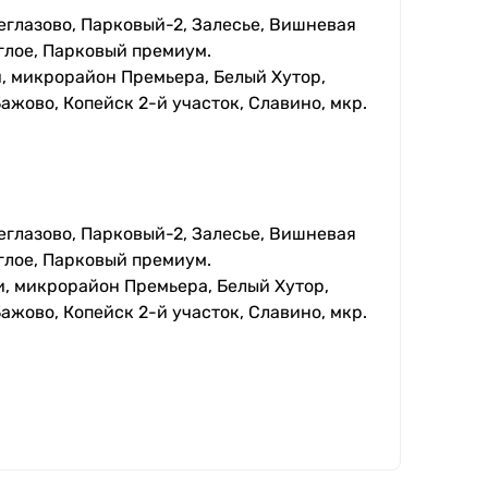
еглазово, Парковый-2, Залесье, Вишневая
глое, Парковый премиум.
, микрорайон Премьера, Белый Хутор,
ажово, Копейск 2-й участок, Славино, мкр.
еглазово, Парковый-2, Залесье, Вишневая
глое, Парковый премиум.
, микрорайон Премьера, Белый Хутор,
ажово, Копейск 2-й участок, Славино, мкр.