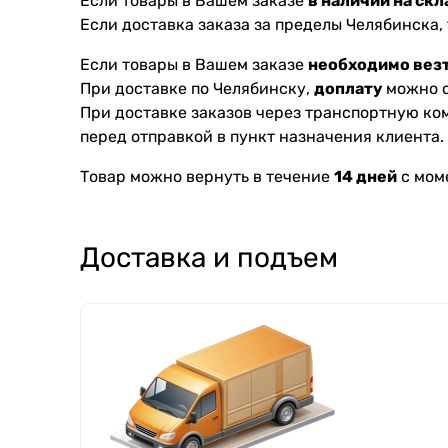
Если товары в Вашем заказе
в наличии на скл
Если доставка заказа за пределы Челябинска,
Если товары в Вашем заказе
необходимо везт
При доставке по Челябинску,
доплату
можно с
При доставке заказов через транспортную к
перед отправкой в пункт назначения клиента.
Товар можно вернуть в течение
14 дней
с мом
Доставка и подъем