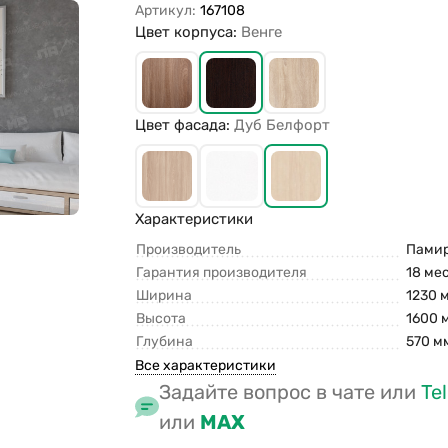
Артикул:
167108
Цвет корпуса:
Венге
Цвет фасада:
Дуб Белфорт
Характеристики
Производитель
Памир
Гарантия производителя
18 ме
Ширина
1230 
Высота
1600 
Глубина
570 м
Все характеристики
Задайте вопрос в чате или
Te
или
MAX