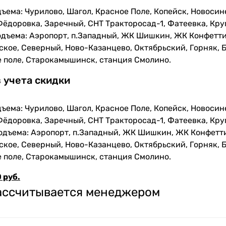
ъема: Чурилово, Шагол, Красное Поле, Копейск, Новосин
Фёдоровка, Заречный, СНТ Тракторосад-1, Фатеевка, Кру
одъема: Аэропорт, п.Западный, ЖК Шишкин, ЖК Конфетти
кое, Северный, Ново-Казанцево, Октябрьский, Горняк, Б
е поле, Старокамышинск, станция Смолино.
з учета скидки
ъема: Чурилово, Шагол, Красное Поле, Копейск, Новосин
Фёдоровка, Заречный, СНТ Тракторосад-1, Фатеевка, Кру
одъема: Аэропорт, п.Западный, ЖК Шишкин, ЖК Конфетти
кое, Северный, Ново-Казанцево, Октябрьский, Горняк, Б
е поле, Старокамышинск, станция Смолино.
 руб.
рассчитывается менеджером