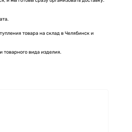
я, и мы готовы сразу организовать доставку.
ата.
тупления товара на склад в Челябинск и
и товарного вида изделия.