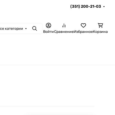
(351) 200-21-03
се категории
Поиск
Войти
Сравнение
Избранное
Корзина