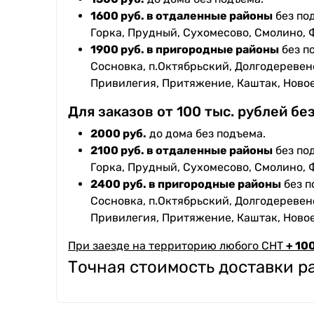
1600 руб. в отдаленные районы
без под
Горка, Прудный, Сухомесово, Смолино, 
1900 руб. в пригородные районы
без п
Сосновка, п.Октябрьский, Долгодеревенс
Привилегия, Притяжение, Каштак, Ново
Для заказов от 100 тыс. рублей бе
2000 руб.
до дома без подъема.
2100 руб. в отдаленные районы
без под
Горка, Прудный, Сухомесово, Смолино, 
2400 руб. в пригородные районы
без п
Сосновка, п.Октябрьский, Долгодеревенс
Привилегия, Притяжение, Каштак, Ново
При заезде на территорию любого СНТ
+ 100
Точная стоимость доставки 