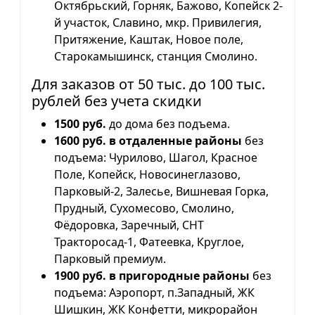
Октябрьский, Горняк, Бажово, Копейск 2-
й участок, Славино, мкр. Привилегия,
Притяжение, Каштак, Новое поле,
Старокамышинск, станция Смолино.
Для заказов от 50 тыс. до 100 тыс.
рублей без учета скидки
1500 руб.
до дома без подъема.
1600 руб. в отдаленные районы
без
подъема: Чурилово, Шагол, Красное
Поле, Копейск, Новосинеглазово,
Парковый-2, Залесье, Вишневая Горка,
Прудный, Сухомесово, Смолино,
Фёдоровка, Заречный, СНТ
Тракторосад-1, Фатеевка, Круглое,
Парковый премиум.
1900 руб. в пригородные районы
без
подъема: Аэропорт, п.Западный, ЖК
Шишкин, ЖК Конфетти, микрорайон