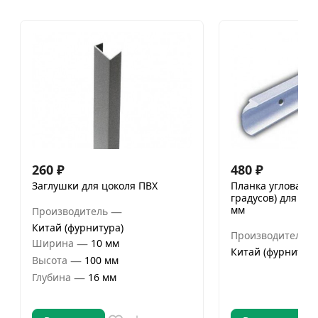
260
₽
480
₽
Заглушки для цоколя ПВХ
Планка угловая (у
градусов) для ст
мм
—
Производитель
Китай (фурнитура)
Производитель
—
Ширина
10 мм
Китай (фурнитура
—
Высота
100 мм
—
Глубина
16 мм