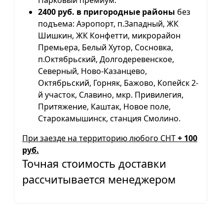
Парковый премиум.
2400 руб. в пригородные районы
без
подъема: Аэропорт, п.Западный, ЖК
Шишкин, ЖК Конфетти, микрорайон
Премьера, Белый Хутор, Сосновка,
п.Октябрьский, Долгодеревенское,
Северный, Ново-Казанцево,
Октябрьский, Горняк, Бажово, Копейск 2-
й участок, Славино, мкр. Привилегия,
Притяжение, Каштак, Новое поле,
Старокамышинск, станция Смолино.
При заезде на территорию любого СНТ
+ 100
руб.
Точная стоимость доставки
рассчитывается менеджером