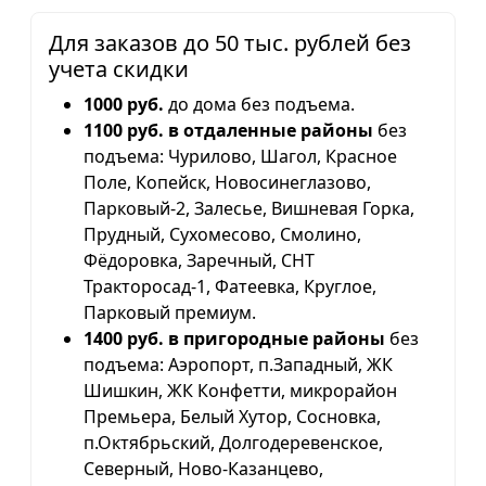
Для заказов до 50 тыс. рублей без
учета скидки
1000 руб.
до дома без подъема.
1100 руб. в отдаленные районы
без
подъема: Чурилово, Шагол, Красное
Поле, Копейск, Новосинеглазово,
Парковый-2, Залесье, Вишневая Горка,
Прудный, Сухомесово, Смолино,
Фёдоровка, Заречный, СНТ
Тракторосад-1, Фатеевка, Круглое,
Парковый премиум.
1400 руб. в пригородные районы
без
подъема: Аэропорт, п.Западный, ЖК
Шишкин, ЖК Конфетти, микрорайон
Премьера, Белый Хутор, Сосновка,
п.Октябрьский, Долгодеревенское,
Северный, Ново-Казанцево,