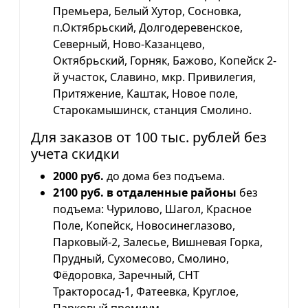
Премьера, Белый Хутор, Сосновка,
п.Октябрьский, Долгодеревенское,
Северный, Ново-Казанцево,
Октябрьский, Горняк, Бажово, Копейск 2-
й участок, Славино, мкр. Привилегия,
Притяжение, Каштак, Новое поле,
Старокамышинск, станция Смолино.
Для заказов от 100 тыс. рублей без
учета скидки
2000 руб.
до дома без подъема.
2100 руб. в отдаленные районы
без
подъема: Чурилово, Шагол, Красное
Поле, Копейск, Новосинеглазово,
Парковый-2, Залесье, Вишневая Горка,
Прудный, Сухомесово, Смолино,
Фёдоровка, Заречный, СНТ
Тракторосад-1, Фатеевка, Круглое,