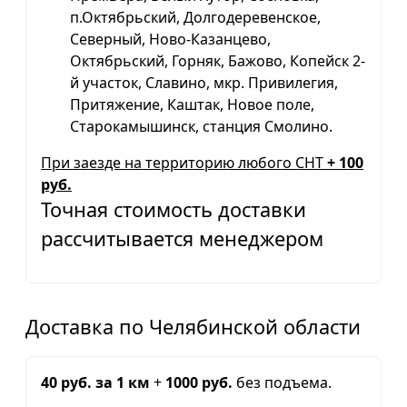
п.Октябрьский, Долгодеревенское,
Северный, Ново-Казанцево,
Октябрьский, Горняк, Бажово, Копейск 2-
й участок, Славино, мкр. Привилегия,
Притяжение, Каштак, Новое поле,
Старокамышинск, станция Смолино.
При заезде на территорию любого СНТ
+ 100
руб.
Точная стоимость доставки
рассчитывается менеджером
Доставка по Челябинской области
40 руб. за 1 км
+
1000 руб.
без подъема.