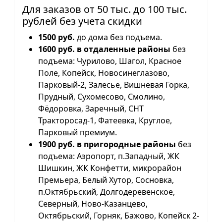
Для заказов от 50 тыс. до 100 тыс.
рублей без учета скидки
1500 руб.
до дома без подъема.
1600 руб. в отдаленные районы
без
подъема: Чурилово, Шагол, Красное
Поле, Копейск, Новосинеглазово,
Парковый-2, Залесье, Вишневая Горка,
Прудный, Сухомесово, Смолино,
Фёдоровка, Заречный, СНТ
Тракторосад-1, Фатеевка, Круглое,
Парковый премиум.
1900 руб. в пригородные районы
без
подъема: Аэропорт, п.Западный, ЖК
Шишкин, ЖК Конфетти, микрорайон
Премьера, Белый Хутор, Сосновка,
п.Октябрьский, Долгодеревенское,
Северный, Ново-Казанцево,
Октябрьский, Горняк, Бажово, Копейск 2-