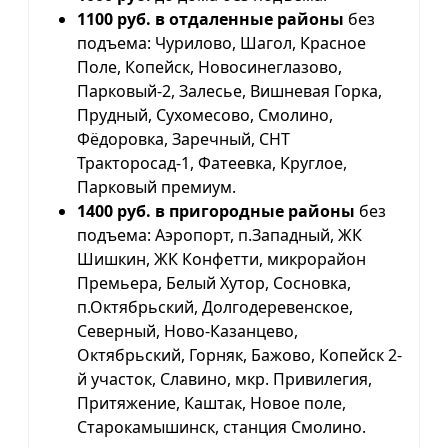
1100 руб. в отдаленные районы
без
подъема: Чурилово, Шагол, Красное
Поле, Копейск, Новосинеглазово,
Парковый-2, Залесье, Вишневая Горка,
Прудный, Сухомесово, Смолино,
Фёдоровка, Заречный, СНТ
Тракторосад-1, Фатеевка, Круглое,
Парковый премиум.
1400 руб. в пригородные районы
без
подъема: Аэропорт, п.Западный, ЖК
Шишкин, ЖК Конфетти, микрорайон
Премьера, Белый Хутор, Сосновка,
п.Октябрьский, Долгодеревенское,
Северный, Ново-Казанцево,
Октябрьский, Горняк, Бажово, Копейск 2-
й участок, Славино, мкр. Привилегия,
Притяжение, Каштак, Новое поле,
Старокамышинск, станция Смолино.