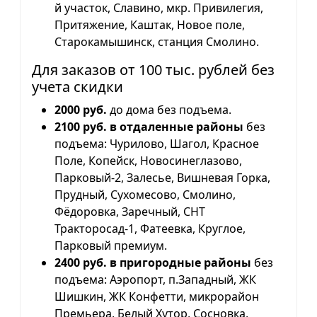
й участок, Славино, мкр. Привилегия,
Притяжение, Каштак, Новое поле,
Старокамышинск, станция Смолино.
Для заказов от 100 тыс. рублей без
учета скидки
2000 руб.
до дома без подъема.
2100 руб. в отдаленные районы
без
подъема: Чурилово, Шагол, Красное
Поле, Копейск, Новосинеглазово,
Парковый-2, Залесье, Вишневая Горка,
Прудный, Сухомесово, Смолино,
Фёдоровка, Заречный, СНТ
Тракторосад-1, Фатеевка, Круглое,
Парковый премиум.
2400 руб. в пригородные районы
без
подъема: Аэропорт, п.Западный, ЖК
Шишкин, ЖК Конфетти, микрорайон
Премьера, Белый Хутор, Сосновка,