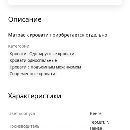
Описание
Матрас к кровати приобретается отдельно.
Категории:
Кровати
Одноярусные кровати
Кровати односпальные
Кровати с подъемным механизмом
Современные кровати
Характеристики
Цвет корпуса
Венге
Термит, г.
Производитель
Пенза