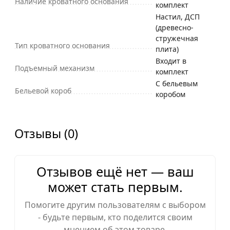
Наличие кроватного основания
комплект
Настил, ДСП
(древесно-
стружечная
Тип кроватного основания
плита)
Входит в
Подъемный механизм
комплект
С бельевым
Бельевой короб
коробом
Отзывы (0)
Отзывов ещё нет — ваш
может стать первым.
Помогите другим пользователям с выбором
- будьте первым, кто поделится своим
мнением об этом товаре.