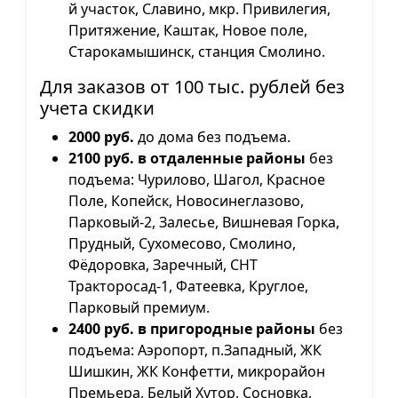
й участок, Славино, мкр. Привилегия,
Притяжение, Каштак, Новое поле,
Старокамышинск, станция Смолино.
Для заказов от 100 тыс. рублей без
учета скидки
2000 руб.
до дома без подъема.
2100 руб. в отдаленные районы
без
подъема: Чурилово, Шагол, Красное
Поле, Копейск, Новосинеглазово,
Парковый-2, Залесье, Вишневая Горка,
Прудный, Сухомесово, Смолино,
Фёдоровка, Заречный, СНТ
Тракторосад-1, Фатеевка, Круглое,
Парковый премиум.
2400 руб. в пригородные районы
без
подъема: Аэропорт, п.Западный, ЖК
Шишкин, ЖК Конфетти, микрорайон
Премьера, Белый Хутор, Сосновка,