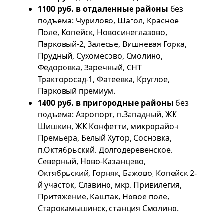
1100 руб. в отдаленные районы
без
подъема: Чурилово, Шагол, Красное
Поле, Копейск, Новосинеглазово,
Парковый-2, Залесье, Вишневая Горка,
Прудный, Сухомесово, Смолино,
Фёдоровка, Заречный, СНТ
Тракторосад-1, Фатеевка, Круглое,
Парковый премиум.
1400 руб. в пригородные районы
без
подъема: Аэропорт, п.Западный, ЖК
Шишкин, ЖК Конфетти, микрорайон
Премьера, Белый Хутор, Сосновка,
п.Октябрьский, Долгодеревенское,
Северный, Ново-Казанцево,
Октябрьский, Горняк, Бажово, Копейск 2-
й участок, Славино, мкр. Привилегия,
Притяжение, Каштак, Новое поле,
Старокамышинск, станция Смолино.