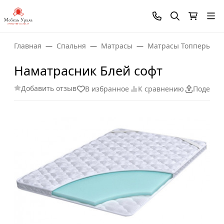
Главная
Спальня
Матрасы
Матрасы Топперы
Наматрасник Блей софт
Добавить отзыв
В избранное
К сравнению
Поделит