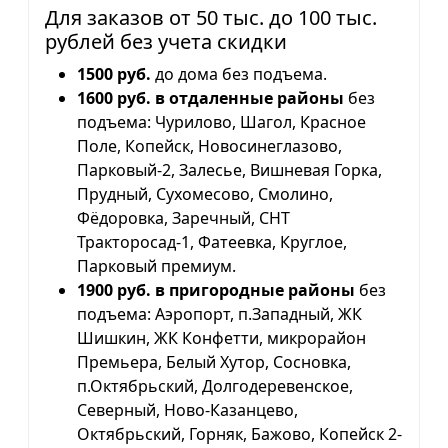
Для заказов от 50 тыс. до 100 тыс.
рублей без учета скидки
1500 руб.
до дома без подъема.
1600 руб. в отдаленные районы
без
подъема: Чурилово, Шагол, Красное
Поле, Копейск, Новосинеглазово,
Парковый-2, Залесье, Вишневая Горка,
Прудный, Сухомесово, Смолино,
Фёдоровка, Заречный, СНТ
Тракторосад-1, Фатеевка, Круглое,
Парковый премиум.
1900 руб. в пригородные районы
без
подъема: Аэропорт, п.Западный, ЖК
Шишкин, ЖК Конфетти, микрорайон
Премьера, Белый Хутор, Сосновка,
п.Октябрьский, Долгодеревенское,
Северный, Ново-Казанцево,
Октябрьский, Горняк, Бажово, Копейск 2-