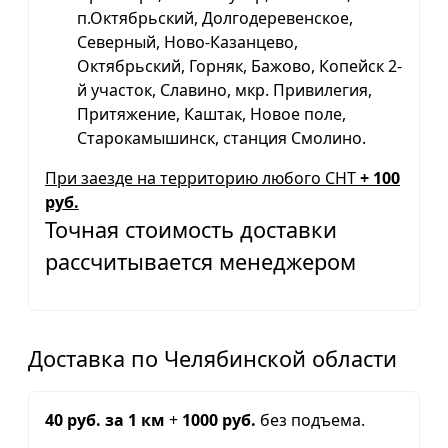
п.Октябрьский, Долгодеревенское,
Северный, Ново-Казанцево,
Октябрьский, Горняк, Бажово, Копейск 2-
й участок, Славино, мкр. Привилегия,
Притяжение, Каштак, Новое поле,
Старокамышинск, станция Смолино.
При заезде на территорию любого СНТ
+ 100
руб.
Точная стоимость доставки
рассчитывается менеджером
Доставка по Челябинской области
40 руб. за 1 км
+
1000 руб.
без подъема.