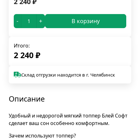
2 240
₽
-
+
В корзину
Итого:
2 240
₽
Склад отгрузки находится в г. Челябинск
Описание
Удобный и недорогой мягкий топпер Блей Софт
сделает ваш сон особенно комфортным.
Зачем используют топпер?