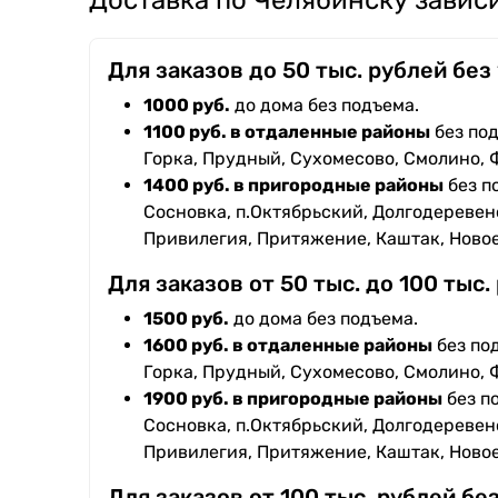
Доставка по Челябинску зависи
Для заказов до 50 тыс. рублей без
1000 руб.
до дома без подъема.
1100 руб. в отдаленные районы
без под
Горка, Прудный, Сухомесово, Смолино, 
1400 руб. в пригородные районы
без п
Сосновка, п.Октябрьский, Долгодеревенс
Привилегия, Притяжение, Каштак, Ново
Для заказов от 50 тыс. до 100 тыс.
1500 руб.
до дома без подъема.
1600 руб. в отдаленные районы
без под
Горка, Прудный, Сухомесово, Смолино, 
1900 руб. в пригородные районы
без п
Сосновка, п.Октябрьский, Долгодеревенс
Привилегия, Притяжение, Каштак, Ново
Для заказов от 100 тыс. рублей бе