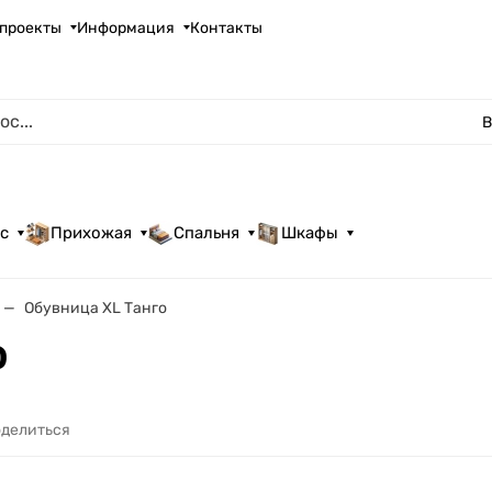
проекты
Информация
Контакты
В
с
Прихожая
Спальня
Шкафы
Обувница XL Танго
о
делиться