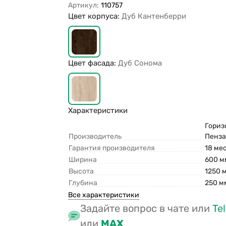
Артикул:
110757
Цвет корпуса:
Дуб Кантенберри
Цвет фасада:
Дуб Сонома
Характеристики
Горизо
Производитель
Пенз
Гарантия производителя
18 ме
Ширина
600 м
Высота
1250 
Глубина
250 м
Все характеристики
Задайте вопрос в чате или
Te
или
MAX