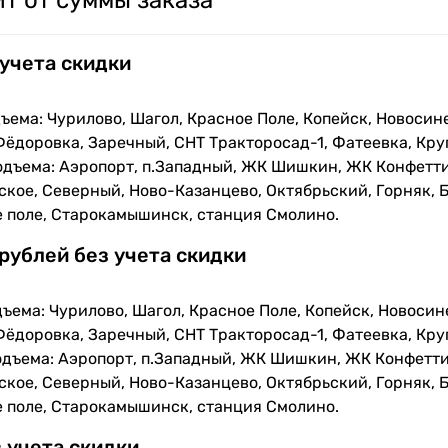
т от суммы заказа
 учета скидки
ъема: Чурилово, Шагол, Красное Поле, Копейск, Новосин
Фёдоровка, Заречный, СНТ Тракторосад-1, Фатеевка, Кру
одъема: Аэропорт, п.Западный, ЖК Шишкин, ЖК Конфетти
кое, Северный, Ново-Казанцево, Октябрьский, Горняк, Б
е поле, Старокамышинск, станция Смолино.
 рублей без учета скидки
ъема: Чурилово, Шагол, Красное Поле, Копейск, Новосин
Фёдоровка, Заречный, СНТ Тракторосад-1, Фатеевка, Кру
одъема: Аэропорт, п.Западный, ЖК Шишкин, ЖК Конфетти
кое, Северный, Ново-Казанцево, Октябрьский, Горняк, Б
е поле, Старокамышинск, станция Смолино.
з учета скидки