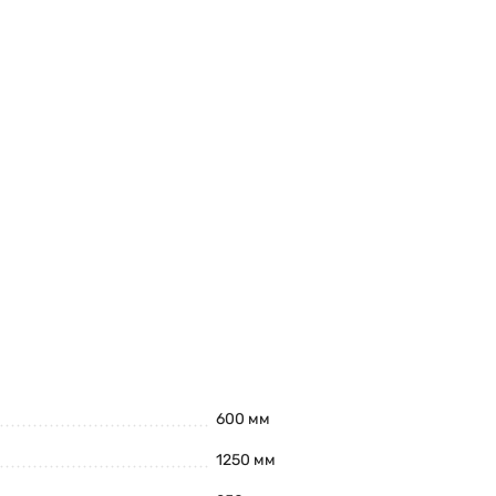
600 мм
1250 мм