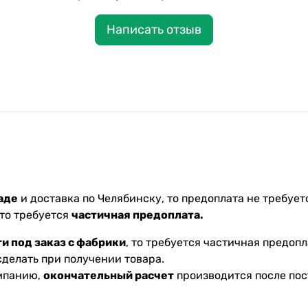
Написать отзыв
аде
и доставка по Челябинску, то предоплата не требуетс
 то требуется
частичная предоплата.
и под заказ с фабрики
, то требуется частичная предопл
делать при получении товара.
омпанию,
окончательный расчет
производится после пос