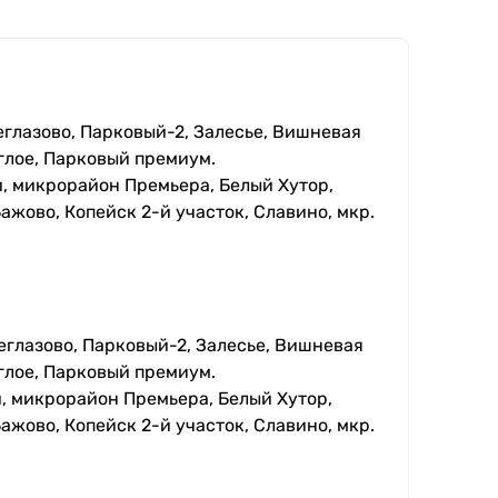
еглазово, Парковый-2, Залесье, Вишневая
глое, Парковый премиум.
, микрорайон Премьера, Белый Хутор,
ажово, Копейск 2-й участок, Славино, мкр.
еглазово, Парковый-2, Залесье, Вишневая
глое, Парковый премиум.
, микрорайон Премьера, Белый Хутор,
ажово, Копейск 2-й участок, Славино, мкр.