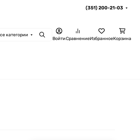
(351) 200-21-03
се категории
Поиск
Войти
Сравнение
Избранное
Корзина