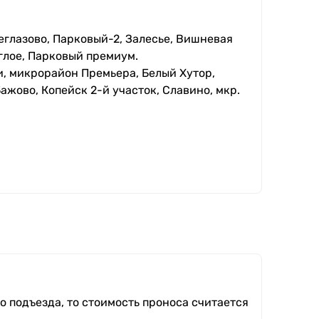
еглазово, Парковый-2, Залесье, Вишневая
глое, Парковый премиум.
, микрорайон Премьера, Белый Хутор,
ажово, Копейск 2-й участок, Славино, мкр.
о подъезда, то стоимость проноса считается