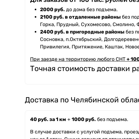
2000 руб.
до дома без подъема.
2100 руб. в отдаленные районы
без под
Горка, Прудный, Сухомесово, Смолино, 
2400 руб. в пригородные районы
без п
Сосновка, п.Октябрьский, Долгодеревенс
Привилегия, Притяжение, Каштак, Ново
При заезде на территорию любого СНТ
+ 100
Точная стоимость доставки 
Доставка по Челябинской обла
40 руб. за 1 км
+
1000 руб.
без подъема.
В случае доставки с услугой подъема, прое