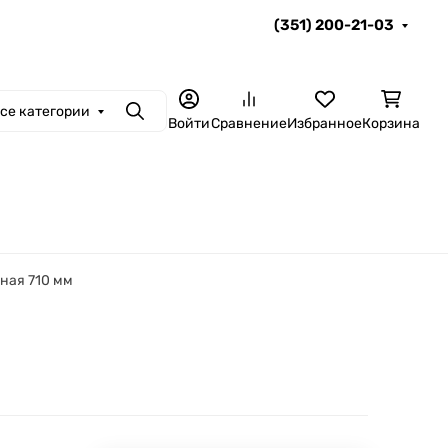
(351) 200-21-03
се категории
Поиск
Войти
Сравнение
Избранное
Корзина
ная 710 мм