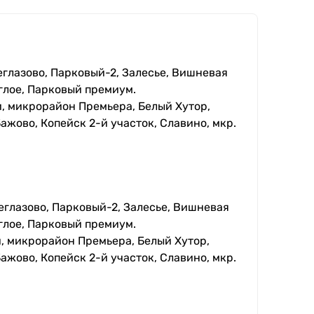
еглазово, Парковый-2, Залесье, Вишневая
глое, Парковый премиум.
, микрорайон Премьера, Белый Хутор,
ажово, Копейск 2-й участок, Славино, мкр.
еглазово, Парковый-2, Залесье, Вишневая
глое, Парковый премиум.
, микрорайон Премьера, Белый Хутор,
ажово, Копейск 2-й участок, Славино, мкр.