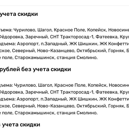
 учета скидки
ъема: Чурилово, Шагол, Красное Поле, Копейск, Новосин
Фёдоровка, Заречный, СНТ Тракторосад-1, Фатеевка, Кру
одъема: Аэропорт, п.Западный, ЖК Шишкин, ЖК Конфетти
кое, Северный, Ново-Казанцево, Октябрьский, Горняк, Б
е поле, Старокамышинск, станция Смолино.
 рублей без учета скидки
ъема: Чурилово, Шагол, Красное Поле, Копейск, Новосин
Фёдоровка, Заречный, СНТ Тракторосад-1, Фатеевка, Кру
одъема: Аэропорт, п.Западный, ЖК Шишкин, ЖК Конфетти
кое, Северный, Ново-Казанцево, Октябрьский, Горняк, Б
е поле, Старокамышинск, станция Смолино.
з учета скидки