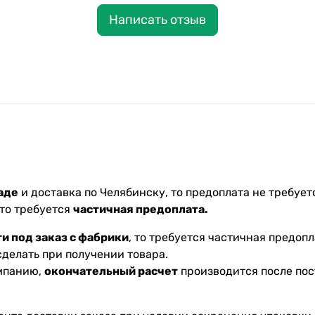
Написать отзыв
аде
и доставка по Челябинску, то предоплата не требуетс
 то требуется
частичная предоплата.
и под заказ с фабрики
, то требуется частичная предопл
делать при получении товара.
омпанию,
окончательный расчет
производится после пос