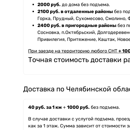
2000 руб.
до дома без подъема.
2100 руб. в отдаленные районы
без под
Горка, Прудный, Сухомесово, Смолино, 
2400 руб. в пригородные районы
без п
Сосновка, п.Октябрьский, Долгодеревенс
Привилегия, Притяжение, Каштак, Ново
При заезде на территорию любого СНТ
+ 100
Точная стоимость доставки 
Доставка по Челябинской обла
40 руб. за 1 км
+
1000 руб.
без подъема.
В случае доставки с услугой подъема, прое
как за 1 этаж. Сумма зависит от стоимости з