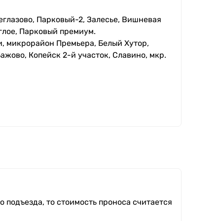
еглазово, Парковый-2, Залесье, Вишневая
глое, Парковый премиум.
, микрорайон Премьера, Белый Хутор,
ажово, Копейск 2-й участок, Славино, мкр.
о подъезда, то стоимость проноса считается