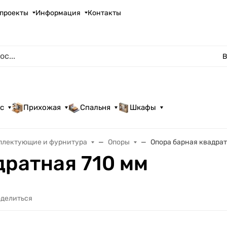
проекты
Информация
Контакты
В
с
Прихожая
Спальня
Шкафы
плектующие и фурнитура
Опоры
Опора барная квадрат
дратная 710 мм
делиться