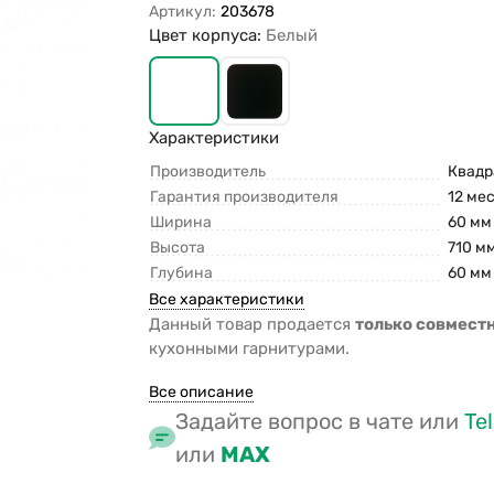
Артикул:
203678
Цвет корпуса:
Белый
Характеристики
Производитель
Квадр
Гарантия производителя
12 ме
Ширина
60 мм
Высота
710 м
Глубина
60 мм
Все характеристики
Данный товар продается
только совмест
кухонными гарнитурами.
Все описание
Задайте вопрос в чате или
Te
или
MAX