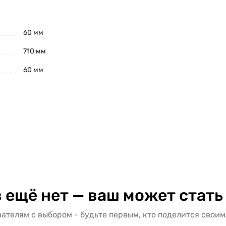
60 мм
710 мм
60 мм
 ещё нет — ваш может стать
ателям с выбором - будьте первым, кто поделится своим