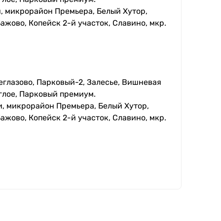
, микрорайон Премьера, Белый Хутор,
ажово, Копейск 2-й участок, Славино, мкр.
еглазово, Парковый-2, Залесье, Вишневая
глое, Парковый премиум.
, микрорайон Премьера, Белый Хутор,
ажово, Копейск 2-й участок, Славино, мкр.