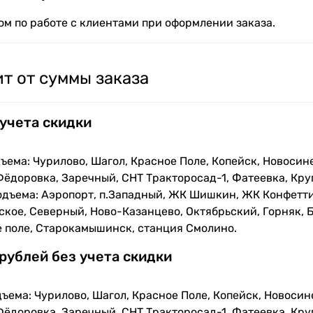
м по работе с клиентами при оформлении заказа.
т от суммы заказа
 учета скидки
ъема: Чурилово, Шагол, Красное Поле, Копейск, Новосин
Фёдоровка, Заречный, СНТ Тракторосад-1, Фатеевка, Кру
одъема: Аэропорт, п.Западный, ЖК Шишкин, ЖК Конфетти
кое, Северный, Ново-Казанцево, Октябрьский, Горняк, Б
е поле, Старокамышинск, станция Смолино.
 рублей без учета скидки
ъема: Чурилово, Шагол, Красное Поле, Копейск, Новосин
Фёдоровка, Заречный, СНТ Тракторосад-1, Фатеевка, Кру