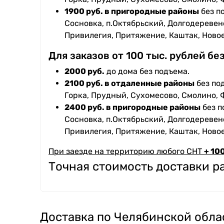
1900 руб. в пригородные районы
без п
Сосновка, п.Октябрьский, Долгодеревенс
Привилегия, Притяжение, Каштак, Ново
Для заказов от 100 тыс. рублей бе
2000 руб.
до дома без подъема.
2100 руб. в отдаленные районы
без под
Горка, Прудный, Сухомесово, Смолино, 
2400 руб. в пригородные районы
без п
Сосновка, п.Октябрьский, Долгодеревенс
Привилегия, Притяжение, Каштак, Ново
При заезде на территорию любого СНТ
+ 100
Точная стоимость доставки 
Доставка по Челябинской обла