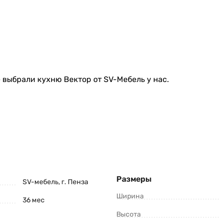
 выбрали кухню Вектор от SV-Мебель у нас.
Размеры
SV-мебель, г. Пенза
Ширина
36 мес
Высота