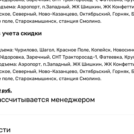
одъема: Аэропорт, п.Западный, ЖК Шишкин, ЖК Конфетти
кое, Северный, Ново-Казанцево, Октябрьский, Горняк, Б
е поле, Старокамышинск, станция Смолино.
з учета скидки
ъема: Чурилово, Шагол, Красное Поле, Копейск, Новосин
Фёдоровка, Заречный, СНТ Тракторосад-1, Фатеевка, Кру
одъема: Аэропорт, п.Западный, ЖК Шишкин, ЖК Конфетти
кое, Северный, Ново-Казанцево, Октябрьский, Горняк, Б
е поле, Старокамышинск, станция Смолино.
 руб.
рассчитывается менеджером
сти