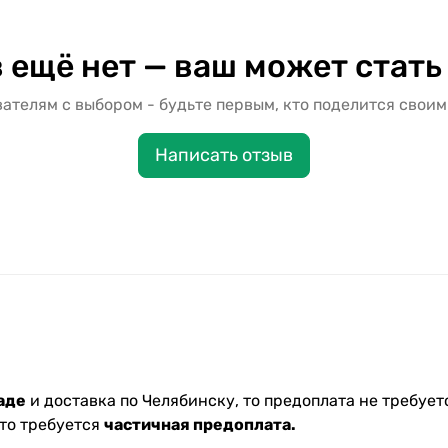
 ещё нет — ваш может стать
ателям с выбором - будьте первым, кто поделится своим
Написать отзыв
аде
и доставка по Челябинску, то предоплата не требуетс
 то требуется
частичная предоплата.