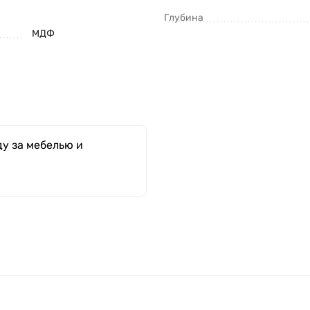
Глубина
МДФ
у за мебелью и