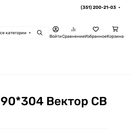
(351) 200-21-03
се категории
Поиск
Войти
Сравнение
Избранное
Корзина
290*304 Вектор СВ