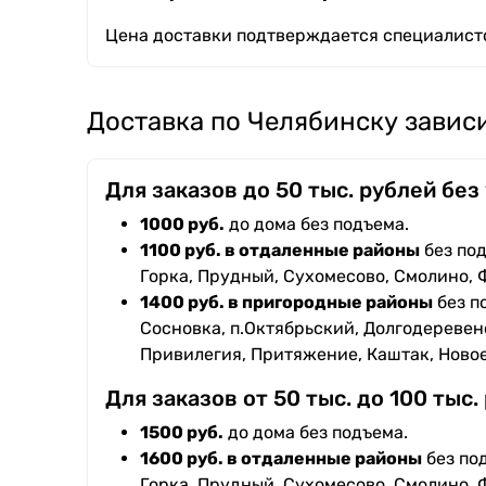
Цена доставки подтверждается специалисто
Доставка по Челябинску зависи
Для заказов до 50 тыс. рублей без
1000 руб.
до дома без подъема.
1100 руб. в отдаленные районы
без под
Горка, Прудный, Сухомесово, Смолино, 
1400 руб. в пригородные районы
без п
Сосновка, п.Октябрьский, Долгодеревенс
Привилегия, Притяжение, Каштак, Ново
Для заказов от 50 тыс. до 100 тыс.
1500 руб.
до дома без подъема.
1600 руб. в отдаленные районы
без под
Горка, Прудный, Сухомесово, Смолино, 