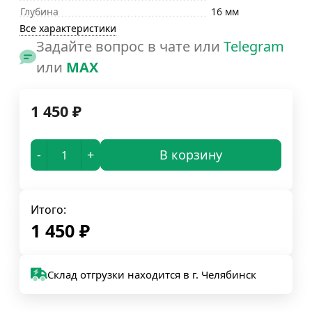
Глубина
16 мм
Все характеристики
Задайте вопрос в чате или
Telegram
или
MAX
1 450
₽
-
+
В корзину
Итого:
1 450
₽
Склад отгрузки находится в г. Челябинск