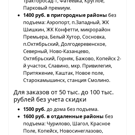
Тракторосад-1, Фатеевка, Круглое,
Парковый премиум.
1400 руб. в пригородные районы
без
подъема: Аэропорт, п.Западный, ЖК
Шишкин, ЖК Конфетти, микрорайон
Премьера, Белый Хутор, Сосновка,
п.Октябрьский, Долгодеревенское,
Северный, Ново-Казанцево,
Октябрьский, Горняк, Бажово, Копейск 2-
й участок, Славино, мкр. Привилегия,
Притяжение, Каштак, Новое поле,
Старокамышинск, станция Смолино.
Для заказов от 50 тыс. до 100 тыс.
рублей без учета скидки
1500 руб.
до дома без подъема.
1600 руб. в отдаленные районы
без
подъема: Чурилово, Шагол, Красное
Поле, Копейск, Новосинеглазово,