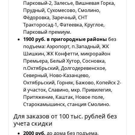
Парковый-2, Залесье, Вишневая Горка,
Прудный, Сухомесово, Смолино,
Фёдоровка, Заречный, СНТ
Тракторосад-1, Фатеевка, Круглое,
Парковый премиум.
1900 руб. в пригородные районы
без
подъема: Аэропорт, п.Западный, ЖК
Шишкин, ЖК Конфетти, микрорайон
Премьера, Белый Хутор, Сосновка,
п.Октябрьский, Долгодеревенское,
Северный, Ново-Казанцево,
Октябрьский, Горняк, Бажово, Копейск 2-
й участок, Славино, мкр. Привилегия,
Притяжение, Каштак, Новое поле,
Старокамышинск, станция Смолино.
Для заказов от 100 тыс. рублей без
учета скидки
2000 руб.
до дома без подъема.