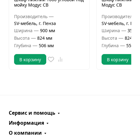
мойку Модус СВ
Модус СВ
—
Производитель
Производитель
SV-мебель, г. Пенза
SV-мебель, г. Пен
—
—
Ширина
900 мм
Ширина
357 м
—
—
Высота
824 мм
Высота
824 мм
—
—
Глубина
506 мм
Глубина
556 м
В корзину
В корзину
Сервис и помощь
Информация
О компании