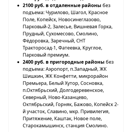
2100 руб. в отдаленные районы
без
подъема: Чурилово, Шагол, Красное
Поле, Копейск, Новосинеглазово,
Парковый-2, Залесье, Вишневая Горка,
Прудный, Сухомесово, Смолино,
Фёдоровка, Заречный, СНТ
Тракторосад-1, Фатеевка, Круглое,
Парковый премиум.
2400 руб. в пригородные районы
без
подъема: Аэропорт, п.Западный, ЖК
Шишкин, ЖК Конфетти, микрорайон
Премьера, Белый Хутор, Сосновка,
п.Октябрьский, Долгодеревенское,
Северный, Ново-Казанцево,
Октябрьский, Горняк, Бажово, Копейск 2-
й участок, Славино, мкр. Привилегия,
Притяжение, Каштак, Новое поле,
Старокамышинск, станция Смолино.