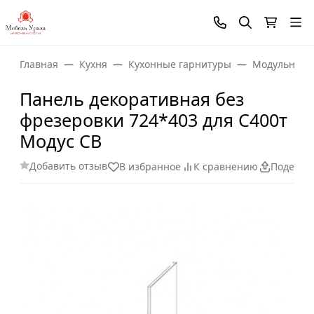
Главная
Кухня
Кухонные гарнитуры
Модульные 
Панель декоративная без
фрезеровки 724*403 для С400т
Модус СВ
Добавить отзыв
В избранное
К сравнению
Поделит