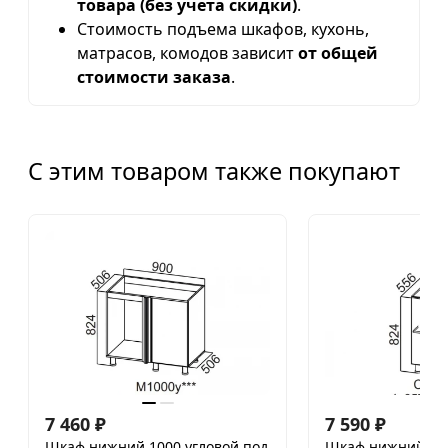
товара (без учета скидки)
.
Стоимость подъема шкафов, кухонь,
матрасов, комодов зависит
от общей
стоимости заказа
.
С этим товаром также покупают
7 460
₽
7 590
₽
Шкаф нижний 1000 угловой под
Шкаф нижний 40