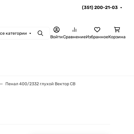
(351) 200-21-03
се категории
Поиск
Войти
Сравнение
Избранное
Корзина
Пенал 400/2332 глухой Вектор СВ