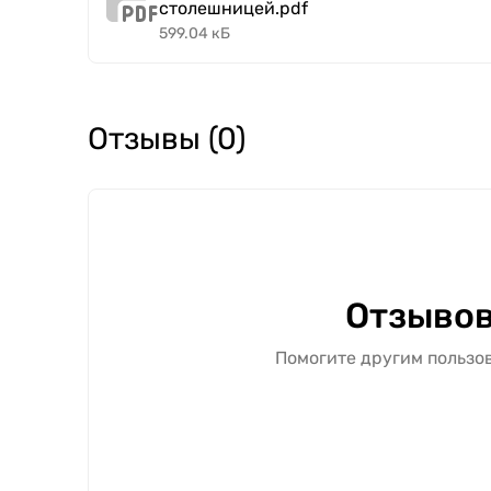
столешницей.pdf
599.04 кБ
Отзывы (0)
Отзывов
Помогите другим пользов