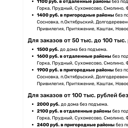
1100 руб. в отдаленные районы
без под
Горка, Прудный, Сухомесово, Смолино, 
1400 руб. в пригородные районы
без п
Сосновка, п.Октябрьский, Долгодеревенс
Привилегия, Притяжение, Каштак, Ново
Для заказов от 50 тыс. до 100 тыс.
1500 руб.
до дома без подъема.
1600 руб. в отдаленные районы
без под
Горка, Прудный, Сухомесово, Смолино, 
1900 руб. в пригородные районы
без п
Сосновка, п.Октябрьский, Долгодеревенс
Привилегия, Притяжение, Каштак, Ново
Для заказов от 100 тыс. рублей бе
2000 руб.
до дома без подъема.
2100 руб. в отдаленные районы
без под
Горка, Прудный, Сухомесово, Смолино, 
2400 руб. в пригородные районы
без п