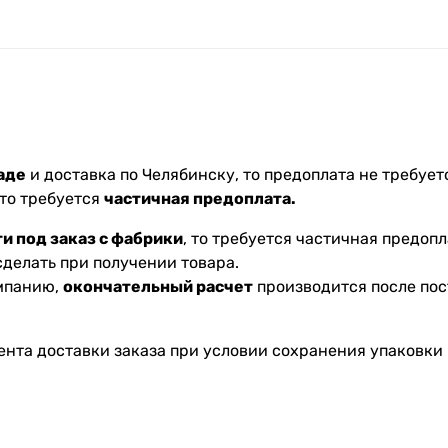
аде
и доставка по Челябинску, то предоплата не требуетс
 то требуется
частичная предоплата.
и под заказ с фабрики
, то требуется частичная предопл
делать при получении товара.
омпанию,
окончательный расчет
производится после пос
ента доставки заказа при условии сохранения упаковки 