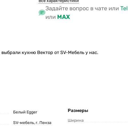
Все характеристики
Задайте вопрос в чате или
Te
или
MAX
 выбрали кухню Вектор от SV-Мебель у нас.
Размеры
Белый Egger
Ширина
SV-мебель, г. Пенза