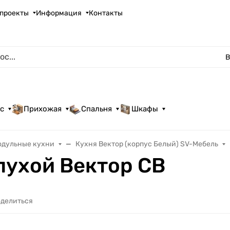
проекты
Информация
Контакты
В
с
Прихожая
Спальня
Шкафы
одульные кухни
Кухня Вектор (корпус Белый) SV-Мебель
лухой Вектор СВ
делиться