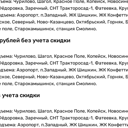
ъема: Чурилово, Шагол, Красное Поле, Копейск, Новосин
Фёдоровка, Заречный, СНТ Тракторосад-1, Фатеевка, Кру
одъема: Аэропорт, п.Западный, ЖК Шишкин, ЖК Конфетти
кое, Северный, Ново-Казанцево, Октябрьский, Горняк, Б
е поле, Старокамышинск, станция Смолино.
 рублей без учета скидки
ъема: Чурилово, Шагол, Красное Поле, Копейск, Новосин
Фёдоровка, Заречный, СНТ Тракторосад-1, Фатеевка, Кру
одъема: Аэропорт, п.Западный, ЖК Шишкин, ЖК Конфетти
кое, Северный, Ново-Казанцево, Октябрьский, Горняк, Б
е поле, Старокамышинск, станция Смолино.
з учета скидки
ъема: Чурилово, Шагол, Красное Поле, Копейск, Новосин
Фёдоровка, Заречный, СНТ Тракторосад-1, Фатеевка, Кру
одъема: Аэропорт, п.Западный, ЖК Шишкин, ЖК Конфетти