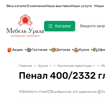
Весь каталог
О компании
Наши выставки
Наши услуги
Наши 
Каталог
Акции
Гостиная
Детская
Кухня
Офи
Главная
Кухня
Кухонные гарнитуры
М
Пенал 400/2332 г
Добавить отзыв
В избранное
К сравнению
По