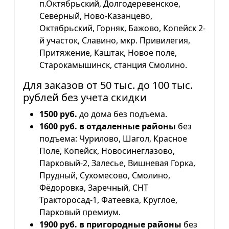
п.Октябрьский, Долгодеревенское,
Северный, Ново-Казанцево,
Октябрьский, Горняк, Бажово, Копейск 2-
й участок, Славино, мкр. Привилегия,
Притяжение, Каштак, Новое поле,
Старокамышинск, станция Смолино.
Для заказов от 50 тыс. до 100 тыс.
рублей без учета скидки
1500 руб.
до дома без подъема.
1600 руб. в отдаленные районы
без
подъема: Чурилово, Шагол, Красное
Поле, Копейск, Новосинеглазово,
Парковый-2, Залесье, Вишневая Горка,
Прудный, Сухомесово, Смолино,
Фёдоровка, Заречный, СНТ
Тракторосад-1, Фатеевка, Круглое,
Парковый премиум.
1900 руб. в пригородные районы
без