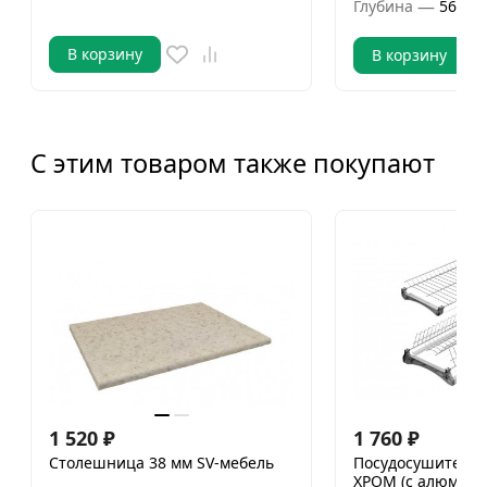
—
Глубина
562 м
В корзину
В корзину
С этим товаром также покупают
1 520
₽
1 760
₽
Столешница 38 мм SV-мебель
Посудосушитель 
ХРОМ (с алюм. п