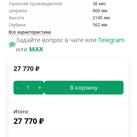
Гарантия производителя
36 мес
Ширина
600 мм
Высота
2140 мм
Глубина
562 мм
Все характеристики
Задайте вопрос в чате или
Telegram
или
MAX
27 770
₽
-
+
В корзину
Итого:
27 770
₽