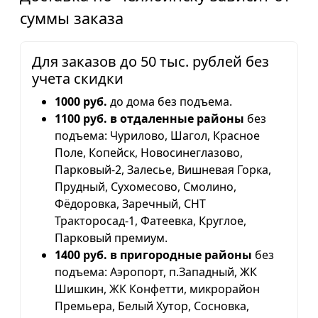
суммы заказа
Для заказов до 50 тыс. рублей без
учета скидки
1000 руб.
до дома без подъема.
1100 руб. в отдаленные районы
без
подъема: Чурилово, Шагол, Красное
Поле, Копейск, Новосинеглазово,
Парковый-2, Залесье, Вишневая Горка,
Прудный, Сухомесово, Смолино,
Фёдоровка, Заречный, СНТ
Тракторосад-1, Фатеевка, Круглое,
Парковый премиум.
1400 руб. в пригородные районы
без
подъема: Аэропорт, п.Западный, ЖК
Шишкин, ЖК Конфетти, микрорайон
Премьера, Белый Хутор, Сосновка,