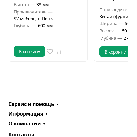
—
Высота
38 мм
Производитель
—
Производитель
Китай (фурнитура
SV-мебель, г. Пенза
—
Ширина
568 м
—
Глубина
600 мм
—
Высота
50 мм
—
Глубина
276 м
В корзину
В корзину
Сервис и помощь
Информация
О компании
Контакты