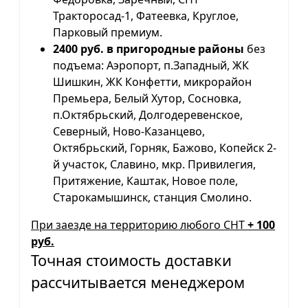
Тракторосад-1, Фатеевка, Круглое,
Парковый премиум.
2400 руб. в пригородные районы
без
подъема: Аэропорт, п.Западный, ЖК
Шишкин, ЖК Конфетти, микрорайон
Премьера, Белый Хутор, Сосновка,
п.Октябрьский, Долгодеревенское,
Северный, Ново-Казанцево,
Октябрьский, Горняк, Бажово, Копейск 2-
й участок, Славино, мкр. Привилегия,
Притяжение, Каштак, Новое поле,
Старокамышинск, станция Смолино.
При заезде на территорию любого СНТ
+ 100
руб.
Точная стоимость доставки
рассчитывается менеджером