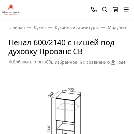
Главная
Кухня
Кухонные гарнитуры
Модульные 
Пенал 600/2140 с нишей под
духовку Прованс СВ
Добавить отзыв
В избранное
К сравнению
Поделит