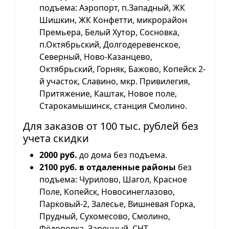
подъема: Аэропорт, п.Западный, ЖК
Шишкин, ЖК Конфетти, микрорайон
Премьера, Белый Хутор, Сосновка,
п.Октябрьский, Долгодеревенское,
Северный, Ново-Казанцево,
Октябрьский, Горняк, Бажово, Копейск 2-
й участок, Славино, мкр. Привилегия,
Притяжение, Каштак, Новое поле,
Старокамышинск, станция Смолино.
Для заказов от 100 тыс. рублей без
учета скидки
2000 руб.
до дома без подъема.
2100 руб. в отдаленные районы
без
подъема: Чурилово, Шагол, Красное
Поле, Копейск, Новосинеглазово,
Парковый-2, Залесье, Вишневая Горка,
Прудный, Сухомесово, Смолино,
Фёдоровка, Заречный, СНТ