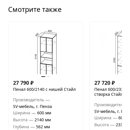
Смотрите также
27 790
₽
27 720
₽
Пенал 600/2140 с нишей Стайл
Пенал 600/2332 г
створка Стайл
—
Производитель
Производитель
SV-мебель, г. Пенза
SV-мебель, г. Пен
—
Ширина
600 мм
—
Ширина
600 м
—
Высота
2140 мм
—
Высота
2332 м
—
Глубина
562 мм