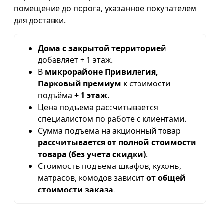
помещение до порога, указанное покупателем
для доставки.
Дома с закрытой территорией
добавляет + 1 этаж.
В
микрорайоне Привилегия,
Парковый премиум
к стоимости
подъёма
+ 1 этаж
.
Цена подъема рассчитывается
специалистом по работе с клиентами.
Сумма подъема на акционный товар
рассчитывается от полной стоимости
товара (без учета скидки)
.
Стоимость подъема шкафов, кухонь,
матрасов, комодов зависит
от общей
стоимости заказа
.