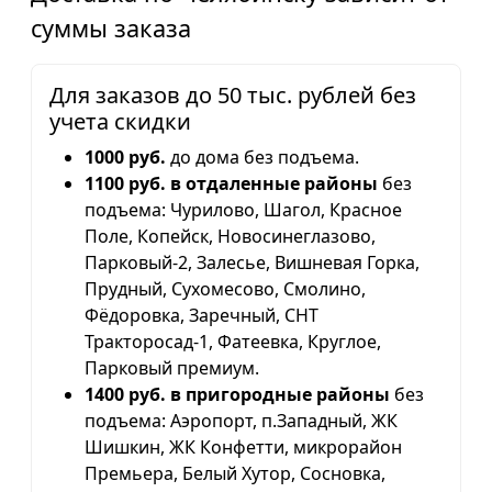
суммы заказа
Для заказов до 50 тыс. рублей без
учета скидки
1000 руб.
до дома без подъема.
1100 руб. в отдаленные районы
без
подъема: Чурилово, Шагол, Красное
Поле, Копейск, Новосинеглазово,
Парковый-2, Залесье, Вишневая Горка,
Прудный, Сухомесово, Смолино,
Фёдоровка, Заречный, СНТ
Тракторосад-1, Фатеевка, Круглое,
Парковый премиум.
1400 руб. в пригородные районы
без
подъема: Аэропорт, п.Западный, ЖК
Шишкин, ЖК Конфетти, микрорайон
Премьера, Белый Хутор, Сосновка,