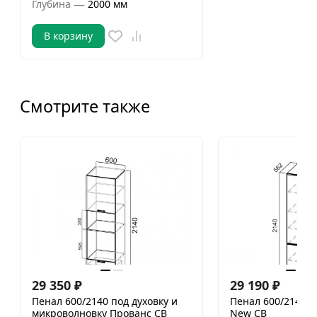
—
Глубина
2000 мм
В корзину
Смотрите также
29 350
₽
29 190
₽
Пенал 600/2140 под духовку и
Пенал 600/2140 
микроволновку Прованс СВ
New СВ