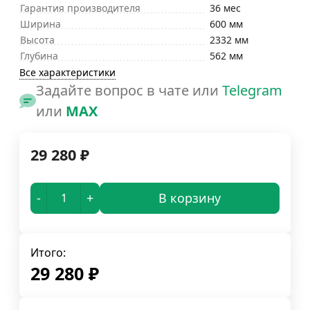
Гарантия производителя
36 мес
Ширина
600 мм
Высота
2332 мм
Глубина
562 мм
Все характеристики
Задайте вопрос в чате или
Telegram
или
MAX
29 280
₽
-
+
В корзину
Итого:
29 280
₽