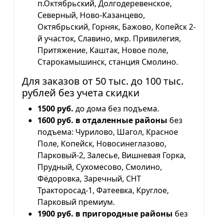
п.Октябрьский, Долгодеревенское,
Северный, Ново-Казанцево,
Октябрьский, Горняк, Бажово, Копейск 2-
й участок, Славино, мкр. Привилегия,
Притяжение, Каштак, Новое поле,
Старокамышинск, станция Смолино.
Для заказов от 50 тыс. до 100 тыс.
рублей без учета скидки
1500 руб.
до дома без подъема.
1600 руб. в отдаленные районы
без
подъема: Чурилово, Шагол, Красное
Поле, Копейск, Новосинеглазово,
Парковый-2, Залесье, Вишневая Горка,
Прудный, Сухомесово, Смолино,
Фёдоровка, Заречный, СНТ
Тракторосад-1, Фатеевка, Круглое,
Парковый премиум.
1900 руб. в пригородные районы
без