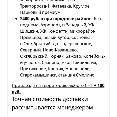
Тракторосад-1, Фатеевка, Круглое,
Парковый премиум.
2400 руб. в пригородные районы
без
подъема: Аэропорт, п.Западный, ЖК
Шишкин, ЖК Конфетти, микрорайон
Премьера, Белый Хутор, Сосновка,
п.Октябрьский, Долгодеревенское,
Северный, Ново-Казанцево,
Октябрьский, Горняк, Бажово, Копейск 2-
й участок, Славино, мкр. Привилегия,
Притяжение, Каштак, Новое поле,
Старокамышинск, станция Смолино.
При заезде на территорию любого СНТ
+ 100
руб.
Точная стоимость доставки
рассчитывается менеджером