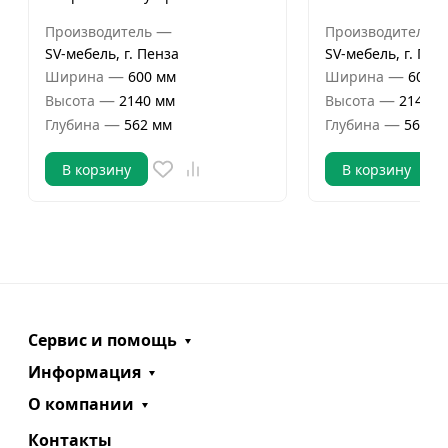
—
Производитель
Производитель
SV-мебель, г. Пенза
SV-мебель, г. Пен
—
—
Ширина
600 мм
Ширина
600 м
—
—
Высота
2140 мм
Высота
2140 м
—
—
Глубина
562 мм
Глубина
562 м
В корзину
В корзину
Сервис и помощь
Информация
О компании
Контакты