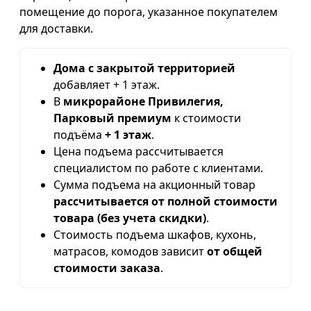
помещение до порога, указанное покупателем
для доставки.
Дома с закрытой территорией
добавляет + 1 этаж.
В
микрорайоне Привилегия,
Парковый премиум
к стоимости
подъёма
+ 1 этаж
.
Цена подъема рассчитывается
специалистом по работе с клиентами.
Сумма подъема на акционный товар
рассчитывается от полной стоимости
товара (без учета скидки)
.
Стоимость подъема шкафов, кухонь,
матрасов, комодов зависит
от общей
стоимости заказа
.