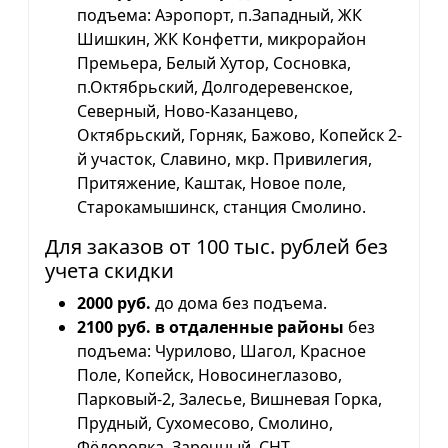
подъема: Аэропорт, п.Западный, ЖК
Шишкин, ЖК Конфетти, микрорайон
Премьера, Белый Хутор, Сосновка,
п.Октябрьский, Долгодеревенское,
Северный, Ново-Казанцево,
Октябрьский, Горняк, Бажово, Копейск 2-
й участок, Славино, мкр. Привилегия,
Притяжение, Каштак, Новое поле,
Старокамышинск, станция Смолино.
Для заказов от 100 тыс. рублей без
учета скидки
2000 руб.
до дома без подъема.
2100 руб. в отдаленные районы
без
подъема: Чурилово, Шагол, Красное
Поле, Копейск, Новосинеглазово,
Парковый-2, Залесье, Вишневая Горка,
Прудный, Сухомесово, Смолино,
Фёдоровка, Заречный, СНТ