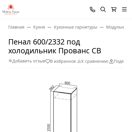
Главная
Кухня
Кухонные гарнитуры
Модульные 
Пенал 600/2332 под
холодильник Прованс СВ
Добавить отзыв
В избранное
К сравнению
Поделит