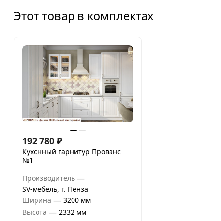
Этот товар в комплектах
192 780
₽
Кухонный гарнитур Прованс
№1
—
Производитель
SV-мебель, г. Пенза
—
Ширина
3200 мм
—
Высота
2332 мм