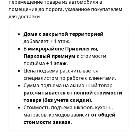
перемещение товара из автомобиля в
помещение до порога, указанное покупателем
для доставки.
Дома с закрытой территорией
добавляет + 1 этаж.
В
микрорайоне Привилегия,
Парковый премиум
к стоимости
подъёма
+ 1 этаж
.
Цена подъема рассчитывается
специалистом по работе с клиентами.
Сумма подъема на акционный товар
рассчитывается от полной стоимости
товара (без учета скидки)
.
Стоимость подъема шкафов, кухонь,
матрасов, комодов зависит
от общей
стоимости заказа
.