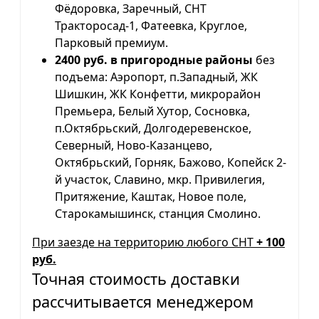
Фёдоровка, Заречный, СНТ
Тракторосад-1, Фатеевка, Круглое,
Парковый премиум.
2400 руб. в пригородные районы
без
подъема: Аэропорт, п.Западный, ЖК
Шишкин, ЖК Конфетти, микрорайон
Премьера, Белый Хутор, Сосновка,
п.Октябрьский, Долгодеревенское,
Северный, Ново-Казанцево,
Октябрьский, Горняк, Бажово, Копейск 2-
й участок, Славино, мкр. Привилегия,
Притяжение, Каштак, Новое поле,
Старокамышинск, станция Смолино.
При заезде на территорию любого СНТ
+ 100
руб.
Точная стоимость доставки
рассчитывается менеджером