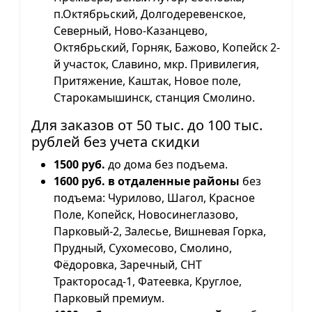
п.Октябрьский, Долгодеревенское,
Северный, Ново-Казанцево,
Октябрьский, Горняк, Бажово, Копейск 2-
й участок, Славино, мкр. Привилегия,
Притяжение, Каштак, Новое поле,
Старокамышинск, станция Смолино.
Для заказов от 50 тыс. до 100 тыс.
рублей без учета скидки
1500 руб.
до дома без подъема.
1600 руб. в отдаленные районы
без
подъема: Чурилово, Шагол, Красное
Поле, Копейск, Новосинеглазово,
Парковый-2, Залесье, Вишневая Горка,
Прудный, Сухомесово, Смолино,
Фёдоровка, Заречный, СНТ
Тракторосад-1, Фатеевка, Круглое,
Парковый премиум.