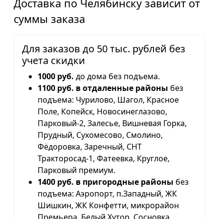
Доставка по Челябинску зависит от
суммы заказа
Для заказов до 50 тыс. рублей без
учета скидки
1000 руб.
до дома без подъема.
1100 руб. в отдаленные районы
без
подъема: Чурилово, Шагол, Красное
Поле, Копейск, Новосинеглазово,
Парковый-2, Залесье, Вишневая Горка,
Прудный, Сухомесово, Смолино,
Фёдоровка, Заречный, СНТ
Тракторосад-1, Фатеевка, Круглое,
Парковый премиум.
1400 руб. в пригородные районы
без
подъема: Аэропорт, п.Западный, ЖК
Шишкин, ЖК Конфетти, микрорайон
Премьера, Белый Хутор, Сосновка,