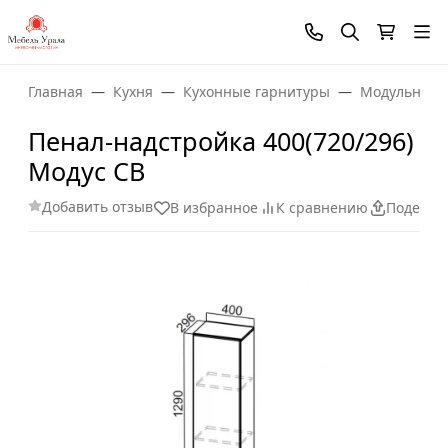
Главная
Кухня
Кухонные гарнитуры
Модульные 
Пенал-надстройка 400(720/296)
Модус СВ
Добавить отзыв
В избранное
К сравнению
Поделит