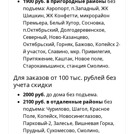
1900 руб. в пригородные районы
без
подъема: Аэропорт, п.Западный, ЖК
Шишкин, ЖК Конфетти, микрорайон
Премьера, Белый Хутор, Сосновка,
п.Октябрьский, Долгодеревенское,
Северный, Ново-Казанцево,
Октябрьский, Горняк, Бажово, Копейск 2-
й участок, Славино, мкр. Привилегия,
Притяжение, Каштак, Новое поле,
Старокамышинск, станция Смолино.
Для заказов от 100 тыс. рублей без
учета скидки
2000 руб.
до дома без подъема.
2100 руб. в отдаленные районы
без
подъема: Чурилово, Шагол, Красное
Поле, Копейск, Новосинеглазово,
Парковый-2, Залесье, Вишневая Горка,
Прудный, Сухомесово, Смолино,