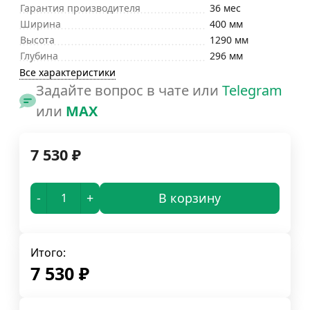
Гарантия производителя
36 мес
Ширина
400 мм
Высота
1290 мм
Глубина
296 мм
Все характеристики
Задайте вопрос в чате или
Telegram
или
MAX
7 530
₽
-
+
В корзину
Итого:
7 530
₽