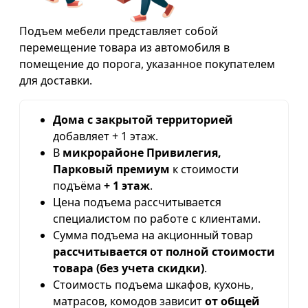
Подъем мебели представляет собой
перемещение товара из автомобиля в
помещение до порога, указанное покупателем
для доставки.
Дома с закрытой территорией
добавляет + 1 этаж.
В
микрорайоне Привилегия,
Парковый премиум
к стоимости
подъёма
+ 1 этаж
.
Цена подъема рассчитывается
специалистом по работе с клиентами.
Сумма подъема на акционный товар
рассчитывается от полной стоимости
товара (без учета скидки)
.
Стоимость подъема шкафов, кухонь,
матрасов, комодов зависит
от общей