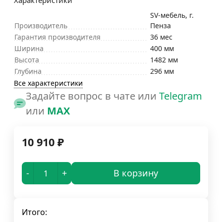
Характеристики
SV-мебель, г.
Производитель
Пенза
Гарантия производителя
36 мес
Ширина
400 мм
Высота
1482 мм
Глубина
296 мм
Все характеристики
Задайте вопрос в чате или
Telegram
или
MAX
10 910
₽
-
+
В корзину
Итого: