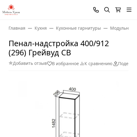
Главная
Кухня
Кухонные гарнитуры
Модульные 
Пенал-надстройка 400/912
(296) Грейвуд СВ
Добавить отзыв
В избранное
К сравнению
Поделит