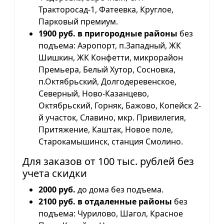
Тракторосад-1, Фатеевка, Круглое,
Парковый премиум.
1900 руб. в пригородные районы
без
подъема: Аэропорт, п.Западный, ЖК
Шишкин, ЖК Конфетти, микрорайон
Премьера, Белый Хутор, Сосновка,
п.Октябрьский, Долгодеревенское,
Северный, Ново-Казанцево,
Октябрьский, Горняк, Бажово, Копейск 2-
й участок, Славино, мкр. Привилегия,
Притяжение, Каштак, Новое поле,
Старокамышинск, станция Смолино.
Для заказов от 100 тыс. рублей без
учета скидки
2000 руб.
до дома без подъема.
2100 руб. в отдаленные районы
без
подъема: Чурилово, Шагол, Красное