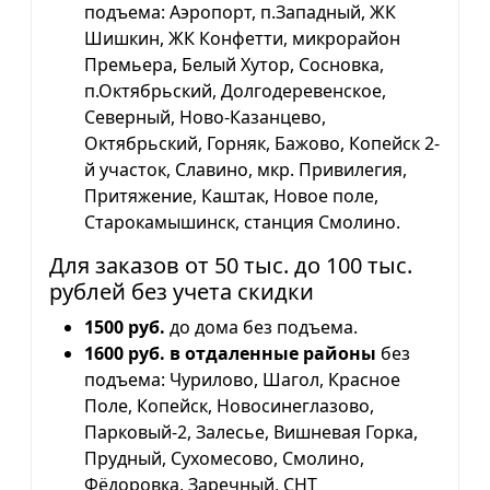
подъема: Аэропорт, п.Западный, ЖК
Шишкин, ЖК Конфетти, микрорайон
Премьера, Белый Хутор, Сосновка,
п.Октябрьский, Долгодеревенское,
Северный, Ново-Казанцево,
Октябрьский, Горняк, Бажово, Копейск 2-
й участок, Славино, мкр. Привилегия,
Притяжение, Каштак, Новое поле,
Старокамышинск, станция Смолино.
Для заказов от 50 тыс. до 100 тыс.
рублей без учета скидки
1500 руб.
до дома без подъема.
1600 руб. в отдаленные районы
без
подъема: Чурилово, Шагол, Красное
Поле, Копейск, Новосинеглазово,
Парковый-2, Залесье, Вишневая Горка,
Прудный, Сухомесово, Смолино,
Фёдоровка, Заречный, СНТ