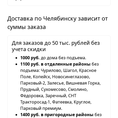
Доставка по Челябинску зависит от
суммы заказа
Для заказов до 50 тыс. рублей без
учета скидки
1000 руб.
до дома без подъема.
1100 руб. в отдаленные районы
без
подъема: Чурилово, Шагол, Красное
Поле, Копейск, Новосинеглазово,
Парковый-2, Залесье, Вишневая Горка,
Прудный, Сухомесово, Смолино,
Фёдоровка, Заречный, СНТ
Тракторосад-1, Фатеевка, Круглое,
Парковый премиум.
1400 руб. в пригородные районы
без