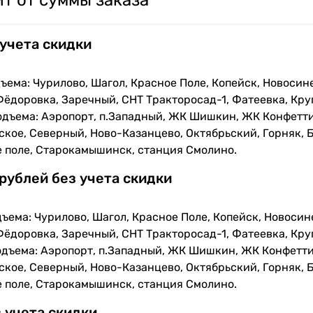
т от суммы заказа
 учета скидки
ъема: Чурилово, Шагол, Красное Поле, Копейск, Новосин
Фёдоровка, Заречный, СНТ Тракторосад-1, Фатеевка, Кру
одъема: Аэропорт, п.Западный, ЖК Шишкин, ЖК Конфетти
кое, Северный, Ново-Казанцево, Октябрьский, Горняк, Б
е поле, Старокамышинск, станция Смолино.
 рублей без учета скидки
ъема: Чурилово, Шагол, Красное Поле, Копейск, Новосин
Фёдоровка, Заречный, СНТ Тракторосад-1, Фатеевка, Кру
одъема: Аэропорт, п.Западный, ЖК Шишкин, ЖК Конфетти
кое, Северный, Ново-Казанцево, Октябрьский, Горняк, Б
е поле, Старокамышинск, станция Смолино.
з учета скидки