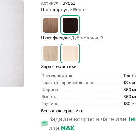
Артикул:
109833
Цвет корпуса:
Венге
Цвет фасада:
Дуб молочный
Характеристики
Производитель
Тэкс, 
Гарантия производителя
18 ме
Ширина
850 м
Высота
850 м
Глубина
180 м
Все характеристики
Задайте вопрос в чате или
Te
или
MAX