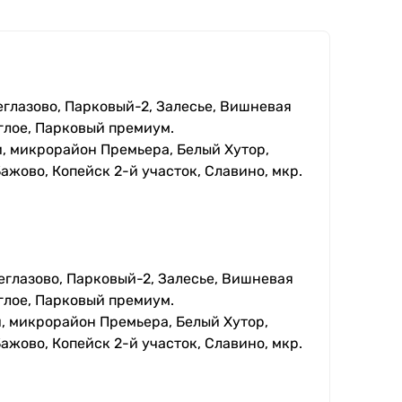
еглазово, Парковый-2, Залесье, Вишневая
глое, Парковый премиум.
, микрорайон Премьера, Белый Хутор,
ажово, Копейск 2-й участок, Славино, мкр.
еглазово, Парковый-2, Залесье, Вишневая
глое, Парковый премиум.
, микрорайон Премьера, Белый Хутор,
ажово, Копейск 2-й участок, Славино, мкр.