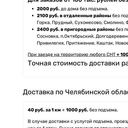
2000 руб.
до дома без подъема.
2100 руб. в отдаленные районы
без под
Горка, Прудный, Сухомесово, Смолино, 
2400 руб. в пригородные районы
без п
Сосновка, п.Октябрьский, Долгодеревенс
Привилегия, Притяжение, Каштак, Ново
При заезде на территорию любого СНТ
+ 100
Точная стоимость доставки 
Доставка по Челябинской обла
40 руб. за 1 км
+
1000 руб.
без подъема.
В случае доставки с услугой подъема, прое