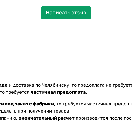
Написать отзыв
аде
и доставка по Челябинску, то предоплата не требуетс
 то требуется
частичная предоплата.
и под заказ с фабрики
, то требуется частичная предопл
делать при получении товара.
омпанию,
окончательный расчет
производится после пос