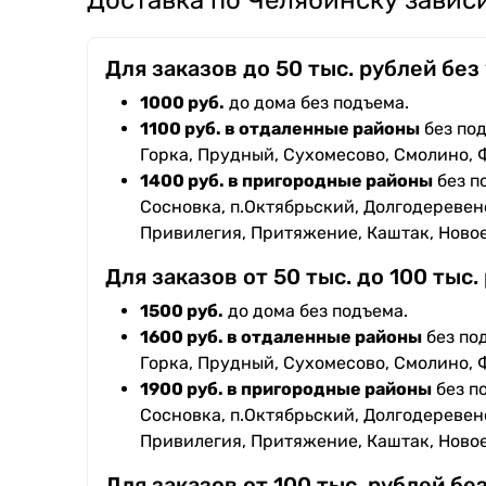
Доставка по Челябинску зависи
Для заказов до 50 тыс. рублей без
1000 руб.
до дома без подъема.
1100 руб. в отдаленные районы
без под
Горка, Прудный, Сухомесово, Смолино, 
1400 руб. в пригородные районы
без п
Сосновка, п.Октябрьский, Долгодеревенс
Привилегия, Притяжение, Каштак, Ново
Для заказов от 50 тыс. до 100 тыс.
1500 руб.
до дома без подъема.
1600 руб. в отдаленные районы
без под
Горка, Прудный, Сухомесово, Смолино, 
1900 руб. в пригородные районы
без п
Сосновка, п.Октябрьский, Долгодеревенс
Привилегия, Притяжение, Каштак, Ново
Для заказов от 100 тыс. рублей бе