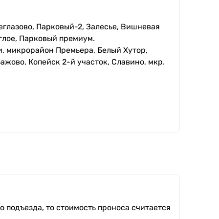
еглазово, Парковый-2, Залесье, Вишневая
глое, Парковый премиум.
, микрорайон Премьера, Белый Хутор,
ажово, Копейск 2-й участок, Славино, мкр.
о подъезда, то стоимость проноса считается