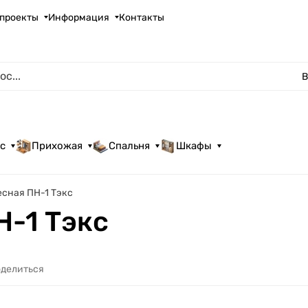
проекты
Информация
Контакты
В
с
Прихожая
Спальня
Шкафы
есная ПН-1 Тэкс
Н-1 Тэкс
делиться