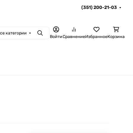
(351) 200-21-03
се категории
Поиск
Войти
Сравнение
Избранное
Корзина