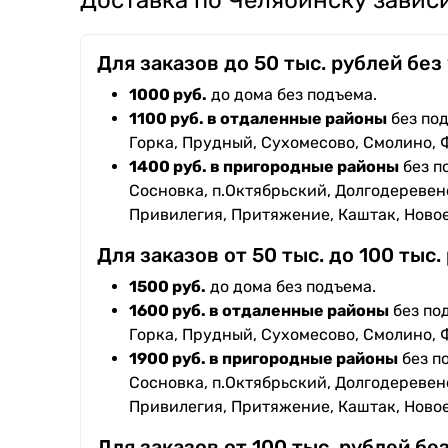
Доставка по Челябинску зависи
Для заказов до 50 тыс. рублей без
1000 руб.
до дома без подъема.
1100 руб. в отдаленные районы
без под
Горка, Прудный, Сухомесово, Смолино, 
1400 руб. в пригородные районы
без п
Сосновка, п.Октябрьский, Долгодеревенс
Привилегия, Притяжение, Каштак, Ново
Для заказов от 50 тыс. до 100 тыс.
1500 руб.
до дома без подъема.
1600 руб. в отдаленные районы
без под
Горка, Прудный, Сухомесово, Смолино, 
1900 руб. в пригородные районы
без п
Сосновка, п.Октябрьский, Долгодеревенс
Привилегия, Притяжение, Каштак, Ново
Для заказов от 100 тыс. рублей бе