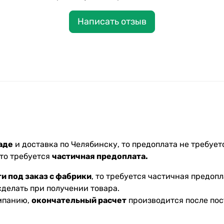
Написать отзыв
аде
и доставка по Челябинску, то предоплата не требуетс
 то требуется
частичная предоплата.
и под заказ с фабрики
, то требуется частичная предопл
делать при получении товара.
омпанию,
окончательный расчет
производится после пос