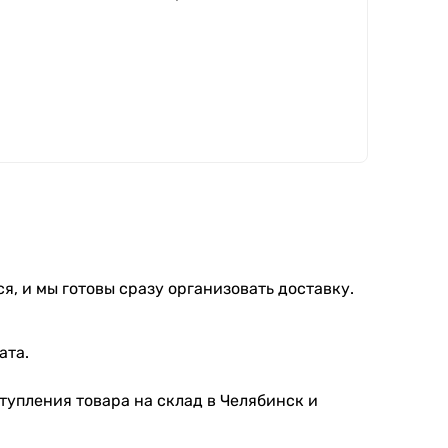
я, и мы готовы сразу организовать доставку.
ата.
тупления товара на склад в Челябинск и