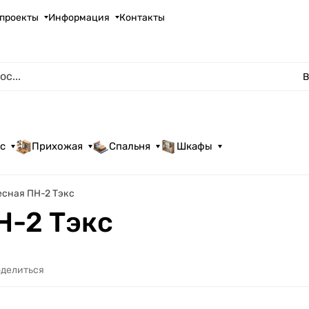
проекты
Информация
Контакты
В
с
Прихожая
Спальня
Шкафы
есная ПН-2 Тэкс
Н-2 Тэкс
делиться