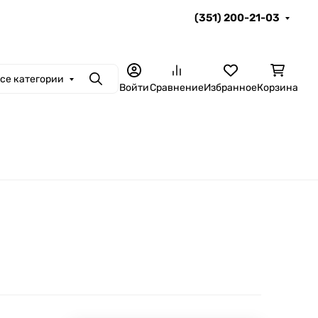
(351) 200-21-03
се категории
Поиск
Войти
Сравнение
Избранное
Корзина