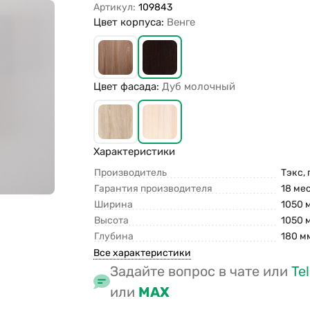
Артикул:
109843
Цвет корпуса:
Венге
Цвет фасада:
Дуб молочный
Характеристики
Производитель
Тэкс, 
Гарантия производителя
18 ме
Ширина
1050 
Высота
1050 
Глубина
180 м
Все характеристики
Задайте вопрос в чате или
Te
или
MAX