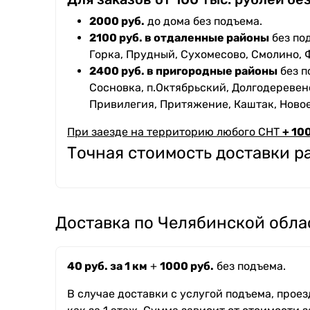
2000 руб.
до дома без подъема.
2100 руб. в отдаленные районы
без под
Горка, Прудный, Сухомесово, Смолино, 
2400 руб. в пригородные районы
без п
Сосновка, п.Октябрьский, Долгодеревенс
Привилегия, Притяжение, Каштак, Ново
При заезде на территорию любого СНТ
+ 100
Точная стоимость доставки 
Доставка по Челябинской обла
40 руб. за 1 км
+
1000 руб.
без подъема.
В случае доставки с услугой подъема, прое