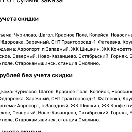
т от суммы заказа
 учета скидки
ъема: Чурилово, Шагол, Красное Поле, Копейск, Новосин
Фёдоровка, Заречный, СНТ Тракторосад-1, Фатеевка, Кру
одъема: Аэропорт, п.Западный, ЖК Шишкин, ЖК Конфетти
кое, Северный, Ново-Казанцево, Октябрьский, Горняк, Б
е поле, Старокамышинск, станция Смолино.
 рублей без учета скидки
ъема: Чурилово, Шагол, Красное Поле, Копейск, Новосин
Фёдоровка, Заречный, СНТ Тракторосад-1, Фатеевка, Кру
одъема: Аэропорт, п.Западный, ЖК Шишкин, ЖК Конфетти
кое, Северный, Ново-Казанцево, Октябрьский, Горняк, Б
е поле, Старокамышинск, станция Смолино.
з учета скидки