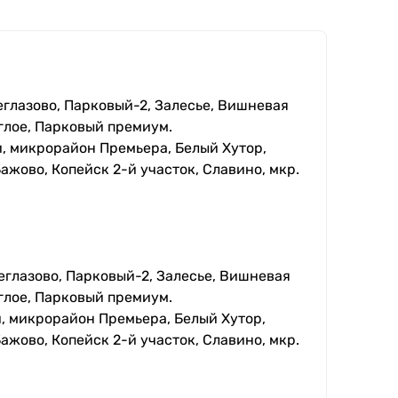
еглазово, Парковый-2, Залесье, Вишневая
глое, Парковый премиум.
, микрорайон Премьера, Белый Хутор,
ажово, Копейск 2-й участок, Славино, мкр.
еглазово, Парковый-2, Залесье, Вишневая
глое, Парковый премиум.
, микрорайон Премьера, Белый Хутор,
ажово, Копейск 2-й участок, Славино, мкр.