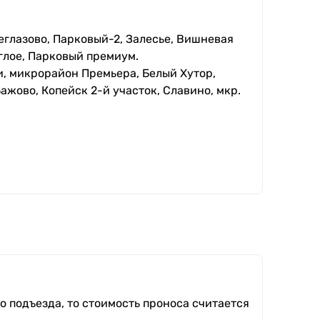
еглазово, Парковый-2, Залесье, Вишневая
глое, Парковый премиум.
, микрорайон Премьера, Белый Хутор,
ажово, Копейск 2-й участок, Славино, мкр.
о подъезда, то стоимость проноса считается