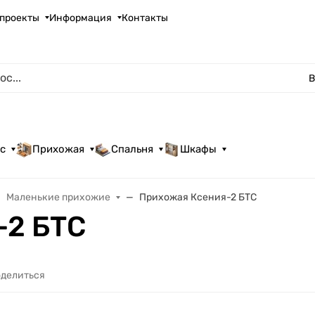
проекты
Информация
Контакты
В
с
Прихожая
Спальня
Шкафы
Маленькие прихожие
Прихожая Ксения-2 БТС
-2 БТС
делиться