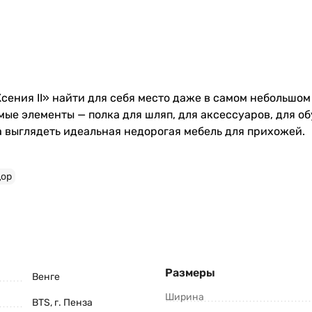
ения II» найти для себя место даже в самом небольшо
е элементы — полка для шляп, для аксессуаров, для обу
а выглядеть идеальная недорогая мебель для прихожей.
дор
Размеры
Венге
Ширина
BTS, г. Пенза