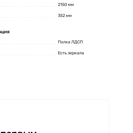
2150 мм
352 мм
ация
Полка ЛДСП
Есть зеркала