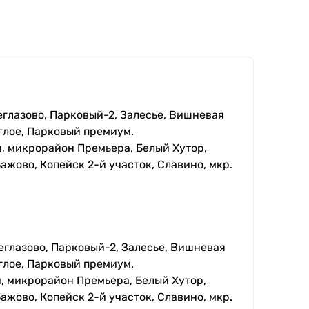
еглазово, Парковый-2, Залесье, Вишневая
глое, Парковый премиум.
, микрорайон Премьера, Белый Хутор,
ажово, Копейск 2-й участок, Славино, мкр.
еглазово, Парковый-2, Залесье, Вишневая
глое, Парковый премиум.
, микрорайон Премьера, Белый Хутор,
ажово, Копейск 2-й участок, Славино, мкр.