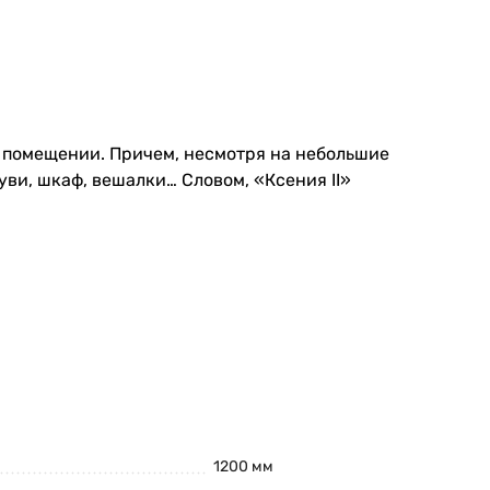
м помещении. Причем, несмотря на небольшие
ви, шкаф, вешалки… Словом, «Ксения II»
1200 мм