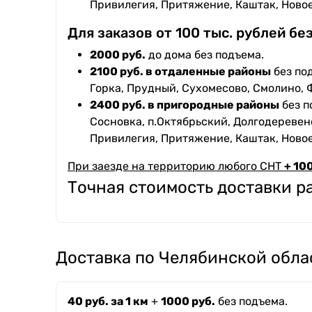
Привилегия, Притяжение, Каштак, Ново
Для заказов от 100 тыс. рублей бе
2000 руб.
до дома без подъема.
2100 руб. в отдаленные районы
без под
Горка, Прудный, Сухомесово, Смолино, 
2400 руб. в пригородные районы
без п
Сосновка, п.Октябрьский, Долгодеревенс
Привилегия, Притяжение, Каштак, Ново
При заезде на территорию любого СНТ
+ 100
Точная стоимость доставки 
Доставка по Челябинской обла
40 руб. за 1 км
+
1000 руб.
без подъема.