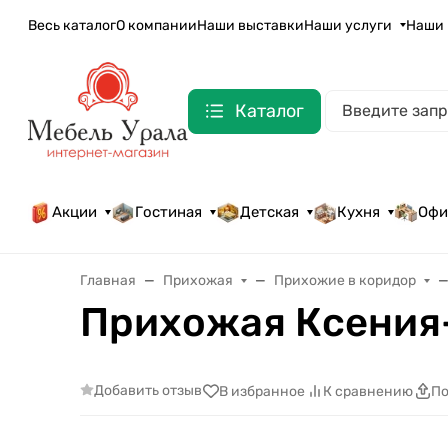
Весь каталог
О компании
Наши выставки
Наши услуги
Наши 
Каталог
Акции
Гостиная
Детская
Кухня
Офи
Главная
Прихожая
Прихожие в коридор
Прихожая Ксения
Добавить отзыв
В избранное
К сравнению
По