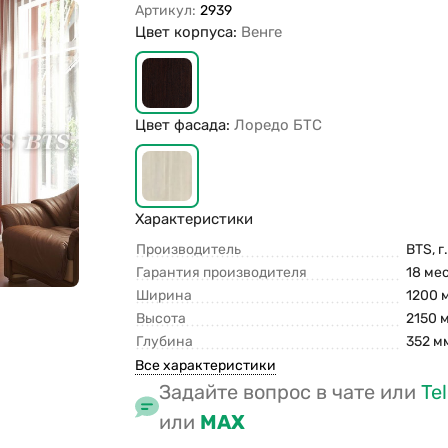
Артикул:
2939
Цвет корпуса:
Венге
Цвет фасада:
Лоредо БТС
Характеристики
Производитель
BTS, г
Гарантия производителя
18 ме
Ширина
1200 
Высота
2150 
Глубина
352 м
Все характеристики
Задайте вопрос в чате или
Te
или
MAX