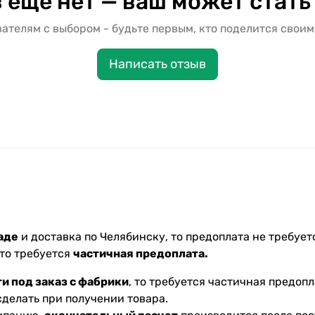
 ещё нет — ваш может стать
ателям с выбором - будьте первым, кто поделится своим
Написать отзыв
аде
и доставка по Челябинску, то предоплата не требуетс
 то требуется
частичная предоплата.
и под заказ с фабрики
, то требуется частичная предопл
делать при получении товара.