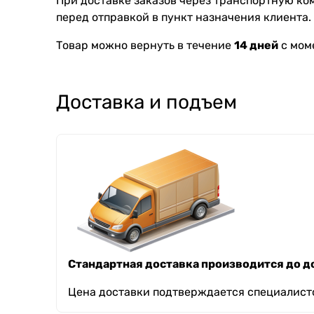
При доставке заказов через транспортную к
перед отправкой в пункт назначения клиента.
Товар можно вернуть в течение
14 дней
с мом
Доставка и подъем
Стандартная доставка производится до до
Цена доставки подтверждается специалисто