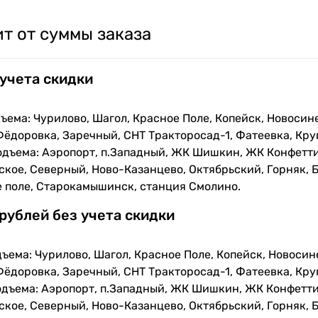
т от суммы заказа
 учета скидки
ъема: Чурилово, Шагол, Красное Поле, Копейск, Новосин
Фёдоровка, Заречный, СНТ Тракторосад-1, Фатеевка, Кру
одъема: Аэропорт, п.Западный, ЖК Шишкин, ЖК Конфетти
кое, Северный, Ново-Казанцево, Октябрьский, Горняк, Б
е поле, Старокамышинск, станция Смолино.
 рублей без учета скидки
ъема: Чурилово, Шагол, Красное Поле, Копейск, Новосин
Фёдоровка, Заречный, СНТ Тракторосад-1, Фатеевка, Кру
одъема: Аэропорт, п.Западный, ЖК Шишкин, ЖК Конфетти
кое, Северный, Ново-Казанцево, Октябрьский, Горняк, Б