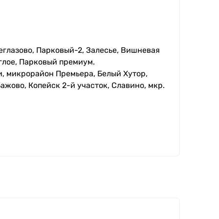
еглазово, Парковый-2, Залесье, Вишневая
глое, Парковый премиум.
, микрорайон Премьера, Белый Хутор,
ажово, Копейск 2-й участок, Славино, мкр.