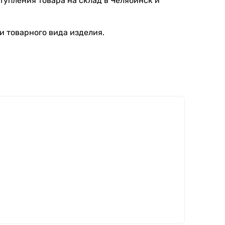
тупления товара на склад в Челябинск и
и товарного вида изделия.