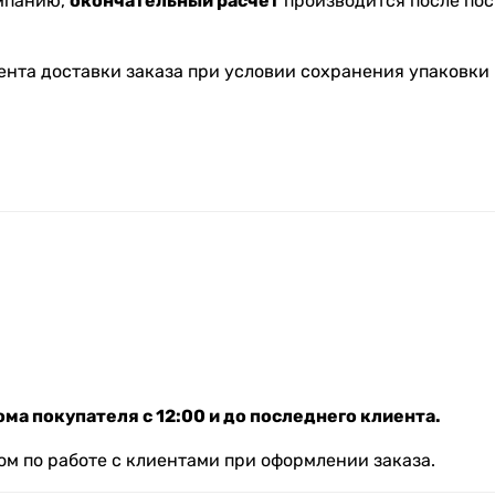
омпанию,
окончательный расчет
производится после пос
ента доставки заказа при условии сохранения упаковки 
ма покупателя с 12:00 и до последнего клиента.
м по работе с клиентами при оформлении заказа.