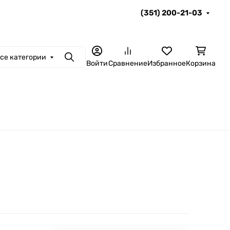
(351) 200-21-03
се категории
Поиск
Войти
Сравнение
Избранное
Корзина