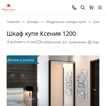
Главная
Шкафы
Модульные шкафы-купе
Шкаф-к
Шкаф купе Ксения 1200
Добавить отзыв
В избранное
К сравнению
Поделит
Делаем в размер