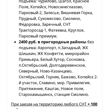
подъема: Чурилово, Шагол, Красное
Поле, Копейск, Новосинеглазово,
Парковый-2, Залесье, Вишневая Горка,
Прудный, Сухомесово, Смолино,
Фёдоровка, Заречный, СНТ
Тракторосад-1, Фатеевка, Круглое,
Парковый премиум.
2400 руб. в пригородные районы
без
подъема: Аэропорт, п.Западный, ЖК
Шишкин, ЖК Конфетти, микрорайон
Премьера, Белый Хутор, Сосновка,
п.Октябрьский, Долгодеревенское,
Северный, Ново-Казанцево,
Октябрьский, Горняк, Бажово, Копейск 2-
й участок, Славино, мкр. Привилегия,
Притяжение, Каштак, Новое поле,
Старокамышинск, станция Смолино.
При заезде на территорию любого СНТ
+ 100