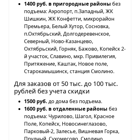
1400 руб. в пригородные районы
без
подъема: Аэропорт, п.Западный, ЖК
Шишкин, ЖК Конфетти, микрорайон
Премьера, Белый Хутор, Сосновка,
п.Октябрьский, Долгодеревенское,
Северный, Ново-Казанцево,
Октябрьский, Горняк, Бажово, Копейск 2-
й участок, Славино, мкр. Привилегия,
Притяжение, Каштак, Новое поле,
Старокамышинск, станция Смолино.
Для заказов от 50 тыс. до 100 тыс.
рублей без учета скидки
1500 руб.
до дома без подъема.
1600 руб. в отдаленные районы
без
подъема: Чурилово, Шагол, Красное
Поле, Копейск, Новосинеглазово,
Парковый-2, Залесье, Вишневая Горка,
Прудный, Сухомесово, Смолино,