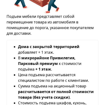
Подъем мебели представляет собой
перемещение товара из автомобиля в
помещение до порога, указанное покупателем
для доставки.
Дома с закрытой территорией
добавляет + 1 этаж.
В
микрорайоне Привилегия,
Парковый премиум
к стоимости
подъёма
+ 1 этаж
.
Цена подъема рассчитывается
специалистом по работе с клиентами.
Сумма подъема на акционный товар
рассчитывается от полной стоимости
товара (без учета скидки)
.
Стоимость подъема шкафов, кухонь,