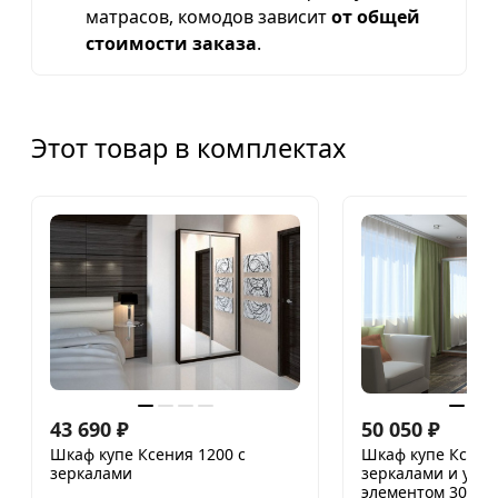
матрасов, комодов зависит
от общей
стоимости заказа
.
Этот товар в комплектах
43 690
₽
50 050
₽
Шкаф купе Ксения 1200 с
Шкаф купе Ксения
зеркалами
зеркалами и угл
элементом 300