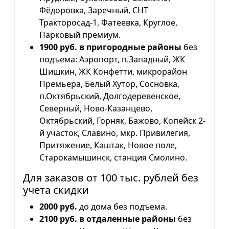
Фёдоровка, Заречный, СНТ
Тракторосад-1, Фатеевка, Круглое,
Парковый премиум.
1900 руб. в пригородные районы
без
подъема: Аэропорт, п.Западный, ЖК
Шишкин, ЖК Конфетти, микрорайон
Премьера, Белый Хутор, Сосновка,
п.Октябрьский, Долгодеревенское,
Северный, Ново-Казанцево,
Октябрьский, Горняк, Бажово, Копейск 2-
й участок, Славино, мкр. Привилегия,
Притяжение, Каштак, Новое поле,
Старокамышинск, станция Смолино.
Для заказов от 100 тыс. рублей без
учета скидки
2000 руб.
до дома без подъема.
2100 руб. в отдаленные районы
без