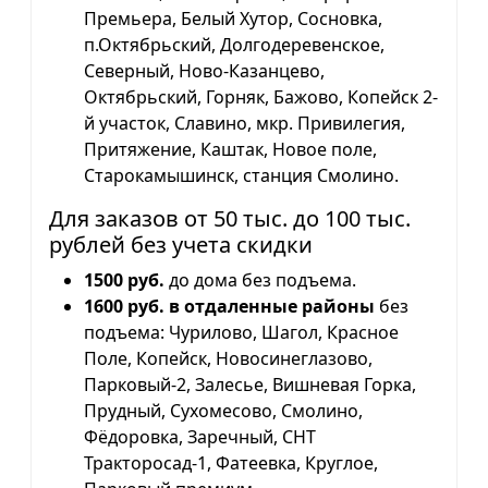
Премьера, Белый Хутор, Сосновка,
п.Октябрьский, Долгодеревенское,
Северный, Ново-Казанцево,
Октябрьский, Горняк, Бажово, Копейск 2-
й участок, Славино, мкр. Привилегия,
Притяжение, Каштак, Новое поле,
Старокамышинск, станция Смолино.
Для заказов от 50 тыс. до 100 тыс.
рублей без учета скидки
1500 руб.
до дома без подъема.
1600 руб. в отдаленные районы
без
подъема: Чурилово, Шагол, Красное
Поле, Копейск, Новосинеглазово,
Парковый-2, Залесье, Вишневая Горка,
Прудный, Сухомесово, Смолино,
Фёдоровка, Заречный, СНТ
Тракторосад-1, Фатеевка, Круглое,