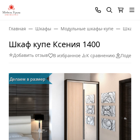
Главная
Шкафы
Модульные шкафы-купе
Шкаф-к
Шкаф купе Ксения 1400
Добавить отзыв
В избранное
К сравнению
Поделит
Делаем в размер