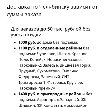
Доставка по Челябинску зависит от
суммы заказа
Для заказов до 50 тыс. рублей без
учета скидки
1000 руб.
до дома без подъема.
1100 руб. в отдаленные районы
без
подъема: Чурилово, Шагол, Красное
Поле, Копейск, Новосинеглазово,
Парковый-2, Залесье, Вишневая Горка,
Прудный, Сухомесово, Смолино,
Фёдоровка, Заречный, СНТ
Тракторосад-1, Фатеевка, Круглое,
Парковый премиум.
1400 руб. в пригородные районы
без
подъема: Аэропорт, п.Западный, ЖК
Шишкин, ЖК Конфетти, микрорайон