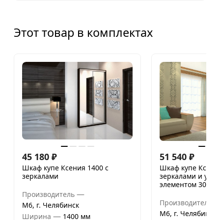
Этот товар в комплектах
45 180
₽
51 540
₽
Шкаф купе Ксения 1400 с
Шкаф купе Ксения
зеркалами
зеркалами и угл
элементом 300
—
Производитель
Производитель
М6, г. Челябинск
М6, г. Челябинск
—
Ширина
1400 мм