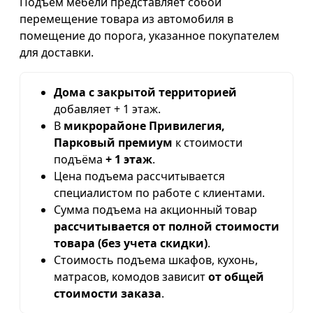
Подъем мебели представляет собой
перемещение товара из автомобиля в
помещение до порога, указанное покупателем
для доставки.
Дома с закрытой территорией
добавляет + 1 этаж.
В
микрорайоне Привилегия,
Парковый премиум
к стоимости
подъёма
+ 1 этаж
.
Цена подъема рассчитывается
специалистом по работе с клиентами.
Сумма подъема на акционный товар
рассчитывается от полной стоимости
товара (без учета скидки)
.
Стоимость подъема шкафов, кухонь,
матрасов, комодов зависит
от общей
стоимости заказа
.