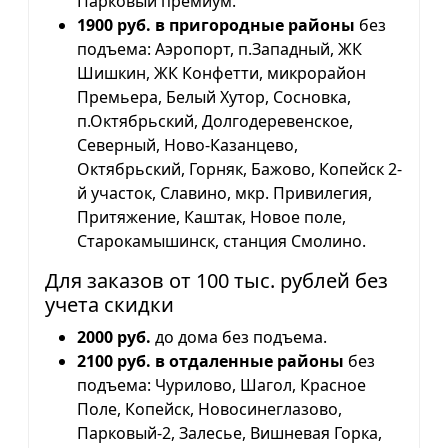
Парковый премиум.
1900 руб. в пригородные районы
без
подъема: Аэропорт, п.Западный, ЖК
Шишкин, ЖК Конфетти, микрорайон
Премьера, Белый Хутор, Сосновка,
п.Октябрьский, Долгодеревенское,
Северный, Ново-Казанцево,
Октябрьский, Горняк, Бажово, Копейск 2-
й участок, Славино, мкр. Привилегия,
Притяжение, Каштак, Новое поле,
Старокамышинск, станция Смолино.
Для заказов от 100 тыс. рублей без
учета скидки
2000 руб.
до дома без подъема.
2100 руб. в отдаленные районы
без
подъема: Чурилово, Шагол, Красное
Поле, Копейск, Новосинеглазово,
Парковый-2, Залесье, Вишневая Горка,