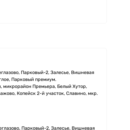
еглазово, Парковый-2, Залесье, Вишневая
глое, Парковый премиум.
, микрорайон Премьера, Белый Хутор,
ажово, Копейск 2-й участок, Славино, мкр.
еглазово, Парковый-2, Залесье, Вишневая