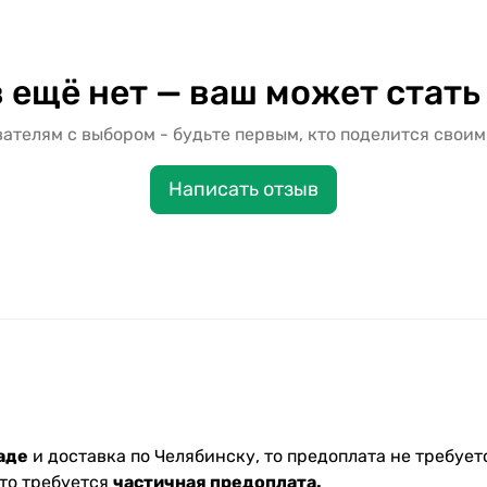
 ещё нет — ваш может стать
ателям с выбором - будьте первым, кто поделится своим
Написать отзыв
аде
и доставка по Челябинску, то предоплата не требуетс
 то требуется
частичная предоплата.