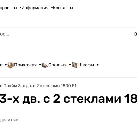
проекты
Информация
Контакты
В
с
Прихожая
Спальня
Шкафы
 Прайм 3-х дв. с 2 стеклами 1800 Е1
-х дв. с 2 стеклами 1
делиться