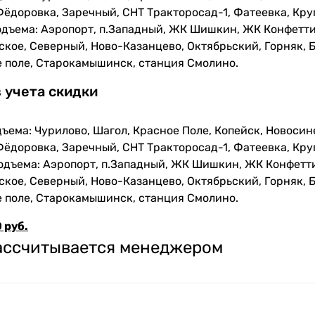
Фёдоровка, Заречный, СНТ Тракторосад-1, Фатеевка, Кру
одъема: Аэропорт, п.Западный, ЖК Шишкин, ЖК Конфетти
кое, Северный, Ново-Казанцево, Октябрьский, Горняк, Б
е поле, Старокамышинск, станция Смолино.
з учета скидки
ъема: Чурилово, Шагол, Красное Поле, Копейск, Новосин
Фёдоровка, Заречный, СНТ Тракторосад-1, Фатеевка, Кру
одъема: Аэропорт, п.Западный, ЖК Шишкин, ЖК Конфетти
кое, Северный, Ново-Казанцево, Октябрьский, Горняк, Б
е поле, Старокамышинск, станция Смолино.
 руб.
рассчитывается менеджером