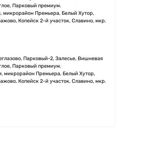
глое, Парковый премиум.
, микрорайон Премьера, Белый Хутор,
ажово, Копейск 2-й участок, Славино, мкр.
еглазово, Парковый-2, Залесье, Вишневая
глое, Парковый премиум.
, микрорайон Премьера, Белый Хутор,
ажово, Копейск 2-й участок, Славино, мкр.