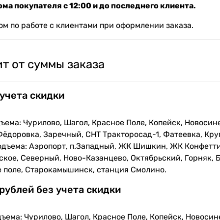
ма покупателя с 12:00 и до последнего клиента.
м по работе с клиентами при оформлении заказа.
т от суммы заказа
 учета скидки
ъема: Чурилово, Шагол, Красное Поле, Копейск, Новосин
Фёдоровка, Заречный, СНТ Тракторосад-1, Фатеевка, Кру
одъема: Аэропорт, п.Западный, ЖК Шишкин, ЖК Конфетти
кое, Северный, Ново-Казанцево, Октябрьский, Горняк, Б
е поле, Старокамышинск, станция Смолино.
 рублей без учета скидки
ъема: Чурилово, Шагол, Красное Поле, Копейск, Новосин