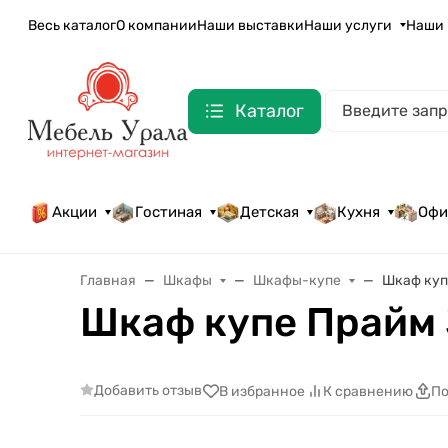
Весь каталог
О компании
Наши выставки
Наши услуги
Наши 
Каталог
Акции
Гостиная
Детская
Кухня
Офи
Главная
Шкафы
Шкафы-купе
Шкаф купе
Шкаф купе Прайм 3
Добавить отзыв
В избранное
К сравнению
По