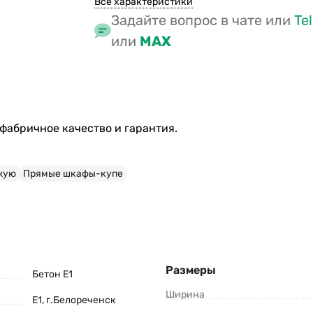
Все характеристики
Задайте вопрос в чате или
Te
или
MAX
 фабричное качество и гарантия.
жую
Прямые шкафы-купе
Размеры
Бетон Е1
Ширина
Е1, г.Белореченск