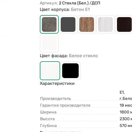
Артикул:
2 Стекла (Бел.) /ДСП
Цвет корпуса:
Бетон Е1
Цвет фасада:
Белое стекло
Характеристики
Е1,
Производитель
г.Бел
Гарантия производителя
18 ме
Ширина
1800 
Высота
2300 
Глубина
570 м