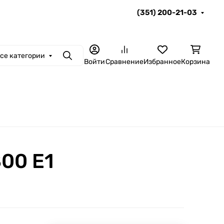
(351) 200-21-03
се категории
Поиск
Войти
Сравнение
Избранное
Корзина
800 Е1