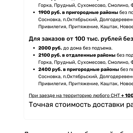
Горка, Прудный, Сухомесово, Смолино, 
1900 руб. в пригородные районы
без п
Сосновка, п.Октябрьский, Долгодеревенс
Привилегия, Притяжение, Каштак, Ново
Для заказов от 100 тыс. рублей бе
2000 руб.
до дома без подъема.
2100 руб. в отдаленные районы
без под
Горка, Прудный, Сухомесово, Смолино, 
2400 руб. в пригородные районы
без п
Сосновка, п.Октябрьский, Долгодеревенс
Привилегия, Притяжение, Каштак, Ново
При заезде на территорию любого СНТ
+ 100
Точная стоимость доставки 