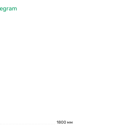
legram
1800 мм