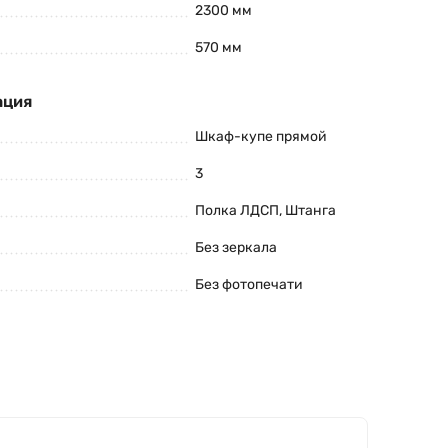
2300 мм
570 мм
ация
Шкаф-купе прямой
3
Полка ЛДСП, Штанга
Без зеркала
Без фотопечати