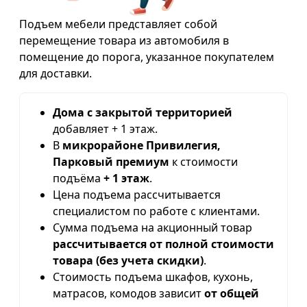
Подъем мебели представляет собой
перемещение товара из автомобиля в
помещение до порога, указанное покупателем
для доставки.
Дома с закрытой территорией
добавляет + 1 этаж.
В
микрорайоне Привилегия,
Парковый премиум
к стоимости
подъёма
+ 1 этаж
.
Цена подъема рассчитывается
специалистом по работе с клиентами.
Сумма подъема на акционный товар
рассчитывается от полной стоимости
товара (без учета скидки)
.
Стоимость подъема шкафов, кухонь,
матрасов, комодов зависит
от общей