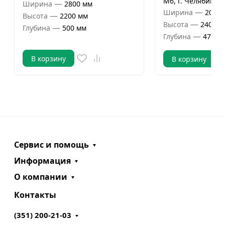
М6, г. Челябинск
—
Ширина
2800 мм
—
Ширина
2000 
—
Высота
2200 мм
—
Высота
2400 м
—
Глубина
500 мм
—
Глубина
470 м
В корзину
В корзину
Сервис и помощь
Информация
О компании
Контакты
(351) 200-21-03