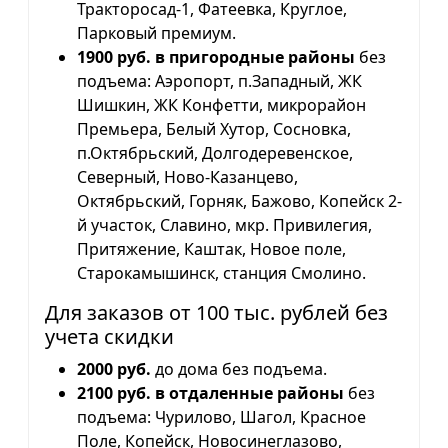
Тракторосад-1, Фатеевка, Круглое,
Парковый премиум.
1900 руб. в пригородные районы
без
подъема: Аэропорт, п.Западный, ЖК
Шишкин, ЖК Конфетти, микрорайон
Премьера, Белый Хутор, Сосновка,
п.Октябрьский, Долгодеревенское,
Северный, Ново-Казанцево,
Октябрьский, Горняк, Бажово, Копейск 2-
й участок, Славино, мкр. Привилегия,
Притяжение, Каштак, Новое поле,
Старокамышинск, станция Смолино.
Для заказов от 100 тыс. рублей без
учета скидки
2000 руб.
до дома без подъема.
2100 руб. в отдаленные районы
без
подъема: Чурилово, Шагол, Красное
Поле, Копейск, Новосинеглазово,