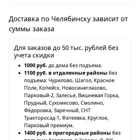
Доставка по Челябинску зависит от
суммы заказа
Для заказов до 50 тыс. рублей без
учета скидки
1000 руб.
до дома без подъема.
1100 руб. в отдаленные районы
без
подъема: Чурилово, Шагол, Красное
Поле, Копейск, Новосинеглазово,
Парковый-2, Залесье, Вишневая Горка,
Прудный, Сухомесово, Смолино,
Фёдоровка, Заречный, СНТ
Тракторосад-1, Фатеевка, Круглое,
Парковый премиум.
1400 руб. в пригородные районы
без