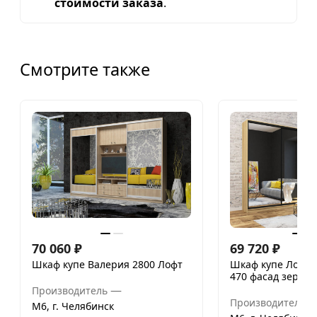
стоимости заказа
.
Смотрите также
70 060
₽
69 720
₽
Шкаф купе Валерия 2800 Лофт
Шкаф купе Лофт 
470 фасад зерка
—
Производитель
Производитель
М6, г. Челябинск