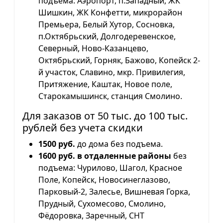
подъема: Аэропорт, п.Западный, ЖК
Шишкин, ЖК Конфетти, микрорайон
Премьера, Белый Хутор, Сосновка,
п.Октябрьский, Долгодеревенское,
Северный, Ново-Казанцево,
Октябрьский, Горняк, Бажово, Копейск 2-
й участок, Славино, мкр. Привилегия,
Притяжение, Каштак, Новое поле,
Старокамышинск, станция Смолино.
Для заказов от 50 тыс. до 100 тыс.
рублей без учета скидки
1500 руб.
до дома без подъема.
1600 руб. в отдаленные районы
без
подъема: Чурилово, Шагол, Красное
Поле, Копейск, Новосинеглазово,
Парковый-2, Залесье, Вишневая Горка,
Прудный, Сухомесово, Смолино,
Фёдоровка, Заречный, СНТ