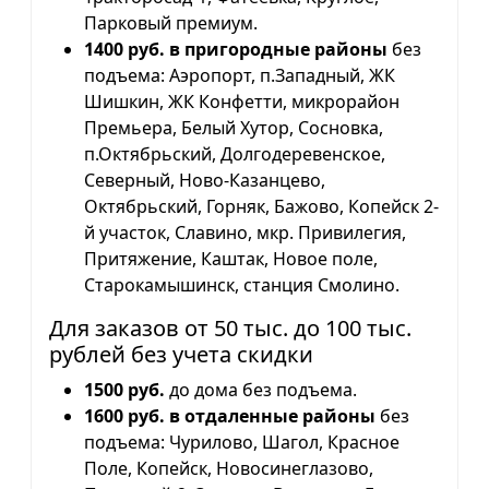
Парковый премиум.
1400 руб. в пригородные районы
без
подъема: Аэропорт, п.Западный, ЖК
Шишкин, ЖК Конфетти, микрорайон
Премьера, Белый Хутор, Сосновка,
п.Октябрьский, Долгодеревенское,
Северный, Ново-Казанцево,
Октябрьский, Горняк, Бажово, Копейск 2-
й участок, Славино, мкр. Привилегия,
Притяжение, Каштак, Новое поле,
Старокамышинск, станция Смолино.
Для заказов от 50 тыс. до 100 тыс.
рублей без учета скидки
1500 руб.
до дома без подъема.
1600 руб. в отдаленные районы
без
подъема: Чурилово, Шагол, Красное
Поле, Копейск, Новосинеглазово,