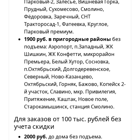
Парковый-2, Залесье, Вишневая Горка,
Прудный, Сухомесово, Смолино,
Фёдоровка, Заречный, СНТ
Тракторосад-1, Фатеевка, Круглое,
Парковый премиум.
1900 руб. в пригородные районы
без
подъема: Аэропорт, п.Западный, ЖК
Шишкин, ЖК Конфетти, микрорайон
Премьера, Белый Хутор, Сосновка,
п.Октябрьский, Долгодеревенское,
Северный, Ново-Казанцево,
Октябрьский, Горняк, Бажово, Копейск 2-
й участок, Славино, мкр. Привилегия,
Притяжение, Каштак, Новое поле,
Старокамышинск, станция Смолино.
Для заказов от 100 тыс. рублей без
учета скидки
2000 руб.
до дома без подъема.