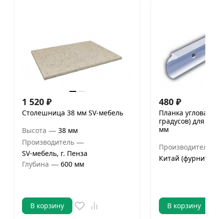
1 520
₽
480
₽
Столешница 38 мм SV-мебель
Планка угловая (у
градусов) для ст
мм
—
Высота
38 мм
—
Производитель
Производитель
SV-мебель, г. Пенза
Китай (фурнитура
—
Глубина
600 мм
В корзину
В корзину