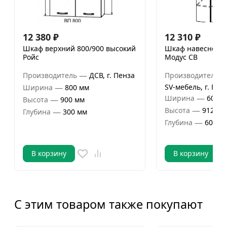
12 380
₽
12 310
₽
Шкаф верхний 800/900 высокий
Шкаф навесной 6
Ройс
Модус СВ
—
Производитель
ДСВ, г. Пенза
Производитель
—
SV-мебель, г. Пен
Ширина
800 мм
—
Ширина
600 м
—
Высота
900 мм
—
Высота
912 мм
—
Глубина
300 мм
—
Глубина
600 м
В корзину
В корзину
С этим товаром также покупают