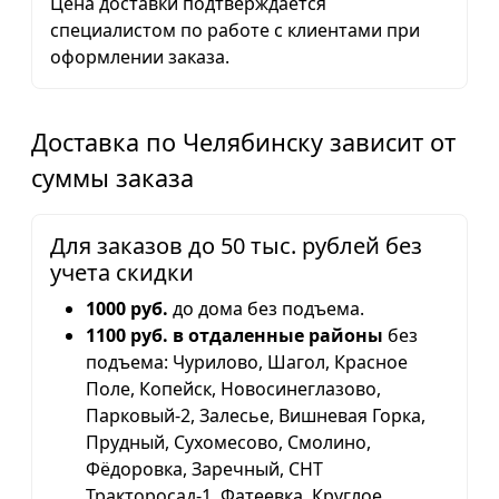
Цена доставки подтверждается
специалистом по работе с клиентами при
оформлении заказа.
Доставка по Челябинску зависит от
суммы заказа
Для заказов до 50 тыс. рублей без
учета скидки
1000 руб.
до дома без подъема.
1100 руб. в отдаленные районы
без
подъема: Чурилово, Шагол, Красное
Поле, Копейск, Новосинеглазово,
Парковый-2, Залесье, Вишневая Горка,
Прудный, Сухомесово, Смолино,
Фёдоровка, Заречный, СНТ
Тракторосад-1, Фатеевка, Круглое,