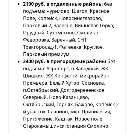
2100 руб. в отдаленные районы
без
подъема: Чурилово, Шагол, Красное
Поле, Копейск, Новосинеглазово,
Парковый-2, Залесье, Вишневая Горка,
Прудный, Сухомесово, Смолино,
Фёдоровка, Заречный, СНТ
Тракторосад-1, Фатеевка, Круглое,
Парковый премиум.
2400 руб. в пригородные районы
без
подъема: Аэропорт, п.Западный, ЖК
Шишкин, ЖК Конфетти, микрорайон
Премьера, Белый Хутор, Сосновка,
п.Октябрьский, Долгодеревенское,
Северный, Ново-Казанцево,
Октябрьский, Горняк, Бажово, Копейск 2-
й участок, Славино, мкр. Привилегия,
Притяжение, Каштак, Новое поле,
Старокамышинск, станция Смолино.