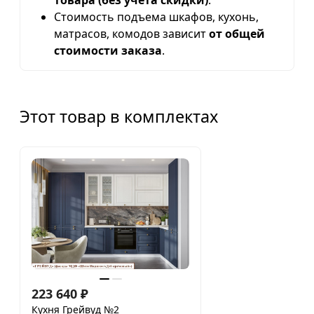
товара (без учета скидки)
.
Стоимость подъема шкафов, кухонь,
матрасов, комодов зависит
от общей
стоимости заказа
.
Этот товар в комплектах
223 640
₽
Кухня Грейвуд №2