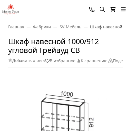
Главная
Фабрики
SV-Мебель
Шкаф навесной 1000
Шкаф навесной 1000/912
угловой Грейвуд СВ
Добавить отзыв
В избранное
К сравнению
Поделит