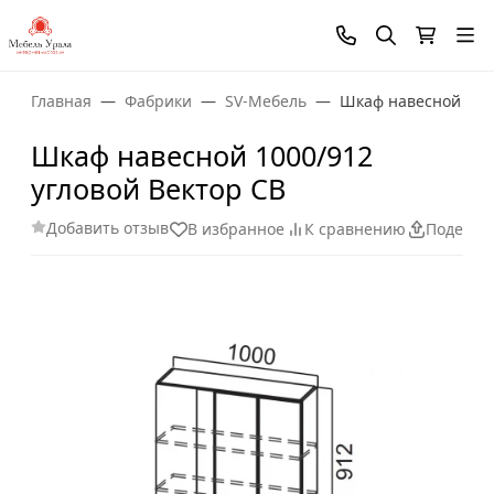
Главная
Фабрики
SV-Мебель
Шкаф навесной 1000
Шкаф навесной 1000/912
угловой Вектор СВ
Добавить отзыв
В избранное
К сравнению
Поделит