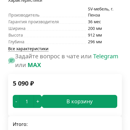
Характеристики
SV-мебель, г.
Производитель
Пенза
Гарантия производителя
36 мес
Ширина
200 мм
Высота
912 мм
Глубина
296 мм
Все характеристики
Задайте вопрос в чате или
Telegram
или
MAX
5 090
₽
-
+
В корзину
Итого: