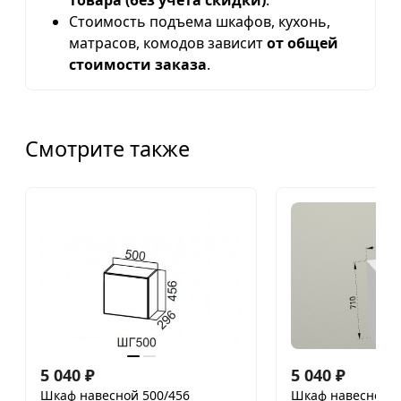
товара (без учета скидки)
.
Стоимость подъема шкафов, кухонь,
матрасов, комодов зависит
от общей
стоимости заказа
.
Смотрите также
5 040
₽
5 040
₽
Шкаф навесной 500/456
Шкаф навесной 4