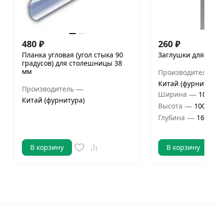
480
₽
260
₽
Планка угловая (угол стыка 90
Заглушки для цо
градусов) для столешницы 38
мм
Производитель
Китай (фурнитура
—
Производитель
—
Ширина
10 мм
Китай (фурнитура)
—
Высота
100 мм
—
Глубина
16 мм
В корзину
В корзину