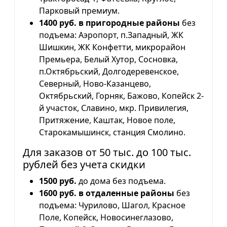
Парковый премиум.
1400 руб. в пригородные районы
без
подъема: Аэропорт, п.Западный, ЖК
Шишкин, ЖК Конфетти, микрорайон
Премьера, Белый Хутор, Сосновка,
п.Октябрьский, Долгодеревенское,
Северный, Ново-Казанцево,
Октябрьский, Горняк, Бажово, Копейск 2-
й участок, Славино, мкр. Привилегия,
Притяжение, Каштак, Новое поле,
Старокамышинск, станция Смолино.
Для заказов от 50 тыс. до 100 тыс.
рублей без учета скидки
1500 руб.
до дома без подъема.
1600 руб. в отдаленные районы
без
подъема: Чурилово, Шагол, Красное
Поле, Копейск, Новосинеглазово,