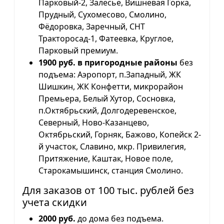
Парковый-2, Залесье, Вишневая Горка,
Прудный, Сухомесово, Смолино,
Фёдоровка, Заречный, СНТ
Тракторосад-1, Фатеевка, Круглое,
Парковый премиум.
1900 руб. в пригородные районы
без
подъема: Аэропорт, п.Западный, ЖК
Шишкин, ЖК Конфетти, микрорайон
Премьера, Белый Хутор, Сосновка,
п.Октябрьский, Долгодеревенское,
Северный, Ново-Казанцево,
Октябрьский, Горняк, Бажово, Копейск 2-
й участок, Славино, мкр. Привилегия,
Притяжение, Каштак, Новое поле,
Старокамышинск, станция Смолино.
Для заказов от 100 тыс. рублей без
учета скидки
2000 руб.
до дома без подъема.