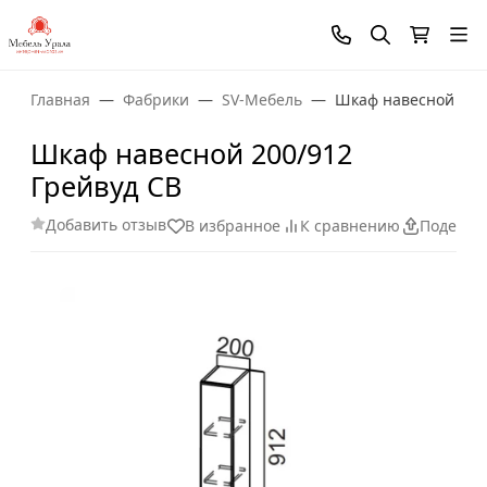
Главная
Фабрики
SV-Мебель
Шкаф навесной 200/
Шкаф навесной 200/912
Грейвуд СВ
Добавить отзыв
В избранное
К сравнению
Поделит