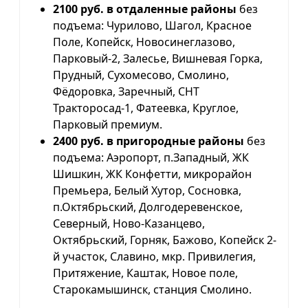
2100 руб. в отдаленные районы
без
подъема: Чурилово, Шагол, Красное
Поле, Копейск, Новосинеглазово,
Парковый-2, Залесье, Вишневая Горка,
Прудный, Сухомесово, Смолино,
Фёдоровка, Заречный, СНТ
Тракторосад-1, Фатеевка, Круглое,
Парковый премиум.
2400 руб. в пригородные районы
без
подъема: Аэропорт, п.Западный, ЖК
Шишкин, ЖК Конфетти, микрорайон
Премьера, Белый Хутор, Сосновка,
п.Октябрьский, Долгодеревенское,
Северный, Ново-Казанцево,
Октябрьский, Горняк, Бажово, Копейск 2-
й участок, Славино, мкр. Привилегия,
Притяжение, Каштак, Новое поле,
Старокамышинск, станция Смолино.