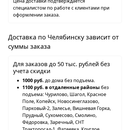
Цена доставки подтверждается
специалистом по работе с клиентами при
оформлении заказа.
Доставка по Челябинску зависит от
суммы заказа
Для заказов до 50 тыс. рублей без
учета скидки
1000 руб.
до дома без подъема.
1100 руб. в отдаленные районы
без
подъема: Чурилово, Шагол, Красное
Поле, Копейск, Новосинеглазово,
Парковый-2, Залесье, Вишневая Горка,
Прудный, Сухомесово, Смолино,
Фёдоровка, Заречный, СНТ
Тракторосад-1, Фатеевка, Круглое,