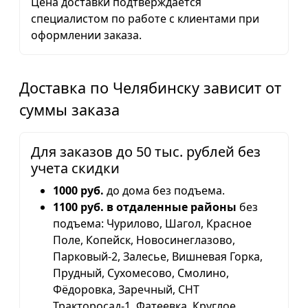
Цена доставки подтверждается
специалистом по работе с клиентами при
оформлении заказа.
Доставка по Челябинску зависит от
суммы заказа
Для заказов до 50 тыс. рублей без
учета скидки
1000 руб.
до дома без подъема.
1100 руб. в отдаленные районы
без
подъема: Чурилово, Шагол, Красное
Поле, Копейск, Новосинеглазово,
Парковый-2, Залесье, Вишневая Горка,
Прудный, Сухомесово, Смолино,
Фёдоровка, Заречный, СНТ
Тракторосад-1, Фатеевка, Круглое,