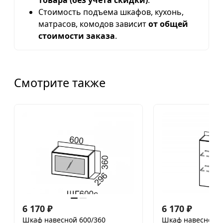
товара (без учета скидки)
.
Стоимость подъема шкафов, кухонь,
матрасов, комодов зависит
от общей
стоимости заказа
.
Смотрите также
6 170
₽
6 170
₽
Шкаф навесной 600/360
Шкаф навесной 4