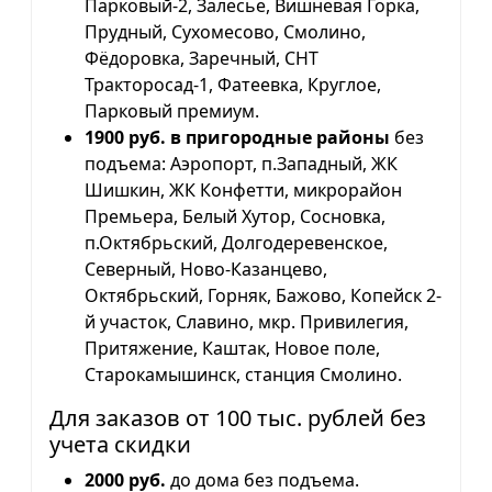
Парковый-2, Залесье, Вишневая Горка,
Прудный, Сухомесово, Смолино,
Фёдоровка, Заречный, СНТ
Тракторосад-1, Фатеевка, Круглое,
Парковый премиум.
1900 руб. в пригородные районы
без
подъема: Аэропорт, п.Западный, ЖК
Шишкин, ЖК Конфетти, микрорайон
Премьера, Белый Хутор, Сосновка,
п.Октябрьский, Долгодеревенское,
Северный, Ново-Казанцево,
Октябрьский, Горняк, Бажово, Копейск 2-
й участок, Славино, мкр. Привилегия,
Притяжение, Каштак, Новое поле,
Старокамышинск, станция Смолино.
Для заказов от 100 тыс. рублей без
учета скидки
2000 руб.
до дома без подъема.