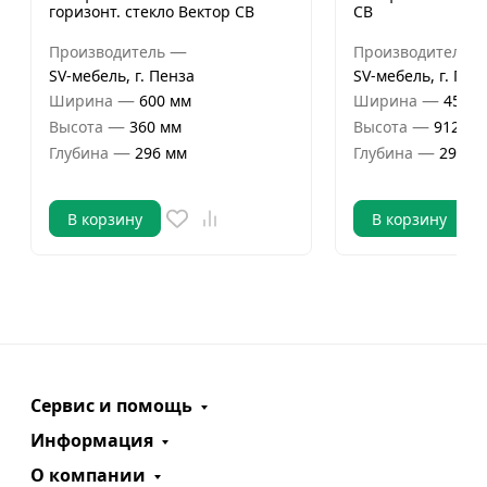
горизонт. стекло Вектор СВ
СВ
—
Производитель
Производитель
SV-мебель, г. Пенза
SV-мебель, г. Пен
—
—
Ширина
600 мм
Ширина
450 м
—
—
Высота
360 мм
Высота
912 мм
—
—
Глубина
296 мм
Глубина
296 м
В корзину
В корзину
Сервис и помощь
Информация
О компании