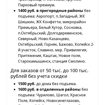
Парковый премиум.
1400 руб. в пригородные районы
без
подъема: Аэропорт, п.Западный, ЖК
Шишкин, ЖК Конфетти, микрорайон
Премьера, Белый Хутор, Сосновка,
п.Октябрьский, Долгодеревенское,
Северный, Ново-Казанцево,
Октябрьский, Горняк, Бажово, Копейск 2-
й участок, Славино, мкр. Привилегия,
Притяжение, Каштак, Новое поле,
Старокамышинск, станция Смолино.
Для заказов от 50 тыс. до 100 тыс.
рублей без учета скидки
1500 руб.
до дома без подъема.
1600 руб. в отдаленные районы
без
подъема: Чурилово, Шагол, Красное
Поле, Копейск, Новосинеглазово,