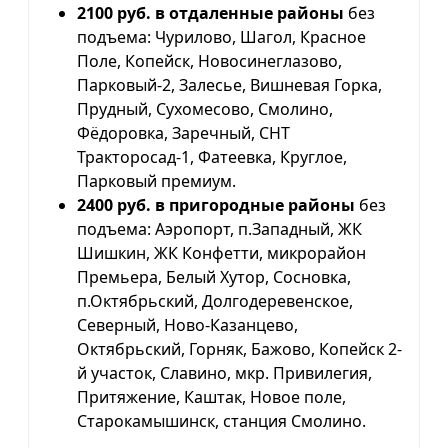
2100 руб. в отдаленные районы
без
подъема: Чурилово, Шагол, Красное
Поле, Копейск, Новосинеглазово,
Парковый-2, Залесье, Вишневая Горка,
Прудный, Сухомесово, Смолино,
Фёдоровка, Заречный, СНТ
Тракторосад-1, Фатеевка, Круглое,
Парковый премиум.
2400 руб. в пригородные районы
без
подъема: Аэропорт, п.Западный, ЖК
Шишкин, ЖК Конфетти, микрорайон
Премьера, Белый Хутор, Сосновка,
п.Октябрьский, Долгодеревенское,
Северный, Ново-Казанцево,
Октябрьский, Горняк, Бажово, Копейск 2-
й участок, Славино, мкр. Привилегия,
Притяжение, Каштак, Новое поле,
Старокамышинск, станция Смолино.