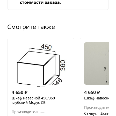
стоимости заказа
.
Смотрите также
4 650
₽
4 650
₽
Шкаф навесной 450/360
Шкаф навесной 2
глубокий Модус СВ
Производитель
—
Производитель
Санвут, г.Екатери