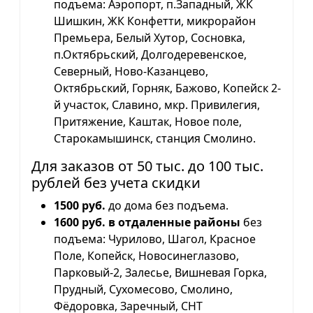
подъема: Аэропорт, п.Западный, ЖК
Шишкин, ЖК Конфетти, микрорайон
Премьера, Белый Хутор, Сосновка,
п.Октябрьский, Долгодеревенское,
Северный, Ново-Казанцево,
Октябрьский, Горняк, Бажово, Копейск 2-
й участок, Славино, мкр. Привилегия,
Притяжение, Каштак, Новое поле,
Старокамышинск, станция Смолино.
Для заказов от 50 тыс. до 100 тыс.
рублей без учета скидки
1500 руб.
до дома без подъема.
1600 руб. в отдаленные районы
без
подъема: Чурилово, Шагол, Красное
Поле, Копейск, Новосинеглазово,
Парковый-2, Залесье, Вишневая Горка,
Прудный, Сухомесово, Смолино,
Фёдоровка, Заречный, СНТ