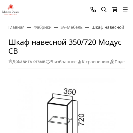
Главная
Фабрики
SV-Мебель
Шкаф навесной 350
Шкаф навесной 350/720 Модус
СВ
Добавить отзыв
В избранное
К сравнению
Поделит