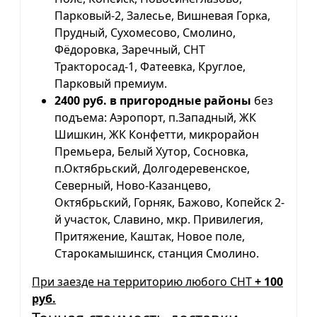
Парковый-2, Залесье, Вишневая Горка,
Прудный, Сухомесово, Смолино,
Фёдоровка, Заречный, СНТ
Тракторосад-1, Фатеевка, Круглое,
Парковый премиум.
2400 руб. в пригородные районы
без
подъема: Аэропорт, п.Западный, ЖК
Шишкин, ЖК Конфетти, микрорайон
Премьера, Белый Хутор, Сосновка,
п.Октябрьский, Долгодеревенское,
Северный, Ново-Казанцево,
Октябрьский, Горняк, Бажово, Копейск 2-
й участок, Славино, мкр. Привилегия,
Притяжение, Каштак, Новое поле,
Старокамышинск, станция Смолино.
При заезде на территорию любого СНТ
+ 100
руб.