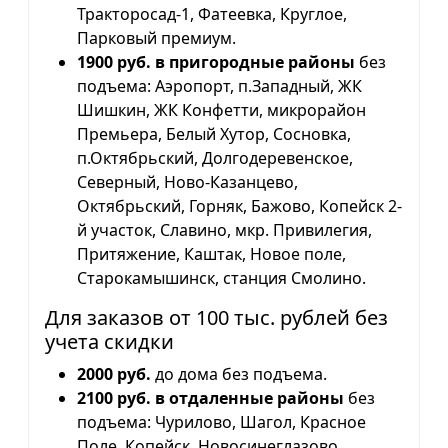
Тракторосад-1, Фатеевка, Круглое,
Парковый премиум.
1900 руб. в пригородные районы
без
подъема: Аэропорт, п.Западный, ЖК
Шишкин, ЖК Конфетти, микрорайон
Премьера, Белый Хутор, Сосновка,
п.Октябрьский, Долгодеревенское,
Северный, Ново-Казанцево,
Октябрьский, Горняк, Бажово, Копейск 2-
й участок, Славино, мкр. Привилегия,
Притяжение, Каштак, Новое поле,
Старокамышинск, станция Смолино.
Для заказов от 100 тыс. рублей без
учета скидки
2000 руб.
до дома без подъема.
2100 руб. в отдаленные районы
без
подъема: Чурилово, Шагол, Красное
Поле, Копейск, Новосинеглазово,