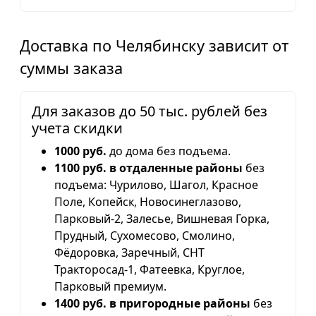
Доставка по Челябинску зависит от
суммы заказа
Для заказов до 50 тыс. рублей без
учета скидки
1000 руб.
до дома без подъема.
1100 руб. в отдаленные районы
без
подъема: Чурилово, Шагол, Красное
Поле, Копейск, Новосинеглазово,
Парковый-2, Залесье, Вишневая Горка,
Прудный, Сухомесово, Смолино,
Фёдоровка, Заречный, СНТ
Тракторосад-1, Фатеевка, Круглое,
Парковый премиум.
1400 руб. в пригородные районы
без