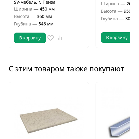
SV-мебель, г. Пенза
—
Ширина
200 м
—
Ширина
450 мм
—
Высота
950 мм
—
Высота
360 мм
—
Глубина
300 м
—
Глубина
546 мм
В корзину
В корзину
С этим товаром также покупают