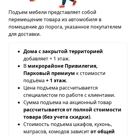
Подъем мебели представляет собой
перемещение товара из автомобиля в
помещение до порога, указанное покупателем
для доставки.
Дома с закрытой территорией
добавляет + 1 этаж.
В
микрорайоне Привилегия,
Парковый премиум
к стоимости
подъёма
+ 1 этаж
.
Цена подъема рассчитывается
специалистом по работе с клиентами.
Сумма подъема на акционный товар
рассчитывается от полной стоимости
товара (без учета скидки)
.
Стоимость подъема шкафов, кухонь,
матрасов, комодов зависит
от общей