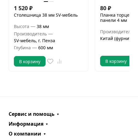
1 520
₽
80
₽
Столешница 38 мм SV-мебель
Планка торцевая
панели 4 мм
—
Высота
38 мм
Производитель
—
Производитель
Китай (фурнитура
SV-мебель, г. Пенза
—
Глубина
600 мм
В корзину
В корзину
Сервис и помощь
Информация
О компании