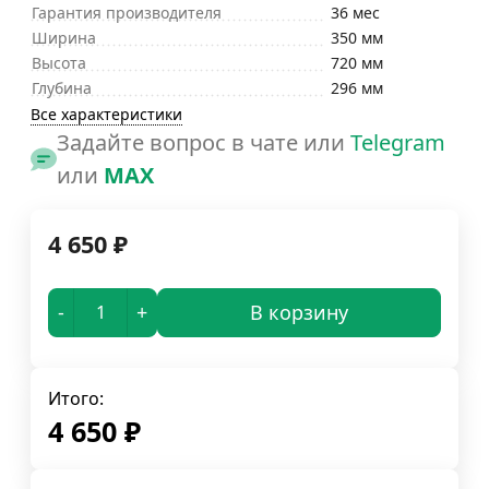
Гарантия производителя
36 мес
Ширина
350 мм
Высота
720 мм
Глубина
296 мм
Все характеристики
Задайте вопрос в чате или
Telegram
или
MAX
4 650
₽
-
+
В корзину
Итого:
4 650
₽