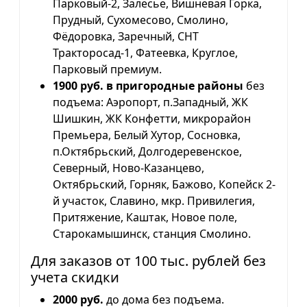
Парковый-2, Залесье, Вишневая Горка,
Прудный, Сухомесово, Смолино,
Фёдоровка, Заречный, СНТ
Тракторосад-1, Фатеевка, Круглое,
Парковый премиум.
1900 руб. в пригородные районы
без
подъема: Аэропорт, п.Западный, ЖК
Шишкин, ЖК Конфетти, микрорайон
Премьера, Белый Хутор, Сосновка,
п.Октябрьский, Долгодеревенское,
Северный, Ново-Казанцево,
Октябрьский, Горняк, Бажово, Копейск 2-
й участок, Славино, мкр. Привилегия,
Притяжение, Каштак, Новое поле,
Старокамышинск, станция Смолино.
Для заказов от 100 тыс. рублей без
учета скидки
2000 руб.
до дома без подъема.