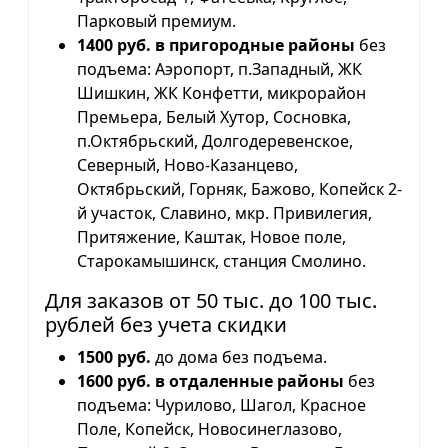
Парковый премиум.
1400 руб. в пригородные районы
без
подъема: Аэропорт, п.Западный, ЖК
Шишкин, ЖК Конфетти, микрорайон
Премьера, Белый Хутор, Сосновка,
п.Октябрьский, Долгодеревенское,
Северный, Ново-Казанцево,
Октябрьский, Горняк, Бажово, Копейск 2-
й участок, Славино, мкр. Привилегия,
Притяжение, Каштак, Новое поле,
Старокамышинск, станция Смолино.
Для заказов от 50 тыс. до 100 тыс.
рублей без учета скидки
1500 руб.
до дома без подъема.
1600 руб. в отдаленные районы
без
подъема: Чурилово, Шагол, Красное
Поле, Копейск, Новосинеглазово,