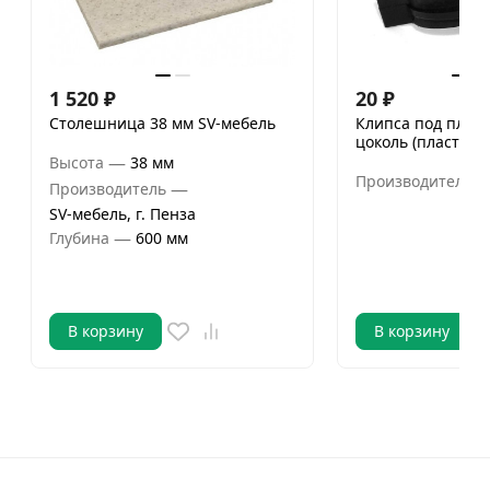
1 520
₽
20
₽
Столешница 38 мм SV-мебель
Клипса под плас
цоколь (пластик)
—
Высота
38 мм
Производитель
—
Производитель
SV-мебель, г. Пенза
—
Глубина
600 мм
В корзину
В корзину