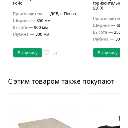
Ройс
горизонтальный 
(ДСВ)
—
Производитель
ДСВ, г. Пенза
Производитель
—
Ширина
350 мм
—
Ширина
600 м
—
Высота
900 мм
—
Высота
350 мм
—
Глубина
300 мм
—
Глубина
300 м
В корзину
В корзину
С этим товаром также покупают