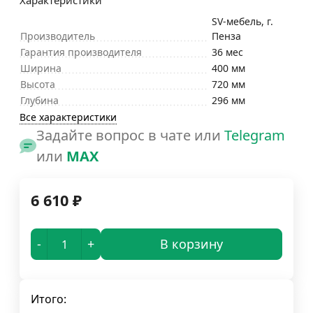
Характеристики
SV-мебель, г.
Производитель
Пенза
Гарантия производителя
36 мес
Ширина
400 мм
Высота
720 мм
Глубина
296 мм
Все характеристики
Задайте вопрос в чате или
Telegram
или
MAX
6 610
₽
-
+
В корзину
Итого: