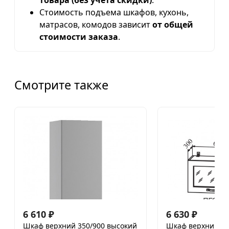
товара (без учета скидки)
.
Стоимость подъема шкафов, кухонь,
матрасов, комодов зависит
от общей
стоимости заказа
.
Смотрите также
6 610
₽
6 630
₽
Шкаф верхний 350/900 высокий
Шкаф верхний 60