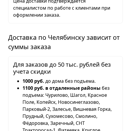
Цена доставки подтверждается
специалистом по работе с клиентами при
оформлении заказа.
Доставка по Челябинску зависит от
суммы заказа
Для заказов до 50 тыс. рублей без
учета скидки
1000 руб.
до дома без подъема.
1100 руб. в отдаленные районы
без
подъема: Чурилово, Шагол, Красное
Поле, Копейск, Новосинеглазово,
Парковый-2, Залесье, Вишневая Горка,
Прудный, Сухомесово, Смолино,
Фёдоровка, Заречный, СНТ
Тракторосад-1, Фатеевка, Круглое,