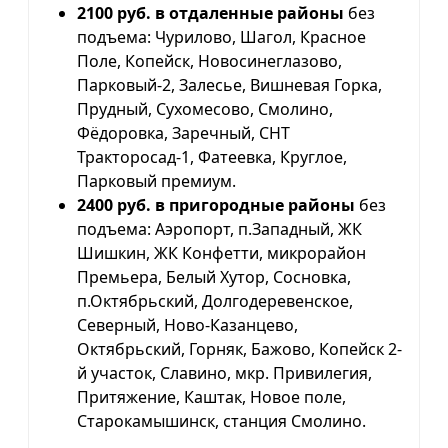
2100 руб. в отдаленные районы
без
подъема: Чурилово, Шагол, Красное
Поле, Копейск, Новосинеглазово,
Парковый-2, Залесье, Вишневая Горка,
Прудный, Сухомесово, Смолино,
Фёдоровка, Заречный, СНТ
Тракторосад-1, Фатеевка, Круглое,
Парковый премиум.
2400 руб. в пригородные районы
без
подъема: Аэропорт, п.Западный, ЖК
Шишкин, ЖК Конфетти, микрорайон
Премьера, Белый Хутор, Сосновка,
п.Октябрьский, Долгодеревенское,
Северный, Ново-Казанцево,
Октябрьский, Горняк, Бажово, Копейск 2-
й участок, Славино, мкр. Привилегия,
Притяжение, Каштак, Новое поле,
Старокамышинск, станция Смолино.