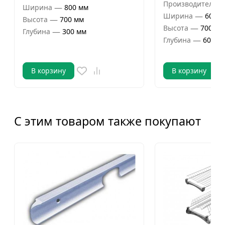
Производитель
—
Ширина
800 мм
—
Ширина
600 м
—
Высота
700 мм
—
Высота
700 мм
—
Глубина
300 мм
—
Глубина
600 м
В корзину
В корзину
С этим товаром также покупают