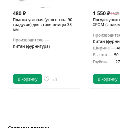
480
₽
1 550
₽
1 620
₽
Планка угловая (угол стыка 90
Посудосушитель 
градусов) для столешницы 38
ХРОМ (с алюм. п
мм
Производитель
—
Производитель
Китай (фурнитура
Китай (фурнитура)
—
Ширина
468 м
—
Высота
50 мм
—
Глубина
276 м
В корзину
В корзину