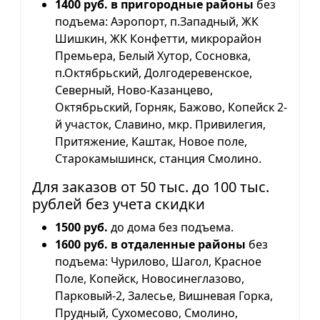
1400 руб. в пригородные районы
без
подъема: Аэропорт, п.Западный, ЖК
Шишкин, ЖК Конфетти, микрорайон
Премьера, Белый Хутор, Сосновка,
п.Октябрьский, Долгодеревенское,
Северный, Ново-Казанцево,
Октябрьский, Горняк, Бажово, Копейск 2-
й участок, Славино, мкр. Привилегия,
Притяжение, Каштак, Новое поле,
Старокамышинск, станция Смолино.
Для заказов от 50 тыс. до 100 тыс.
рублей без учета скидки
1500 руб.
до дома без подъема.
1600 руб. в отдаленные районы
без
подъема: Чурилово, Шагол, Красное
Поле, Копейск, Новосинеглазово,
Парковый-2, Залесье, Вишневая Горка,
Прудный, Сухомесово, Смолино,