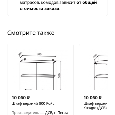
матрасов, комодов зависит
от общей
стоимости заказа
.
Смотрите также
10 060
₽
10 060
₽
Шкаф верхний 800 Ройс
Шкаф верхний 60
Квадро (ДСВ)
—
Производитель
ДСВ, г. Пенза