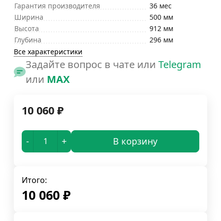
Гарантия производителя
36 мес
Ширина
500 мм
Высота
912 мм
Глубина
296 мм
Все характеристики
Задайте вопрос в чате или
Telegram
или
MAX
10 060
₽
-
+
В корзину
Итого:
10 060
₽