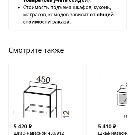
товара (без учета скидки)
.
Стоимость подъема шкафов, кухонь,
матрасов, комодов зависит
от общей
стоимости заказа
.
Смотрите также
5 420
₽
5 410
₽
Шкаф навесной 450/912
Шкаф навесной 5