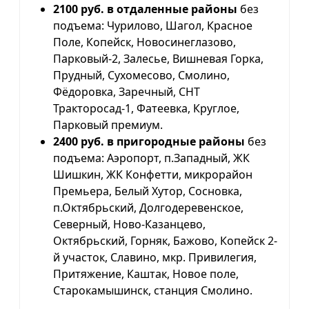
2100 руб. в отдаленные районы
без
подъема: Чурилово, Шагол, Красное
Поле, Копейск, Новосинеглазово,
Парковый-2, Залесье, Вишневая Горка,
Прудный, Сухомесово, Смолино,
Фёдоровка, Заречный, СНТ
Тракторосад-1, Фатеевка, Круглое,
Парковый премиум.
2400 руб. в пригородные районы
без
подъема: Аэропорт, п.Западный, ЖК
Шишкин, ЖК Конфетти, микрорайон
Премьера, Белый Хутор, Сосновка,
п.Октябрьский, Долгодеревенское,
Северный, Ново-Казанцево,
Октябрьский, Горняк, Бажово, Копейск 2-
й участок, Славино, мкр. Привилегия,
Притяжение, Каштак, Новое поле,
Старокамышинск, станция Смолино.