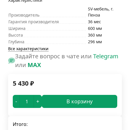
Характеристики
SV-мебель, г.
Производитель
Пенза
Гарантия производителя
36 мес
Ширина
600 мм
Высота
360 мм
Глубина
296 мм
Все характеристики
Задайте вопрос в чате или
Telegram
или
MAX
5 430
₽
-
+
В корзину
Итого: