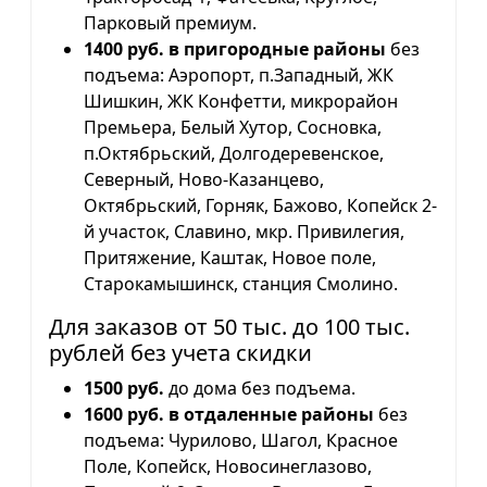
Парковый премиум.
1400 руб. в пригородные районы
без
подъема: Аэропорт, п.Западный, ЖК
Шишкин, ЖК Конфетти, микрорайон
Премьера, Белый Хутор, Сосновка,
п.Октябрьский, Долгодеревенское,
Северный, Ново-Казанцево,
Октябрьский, Горняк, Бажово, Копейск 2-
й участок, Славино, мкр. Привилегия,
Притяжение, Каштак, Новое поле,
Старокамышинск, станция Смолино.
Для заказов от 50 тыс. до 100 тыс.
рублей без учета скидки
1500 руб.
до дома без подъема.
1600 руб. в отдаленные районы
без
подъема: Чурилово, Шагол, Красное
Поле, Копейск, Новосинеглазово,