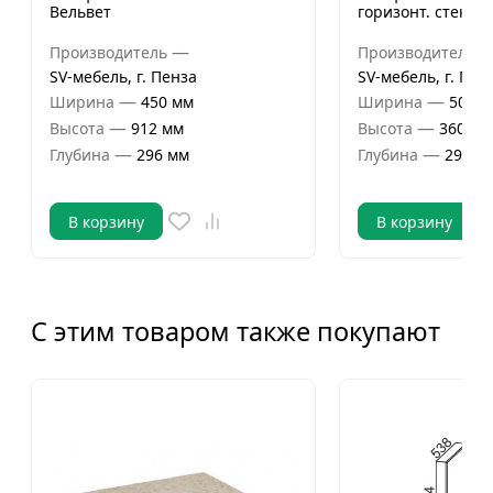
Вельвет
горизонт. стекло
—
Производитель
Производитель
SV-мебель, г. Пенза
SV-мебель, г. Пен
—
—
Ширина
450 мм
Ширина
500 м
—
—
Высота
912 мм
Высота
360 мм
—
—
Глубина
296 мм
Глубина
296 м
В корзину
В корзину
С этим товаром также покупают