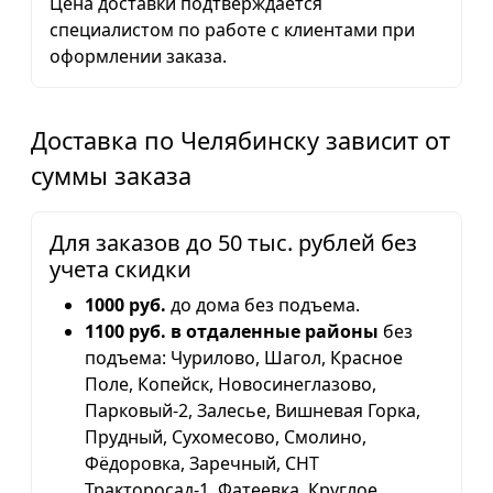
Цена доставки подтверждается
специалистом по работе с клиентами при
оформлении заказа.
Доставка по Челябинску зависит от
суммы заказа
Для заказов до 50 тыс. рублей без
учета скидки
1000 руб.
до дома без подъема.
1100 руб. в отдаленные районы
без
подъема: Чурилово, Шагол, Красное
Поле, Копейск, Новосинеглазово,
Парковый-2, Залесье, Вишневая Горка,
Прудный, Сухомесово, Смолино,
Фёдоровка, Заречный, СНТ
Тракторосад-1, Фатеевка, Круглое,