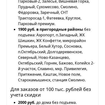
Парковый-2, Залесье, Вишневая Горка,
Прудный, Сухомесово, Смолино,
Фёдоровка, Заречный, СНТ
Тракторосад-1, Фатеевка, Круглое,
Парковый премиум.
1900 руб. в пригородные районы
без
подъема: Аэропорт, п.Западный, ЖК
Шишкин, ЖК Конфетти, микрорайон
Премьера, Белый Хутор, Сосновка,
п.Октябрьский, Долгодеревенское,
Северный, Ново-Казанцево,
Октябрьский, Горняк, Бажово, Копейск 2-
й участок, Славино, мкр. Привилегия,
Притяжение, Каштак, Новое поле,
Старокамышинск, станция Смолино.
Для заказов от 100 тыс. рублей без
учета скидки
2000 руб.
до дома без подъема.