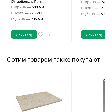
SV-мебель, г. Пенза
—
Ширина
500 м
—
Ширина
500 мм
—
Высота
350 мм
—
Высота
720 мм
—
Глубина
574 м
—
Глубина
296 мм
В корзину
В корзину
С этим товаром также покупают