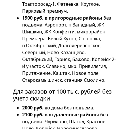
Тракторосад-1, Фатеевка, Круглое,
Парковый премиум.
1900 руб. в пригородные районы
без
подъема: Аэропорт, п.Западный, ЖК
Шишкин, ЖК Конфетти, микрорайон
Премьера, Белый Хутор, Сосновка,
п.Октябрьский, Долгодеревенское,
Северный, Ново-Казанцево,
Октябрьский, Горняк, Бажово, Копейск 2-
й участок, Славино, мкр. Привилегия,
Притяжение, Каштак, Новое поле,
Старокамышинск, станция Смолино.
Для заказов от 100 тыс. рублей без
учета скидки
2000 руб.
до дома без подъема.
2100 руб. в отдаленные районы
без
подъема: Чурилово, Шагол, Красное
Поле, Копейск, Новосинеглазово,