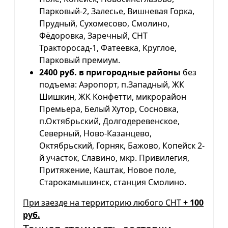
Парковый-2, Залесье, Вишневая Горка,
Прудный, Сухомесово, Смолино,
Фёдоровка, Заречный, СНТ
Тракторосад-1, Фатеевка, Круглое,
Парковый премиум.
2400 руб. в пригородные районы
без
подъема: Аэропорт, п.Западный, ЖК
Шишкин, ЖК Конфетти, микрорайон
Премьера, Белый Хутор, Сосновка,
п.Октябрьский, Долгодеревенское,
Северный, Ново-Казанцево,
Октябрьский, Горняк, Бажово, Копейск 2-
й участок, Славино, мкр. Привилегия,
Притяжение, Каштак, Новое поле,
Старокамышинск, станция Смолино.
При заезде на территорию любого СНТ
+ 100
руб.