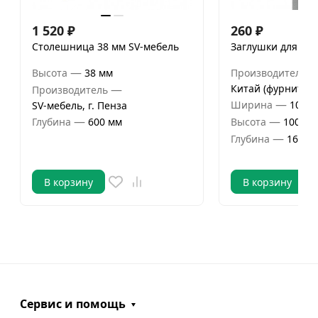
1 520
₽
260
₽
Столешница 38 мм SV-мебель
Заглушки для цо
—
Высота
38 мм
Производитель
—
Китай (фурнитура
Производитель
—
Ширина
10 мм
SV-мебель, г. Пенза
—
—
Глубина
600 мм
Высота
100 мм
—
Глубина
16 мм
В корзину
В корзину
Сервис и помощь