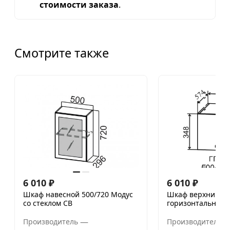
стоимости заказа
.
Смотрите также
6 010
₽
6 010
₽
Шкаф навесной 500/720 Модус
Шкаф верхний 50
со стеклом СВ
горизонтальный 
—
Производитель
Производитель