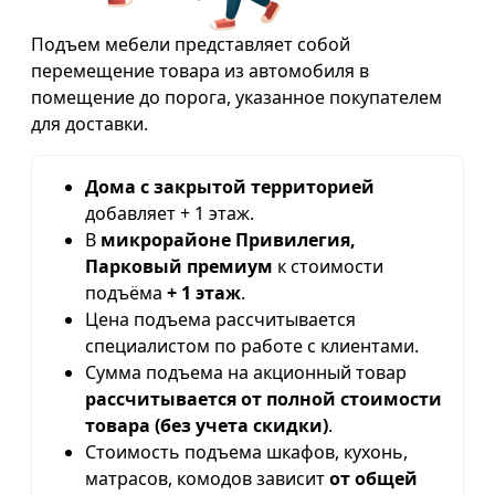
Подъем мебели представляет собой
перемещение товара из автомобиля в
помещение до порога, указанное покупателем
для доставки.
Дома с закрытой территорией
добавляет + 1 этаж.
В
микрорайоне Привилегия,
Парковый премиум
к стоимости
подъёма
+ 1 этаж
.
Цена подъема рассчитывается
специалистом по работе с клиентами.
Сумма подъема на акционный товар
рассчитывается от полной стоимости
товара (без учета скидки)
.
Стоимость подъема шкафов, кухонь,
матрасов, комодов зависит
от общей