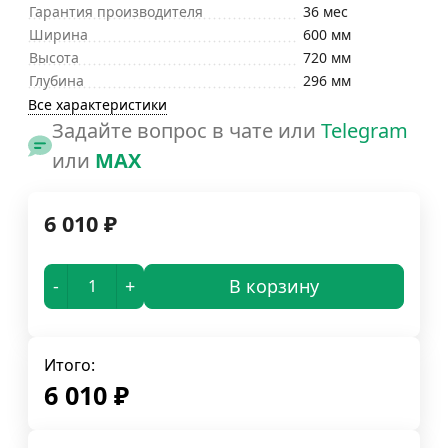
Гарантия производителя
36 мес
Ширина
600 мм
Высота
720 мм
Глубина
296 мм
Все характеристики
Задайте вопрос в чате или
Telegram
или
MAX
6 010
₽
-
+
В корзину
Итого:
6 010
₽