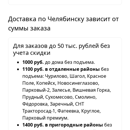
Доставка по Челябинску зависит от
суммы заказа
Для заказов до 50 тыс. рублей без
учета скидки
1000 руб.
до дома без подъема.
1100 руб. в отдаленные районы
без
подъема: Чурилово, Шагол, Красное
Поле, Копейск, Новосинеглазово,
Парковый-2, Залесье, Вишневая Горка,
Прудный, Сухомесово, Смолино,
Фёдоровка, Заречный, СНТ
Тракторосад-1, Фатеевка, Круглое,
Парковый премиум.
1400 руб. в пригородные районы
без