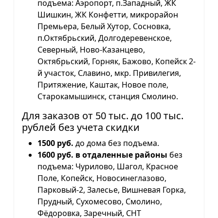
подъема: Аэропорт, п.Западный, ЖК
Шишкин, ЖК Конфетти, микрорайон
Премьера, Белый Хутор, Сосновка,
п.Октябрьский, Долгодеревенское,
Северный, Ново-Казанцево,
Октябрьский, Горняк, Бажово, Копейск 2-
й участок, Славино, мкр. Привилегия,
Притяжение, Каштак, Новое поле,
Старокамышинск, станция Смолино.
Для заказов от 50 тыс. до 100 тыс.
рублей без учета скидки
1500 руб.
до дома без подъема.
1600 руб. в отдаленные районы
без
подъема: Чурилово, Шагол, Красное
Поле, Копейск, Новосинеглазово,
Парковый-2, Залесье, Вишневая Горка,
Прудный, Сухомесово, Смолино,
Фёдоровка, Заречный, СНТ