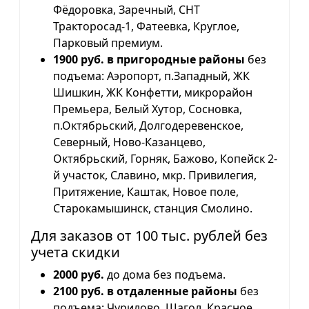
Фёдоровка, Заречный, СНТ
Тракторосад-1, Фатеевка, Круглое,
Парковый премиум.
1900 руб. в пригородные районы
без
подъема: Аэропорт, п.Западный, ЖК
Шишкин, ЖК Конфетти, микрорайон
Премьера, Белый Хутор, Сосновка,
п.Октябрьский, Долгодеревенское,
Северный, Ново-Казанцево,
Октябрьский, Горняк, Бажово, Копейск 2-
й участок, Славино, мкр. Привилегия,
Притяжение, Каштак, Новое поле,
Старокамышинск, станция Смолино.
Для заказов от 100 тыс. рублей без
учета скидки
2000 руб.
до дома без подъема.
2100 руб. в отдаленные районы
без
подъема: Чурилово, Шагол, Красное