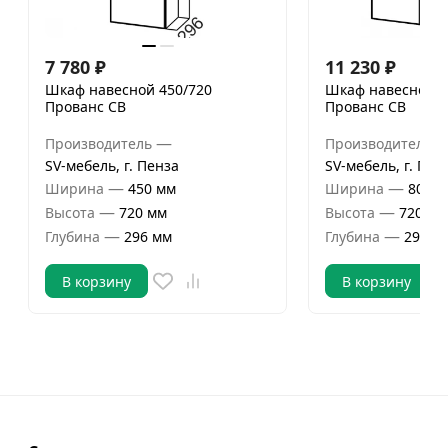
7 780
₽
11 230
₽
Шкаф навесной 450/720
Шкаф навесной 8
Прованс СВ
Прованс СВ
—
Производитель
Производитель
SV-мебель, г. Пенза
SV-мебель, г. Пен
—
—
Ширина
450 мм
Ширина
800 м
—
—
Высота
720 мм
Высота
720 мм
—
—
Глубина
296 мм
Глубина
296 м
В корзину
В корзину