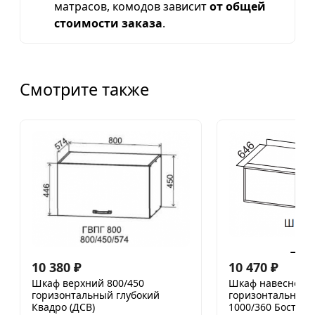
матрасов, комодов зависит
от общей
стоимости заказа
.
Смотрите также
10 380
₽
10 470
₽
Шкаф верхний 800/450
Шкаф навесной г
горизонтальный глубокий
горизонтальный 
Квадро (ДСВ)
1000/360 Бостон