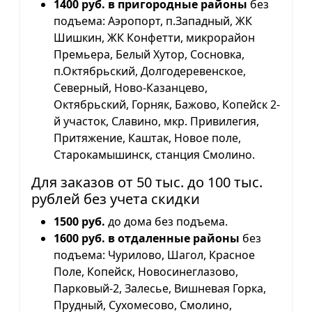
1400 руб. в пригородные районы
без
подъема: Аэропорт, п.Западный, ЖК
Шишкин, ЖК Конфетти, микрорайон
Премьера, Белый Хутор, Сосновка,
п.Октябрьский, Долгодеревенское,
Северный, Ново-Казанцево,
Октябрьский, Горняк, Бажово, Копейск 2-
й участок, Славино, мкр. Привилегия,
Притяжение, Каштак, Новое поле,
Старокамышинск, станция Смолино.
Для заказов от 50 тыс. до 100 тыс.
рублей без учета скидки
1500 руб.
до дома без подъема.
1600 руб. в отдаленные районы
без
подъема: Чурилово, Шагол, Красное
Поле, Копейск, Новосинеглазово,
Парковый-2, Залесье, Вишневая Горка,
Прудный, Сухомесово, Смолино,