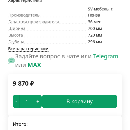
Характеристики
SV-мебель, г.
Производитель
Пенза
Гарантия производителя
36 мес
Ширина
700 мм
Высота
720 мм
Глубина
296 мм
Все характеристики
Задайте вопрос в чате или
Telegram
или
MAX
9 870
₽
-
+
В корзину
Итого: