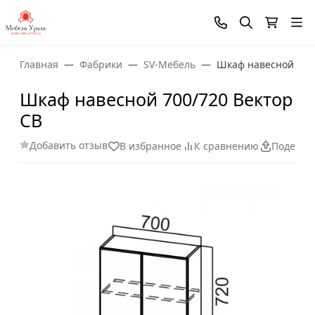
Главная
Фабрики
SV-Мебель
Шкаф навесной 700/
Шкаф навесной 700/720 Вектор
СВ
Добавить отзыв
В избранное
К сравнению
Поделит