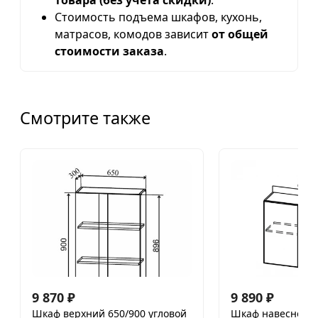
товара (без учета скидки)
.
Стоимость подъема шкафов, кухонь,
матрасов, комодов зависит
от общей
стоимости заказа
.
Смотрите также
9 870
₽
9 890
₽
Шкаф верхний 650/900 угловой
Шкаф навесной 8