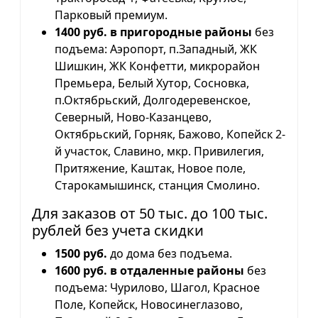
Парковый премиум.
1400 руб. в пригородные районы
без
подъема: Аэропорт, п.Западный, ЖК
Шишкин, ЖК Конфетти, микрорайон
Премьера, Белый Хутор, Сосновка,
п.Октябрьский, Долгодеревенское,
Северный, Ново-Казанцево,
Октябрьский, Горняк, Бажово, Копейск 2-
й участок, Славино, мкр. Привилегия,
Притяжение, Каштак, Новое поле,
Старокамышинск, станция Смолино.
Для заказов от 50 тыс. до 100 тыс.
рублей без учета скидки
1500 руб.
до дома без подъема.
1600 руб. в отдаленные районы
без
подъема: Чурилово, Шагол, Красное
Поле, Копейск, Новосинеглазово,