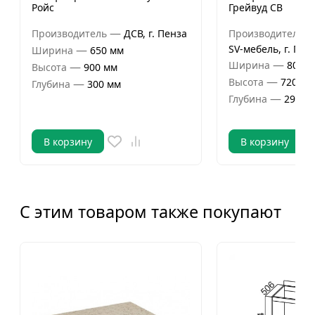
Ройс
Грейвуд СВ
—
Производитель
ДСВ, г. Пенза
Производитель
—
SV-мебель, г. Пен
Ширина
650 мм
—
Ширина
800 м
—
Высота
900 мм
—
Высота
720 мм
—
Глубина
300 мм
—
Глубина
296 м
В корзину
В корзину
С этим товаром также покупают