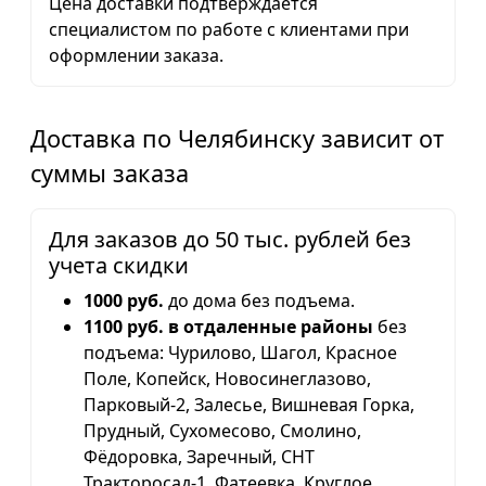
Цена доставки подтверждается
специалистом по работе с клиентами при
оформлении заказа.
Доставка по Челябинску зависит от
суммы заказа
Для заказов до 50 тыс. рублей без
учета скидки
1000 руб.
до дома без подъема.
1100 руб. в отдаленные районы
без
подъема: Чурилово, Шагол, Красное
Поле, Копейск, Новосинеглазово,
Парковый-2, Залесье, Вишневая Горка,
Прудный, Сухомесово, Смолино,
Фёдоровка, Заречный, СНТ
Тракторосад-1, Фатеевка, Круглое,