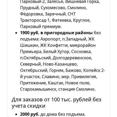
Парковый-2, Залесье, Вишневая Горка,
Прудный, Сухомесово, Смолино,
Фёдоровка, Заречный, СНТ
Тракторосад-1, Фатеевка, Круглое,
Парковый премиум.
1900 руб. в пригородные районы
без
подъема: Аэропорт, п.Западный, ЖК
Шишкин, ЖК Конфетти, микрорайон
Премьера, Белый Хутор, Сосновка,
п.Октябрьский, Долгодеревенское,
Северный, Ново-Казанцево,
Октябрьский, Горняк, Бажово, Копейск 2-
й участок, Славино, мкр. Привилегия,
Притяжение, Каштак, Новое поле,
Старокамышинск, станция Смолино.
Для заказов от 100 тыс. рублей без
учета скидки
2000 руб.
до дома без подъема.