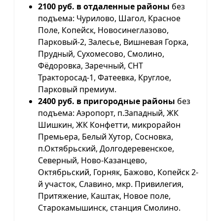
2100 руб. в отдаленные районы
без
подъема: Чурилово, Шагол, Красное
Поле, Копейск, Новосинеглазово,
Парковый-2, Залесье, Вишневая Горка,
Прудный, Сухомесово, Смолино,
Фёдоровка, Заречный, СНТ
Тракторосад-1, Фатеевка, Круглое,
Парковый премиум.
2400 руб. в пригородные районы
без
подъема: Аэропорт, п.Западный, ЖК
Шишкин, ЖК Конфетти, микрорайон
Премьера, Белый Хутор, Сосновка,
п.Октябрьский, Долгодеревенское,
Северный, Ново-Казанцево,
Октябрьский, Горняк, Бажово, Копейск 2-
й участок, Славино, мкр. Привилегия,
Притяжение, Каштак, Новое поле,
Старокамышинск, станция Смолино.