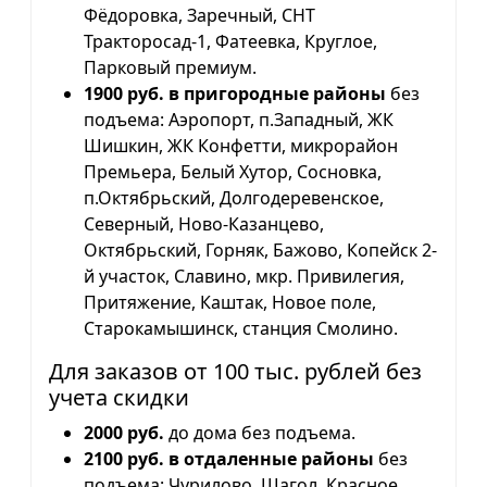
Фёдоровка, Заречный, СНТ
Тракторосад-1, Фатеевка, Круглое,
Парковый премиум.
1900 руб. в пригородные районы
без
подъема: Аэропорт, п.Западный, ЖК
Шишкин, ЖК Конфетти, микрорайон
Премьера, Белый Хутор, Сосновка,
п.Октябрьский, Долгодеревенское,
Северный, Ново-Казанцево,
Октябрьский, Горняк, Бажово, Копейск 2-
й участок, Славино, мкр. Привилегия,
Притяжение, Каштак, Новое поле,
Старокамышинск, станция Смолино.
Для заказов от 100 тыс. рублей без
учета скидки
2000 руб.
до дома без подъема.
2100 руб. в отдаленные районы
без
подъема: Чурилово, Шагол, Красное