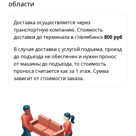
области
Доставка осуществляется через
транспортную компанию. Стоимость
доставки до терминала в г.Челябинск
800 руб
В случае доставки с услугой подъема, проезд
до подъезда не обеспечен и нужен пронос
от машины до подъезда, то стоимость
проноса считается как за 1 этаж. Сумма
зависит от стоимости заказа.