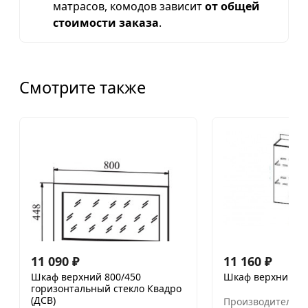
матрасов, комодов зависит
от общей
стоимости заказа
.
Смотрите также
11 090
₽
11 160
₽
Шкаф верхний 800/450
Шкаф верхний 60
горизонтальный стекло Квадро
(ДСВ)
Производитель