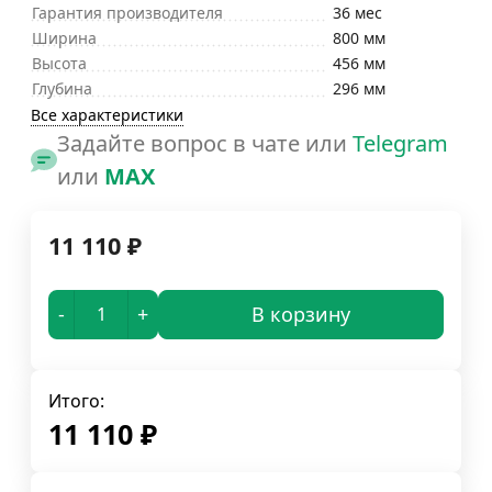
Гарантия производителя
36 мес
Ширина
800 мм
Высота
456 мм
Глубина
296 мм
Все характеристики
Задайте вопрос в чате или
Telegram
или
MAX
11 110
₽
-
+
В корзину
Итого:
11 110
₽