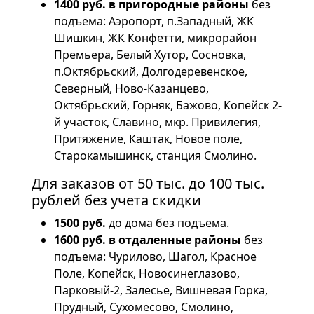
1400 руб. в пригородные районы
без
подъема: Аэропорт, п.Западный, ЖК
Шишкин, ЖК Конфетти, микрорайон
Премьера, Белый Хутор, Сосновка,
п.Октябрьский, Долгодеревенское,
Северный, Ново-Казанцево,
Октябрьский, Горняк, Бажово, Копейск 2-
й участок, Славино, мкр. Привилегия,
Притяжение, Каштак, Новое поле,
Старокамышинск, станция Смолино.
Для заказов от 50 тыс. до 100 тыс.
рублей без учета скидки
1500 руб.
до дома без подъема.
1600 руб. в отдаленные районы
без
подъема: Чурилово, Шагол, Красное
Поле, Копейск, Новосинеглазово,
Парковый-2, Залесье, Вишневая Горка,
Прудный, Сухомесово, Смолино,